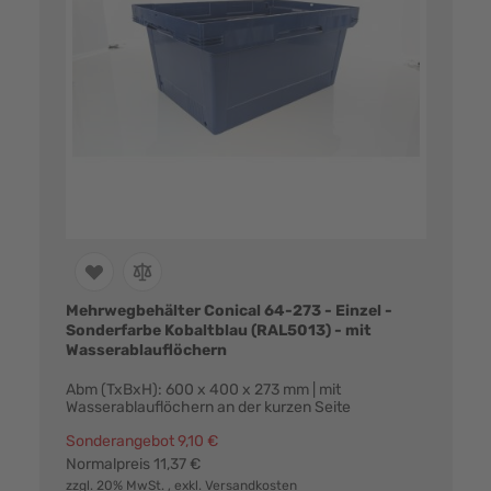
Mehrwegbehälter Conical 64-273 - Einzel -
Sonderfarbe Kobaltblau (RAL5013) - mit
Wasserablauflöchern
Abm (TxBxH): 600 x 400 x 273 mm | mit
Wasserablauflöchern an der kurzen Seite
Sonderangebot
9,10 €
Normalpreis
11,37 €
zzgl. 20% MwSt.
, exkl.
Versandkosten