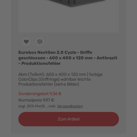
Eurobox NextGen 2.0 Cycle - Griffe
geschlossen - 600 x 400 x 120 mm - Anthrazit
- Produktionsfehler
Abm (TxBxH): 600 x 400 x 120 mm | farbige
ColorClips (Griffringe) wählbar leichte
Produktionsfehler (siehe Bilder)
Sonderangebot
9,36 €
Normalpreis
9,97 €
zzgl. 20% MwSt.
, exkl.
Versandkosten
Zum Artikel