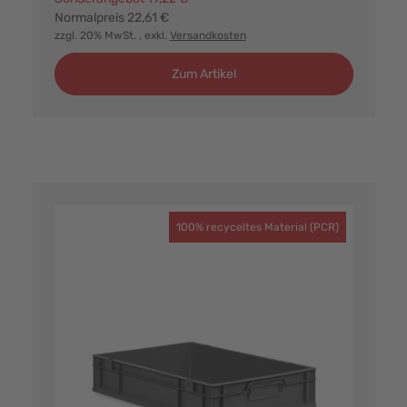
Normalpreis
22,61 €
zzgl. 20% MwSt.
, exkl.
Versandkosten
Zum Artikel
100% recyceltes Material (PCR)