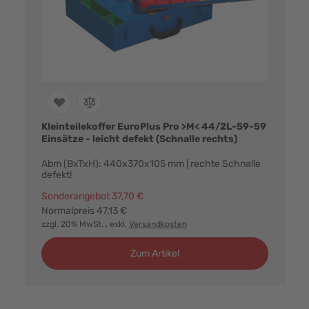
Kleinteilekoffer EuroPlus Pro >M< 44/2L-59-59
Einsätze - leicht defekt (Schnalle rechts)
Abm (BxTxH): 440x370x105 mm | rechte Schnalle
defekt!
Sonderangebot
37,70 €
Normalpreis
47,13 €
zzgl. 20% MwSt.
, exkl.
Versandkosten
Zum Artikel