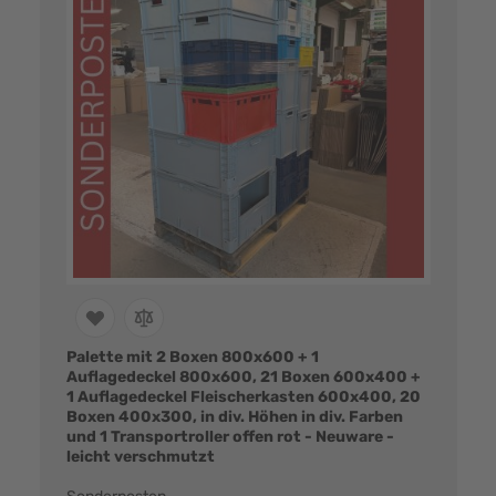
Palette mit 2 Boxen 800x600 + 1
Auflagedeckel 800x600, 21 Boxen 600x400 +
1 Auflagedeckel Fleischerkasten 600x400, 20
Boxen 400x300, in div. Höhen in div. Farben
und 1 Transportroller offen rot - Neuware -
leicht verschmutzt