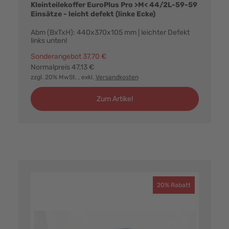
Kleinteilekoffer EuroPlus Pro >M< 44/2L-59-59
Einsätze - leicht defekt (linke Ecke)
Abm (BxTxH): 440x370x105 mm | leichter Defekt
links unten!
Sonderangebot
37,70 €
Normalpreis
47,13 €
zzgl. 20% MwSt.
, exkl.
Versandkosten
Zum Artikel
20% Rabatt