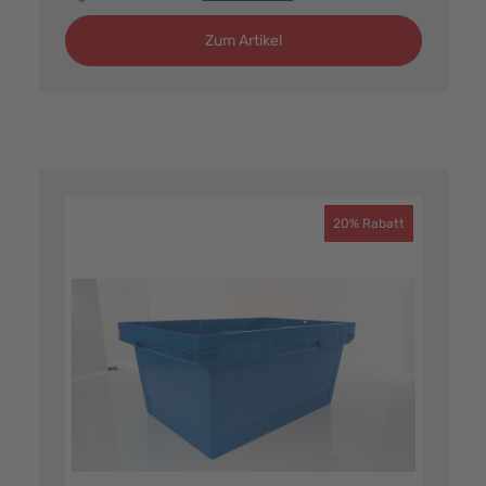
Zum Artikel
20% Rabatt