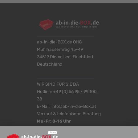
ab-in-die-BOX.de OHG
Mühlhäuser Weg 45-49
34519 Diemelsee-Flechtdorf
Deutschland
WIR SIND FÜR SIE DA
Hotline:
+49 (0) 56 95 / 99 100
38
E-Mail:
info@ab-in-die-Box.at
Verkauf & telefonische Beratung
Mo-Fr: 8-16 Uhr