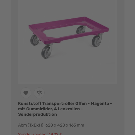
Kunststoff Transportroller Offen - Magenta -
mit Gummiräder, 4 Lenkrollen -
Sonderproduktion
Abm (TxBxH): 620 x 420 x 165 mm
Sonderangebot
19,22 €