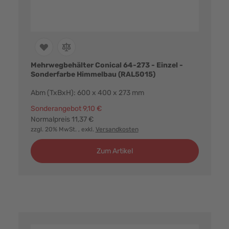
Mehrwegbehälter Conical 64-273 - Einzel -
Sonderfarbe Himmelbau (RAL5015)
Abm (TxBxH): 600 x 400 x 273 mm
Sonderangebot
9,10 €
Normalpreis
11,37 €
zzgl. 20% MwSt.
, exkl.
Versandkosten
Zum Artikel