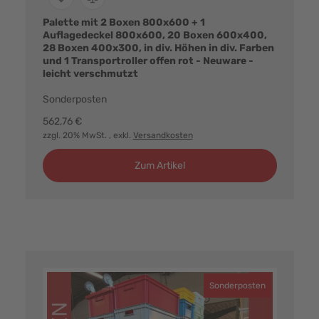
Palette mit 2 Boxen 800x600 + 1
Auflagedeckel 800x600, 20 Boxen 600x400,
28 Boxen 400x300, in div. Höhen in div. Farben
und 1 Transportroller offen rot - Neuware -
leicht verschmutzt
Sonderposten
562,76 €
zzgl. 20% MwSt.
, exkl.
Versandkosten
Zum Artikel
Sonderposten