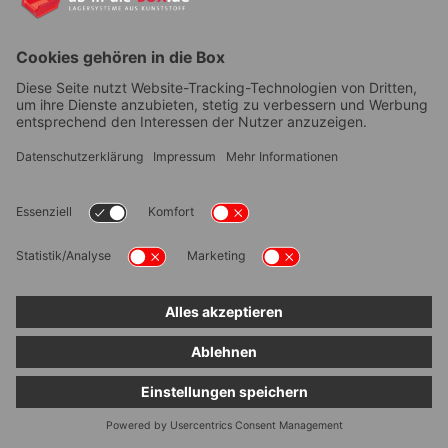
Zum Newsletter anmelden
Service
Wir über uns
Druck Etiketten
Individualisierung
Kontakt
Cookie-Einstellungen bearbeiten
Facebook
Instagram
LinkedIn