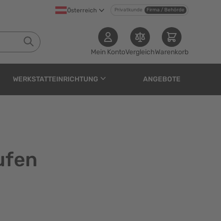
Österreich
Privatkunde
Firma / Behörde
Mein Konto
Vergleich
Warenkorb
WERKSTATTEINRICHTUNG
ANGEBOTE
ufen