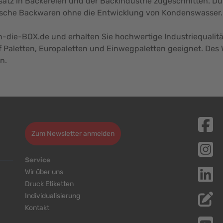
nsatz in Bäckereien und der Backindustrie zugeschnitten. 
rische Backwaren ohne die Entwicklung von Kondenswasser.
in-die-BOX.de und erhalten Sie hochwertige Industriequalitä
uf Paletten, Europaletten und Einwegpaletten geeignet. Des 
n.
Zum Newsletter anmelden
Service
Wir über uns
Druck Etiketten
Individualisierung
Kontakt