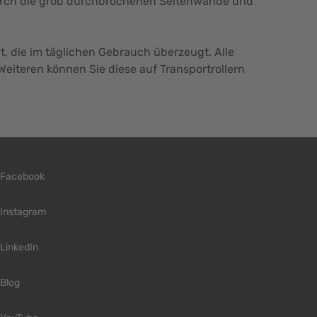
Durch die grob durchbrochenen Seitenwände und
t, die im täglichen Gebrauch überzeugt. Alle
Weiteren können Sie diese auf Transportrollern
Facebook
Instagram
LinkedIn
Blog