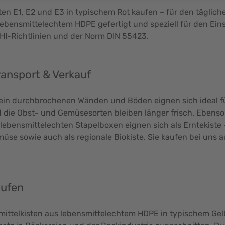
ten E1, E2 und E3 in typischem Rot kaufen – für den täglich
ebensmittelechtem HDPE gefertigt und speziell für den Einsa
HI-Richtlinien und der Norm DIN 55423.
ransport & Verkauf
fein durchbrochenen Wänden und Böden eignen sich ideal fü
 die Obst- und Gemüsesorten bleiben länger frisch. Ebenso 
lebensmittelechten Stapelboxen eignen sich als Erntekiste –
se sowie auch als regionale Biokiste. Sie kaufen bei uns a
aufen
mittelkisten aus lebensmittelechtem HDPE in typischem Gelb