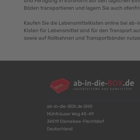
und Fertigung in Euronorm auf den täglichen Ei
Böden transportieren und lagern Sie auch ofenf
Kaufen Sie die Lebensmittelkisten online bei ab-
Kisten für Lebensmittel sind für den Transport a
sowie auf Rollbahnen und Transportbänder nutze
ab-in-die-BOX.de OHG
Mühlhäuser Weg 45-49
34519 Diemelsee-Flechtdorf
Deutschland