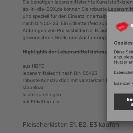
Sie benötigen lebensmittelechte Kunststoffkiste
ab-in-die-BOX.de können Sie robuste Lebensmitte
und speziell für den Einsatz innerhalb der komp
nach DIN 55423. Ein Etikettenfeld zum Aufbringe
Anbringen von Preisschildern z. B. auf dem Woch
gewünschten Größe und Ausführung.
Highlights der Lebensmittelkisten auf einen Bl
aus HDPE
lebensmittelecht nach DIN 55423
robuste Konstruktion mit verstärkten Rippen
stapelbar
leicht zu reinigen
mit Etikettenfeld
Fleischerkisten E1, E2, E3 kaufen