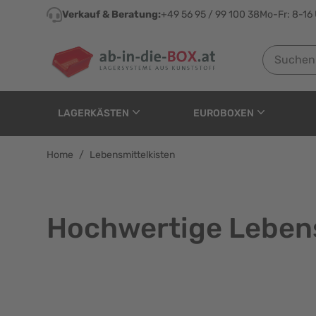
Direkt zum Inhalt
Verkauf & Beratung:
+49 56 95 / 99 100 38
Mo-Fr: 8-16
Suchen nach
LAGERKÄSTEN
EUROBOXEN
Home
/
Lebensmittelkisten
Hochwertige Lebens