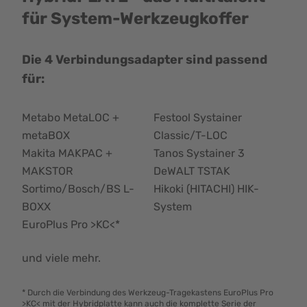
für System-Werkzeugkoffer
Die 4 Verbindungsadapter sind passend
für:
Metabo MetaLOC +
Festool Systainer
metaBOX
Classic/T-LOC
Makita MAKPAC +
Tanos Systainer 3
MAKSTOR
DeWALT TSTAK
Sortimo/Bosch/BS L-
Hikoki (HITACHI) HIK-
BOXX
System
EuroPlus Pro >KC<*
und viele mehr.
* Durch die Verbindung des Werkzeug-Tragekastens EuroPlus Pro
>KC< mit der Hybridplatte kann auch die komplette Serie der