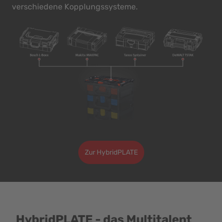
verschiedene Kopplungssysteme.
Zur HybridPLATE
HybridPLATE - das Multitalent