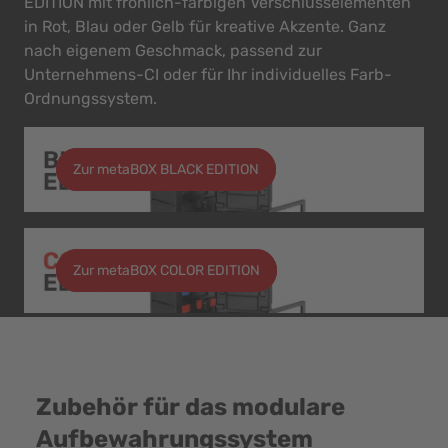
EDITION mit fröhlich-farbigen Verschlusselementen
in Rot, Blau oder Gelb für kreative Akzente. Ganz
nach eigenem Geschmack, passend zur
Unternehmens-CI oder für Ihr individuelles Farb-
Ordnungssystem.
Zur metaBOX BLACK EDITION
Zur metaBOX COLOR EDITION
Zubehör für das modulare
Aufbewahrungssystem