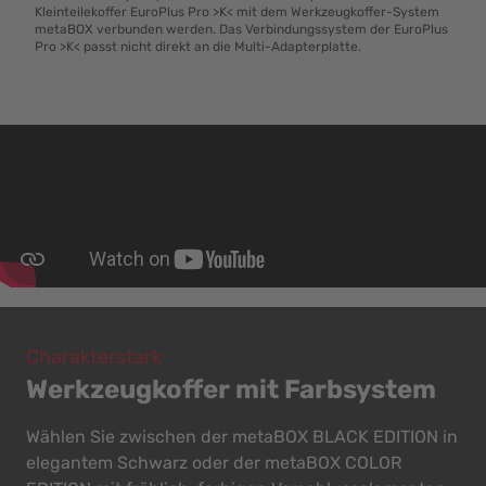
Kleinteilekoffer EuroPlus Pro >K< mit dem Werkzeugkoffer-System
metaBOX verbunden werden. Das Verbindungssystem der EuroPlus
Pro >K< passt nicht direkt an die Multi-Adapterplatte.
Charakterstark
Werkzeugkoffer mit Farbsystem
Wählen Sie zwischen der metaBOX BLACK EDITION in
elegantem Schwarz oder der metaBOX COLOR