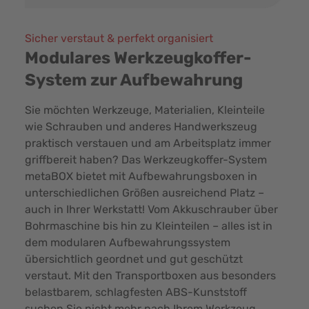
Sicher verstaut & perfekt organisiert
Modulares Werkzeugkoffer-
System zur Aufbewahrung
Sie möchten Werkzeuge, Materialien, Kleinteile
wie Schrauben und anderes Handwerkszeug
praktisch verstauen und am Arbeitsplatz immer
griffbereit haben? Das Werkzeugkoffer-System
metaBOX bietet mit Aufbewahrungsboxen in
unterschiedlichen Größen ausreichend Platz –
auch in Ihrer Werkstatt! Vom Akkuschrauber über
Bohrmaschine bis hin zu Kleinteilen – alles ist in
dem modularen Aufbewahrungssystem
übersichtlich geordnet und gut geschützt
verstaut. Mit den Transportboxen aus besonders
belastbarem, schlagfesten ABS-Kunststoff
suchen Sie nicht mehr nach Ihrem Werkzeug,