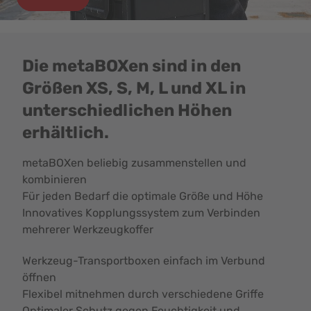
Die metaBOXen sind in den
Größen XS, S, M, L und XL in
unterschiedlichen Höhen
erhältlich.
metaBOXen beliebig zusammenstellen und
kombinieren
Für jeden Bedarf die optimale Größe und Höhe
Innovatives Kopplungssystem zum Verbinden
mehrerer Werkzeugkoffer
Werkzeug-Transportboxen einfach im Verbund
öffnen
Flexibel mitnehmen durch verschiedene Griffe
Optimaler Schutz gegen Feuchtigkeit und