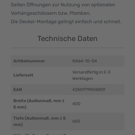
Seiten Öffnungen zur Nutzung von optionalen
Vorhängeschlössern bzw. Plomben.
Die Deckel-Montage gelingt einfach und schnell.
Technische Daten
Artikelnummer
NA64-10-04
Versandfertig in 2-3
Lieferzeit
Werktagen
EAN
4250979904809
Breite (Außenmaß, mm ±
400
5 mm)
Tiefe (Außenmaß, mm ± 5
600
mm)