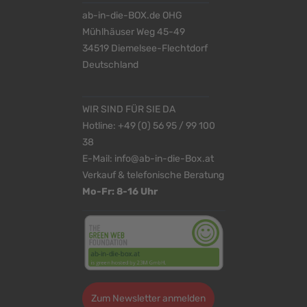
ab-in-die-BOX.de OHG
Mühlhäuser Weg 45-49
34519 Diemelsee-Flechtdorf
Deutschland
WIR SIND FÜR SIE DA
Hotline:
+49 (0) 56 95 / 99 100
38
E-Mail:
info@ab-in-die-Box.at
Verkauf & telefonische Beratung
Mo-Fr: 8-16 Uhr
Zum Newsletter anmelden