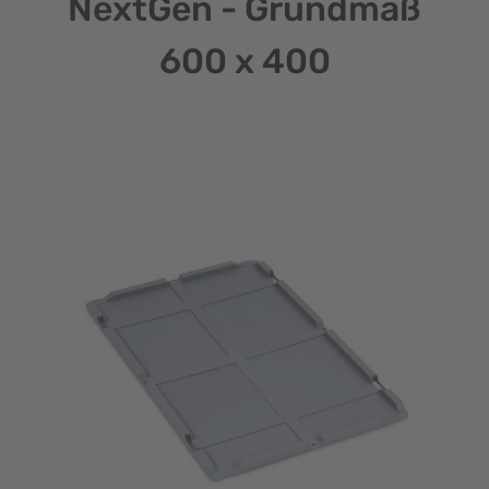
NextGen - Grundmaß
600 x 400