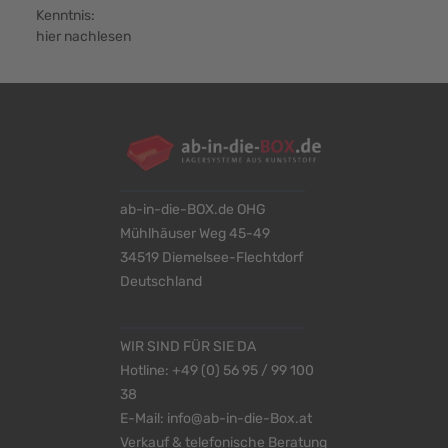
Kenntnis:
hier nachlesen
ab-in-die-BOX.de OHG
Mühlhäuser Weg 45-49
34519 Diemelsee-Flechtdorf
Deutschland
WIR SIND FÜR SIE DA
Hotline:
+49 (0) 56 95 / 99 100
38
E-Mail:
info@ab-in-die-Box.at
Verkauf & telefonische Beratung