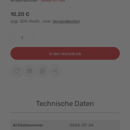
Artikelnummer:
GE46-OT-04
10,20 €
zzgl. 20% MwSt.
, exkl.
Versandkosten
Menge
In den Warenkorb
Technische Daten
Artikelnummer
GE46-OT-04