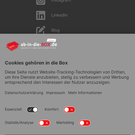
Instagram
LinkedIn
Blog
YouTube
AGB
|
Lieferung
|
Zahlungsarten
|
Datenschutz