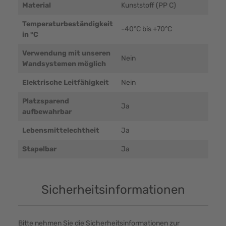
Material
Kunststoff (PP C)
Temperaturbeständigkeit
-40°C bis +70°C
in °C
Verwendung mit unseren
Nein
Wandsystemen möglich
Elektrische Leitfähigkeit
Nein
Platzsparend
Ja
aufbewahrbar
Lebensmittelechtheit
Ja
Stapelbar
Ja
Sicherheitsinformationen
Bitte nehmen Sie die Sicherheitsinformationen zur