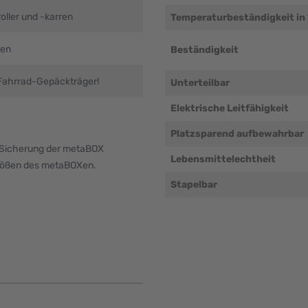
oller und -karren
Temperaturbeständigkeit in
hen
Beständigkeit
 Fahrrad-Gepäckträger!
Unterteilbar
Elektrische Leitfähigkeit
Platzsparend aufbewahrbar
r Sicherung der metaBOX
Lebensmittelechtheit
Größen des metaBOXen.
Stapelbar