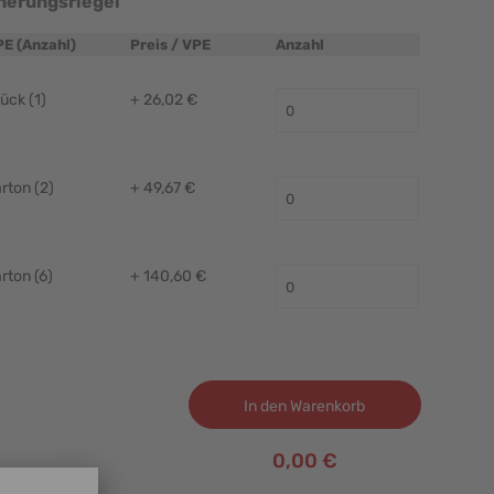
cherungsriegel
PE (Anzahl)
Preis / VPE
Anzahl
ück (1)
+ 26,02 €
rton (2)
+ 49,67 €
rton (6)
+ 140,60 €
In den Warenkorb
0,00 €