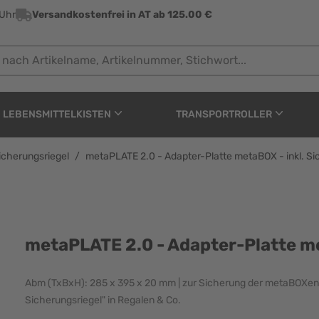
 Uhr
Versandkostenfrei in AT ab 125.00 €
 Artikelname, Artikelnummer, Stichwort...
LEBENSMITTELKISTEN
TRANSPORTROLLER
icherungsriegel
/
metaPLATE 2.0 - Adapter-Platte metaBOX - inkl. Si
r-Platte metaBOX - ink
metaPLATE 2.0 - Adapter-Platte me
Abm (TxBxH): 285 x 395 x 20 mm | zur Sicherung der metaBOXen
Sicherungsriegel" in Regalen & Co.