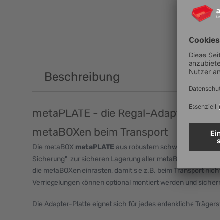
Beschreibung
metaPLATE - die Regal-Adapterplatte
metaBOXen beim Transport
Die metaBOX
metaPLATE
aus robustem schwarzem ABS ist 
Sicherung" zur sicheren Lagerung aller metaBOXen z.B. beim
die metaBOXen einrasten, damit sie z.B. beim Transport nich
Verriegelungen können optional montiert werden und sichern
Die Adapter-Platte eignet sich für jedes erdenkliche Trägers