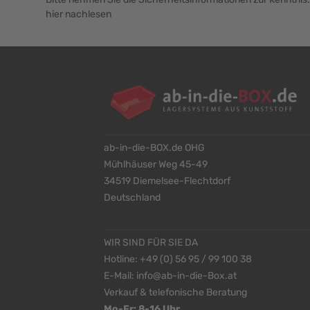
hier nachlesen
ab-in-die-BOX.de OHG
Mühlhäuser Weg 45-49
34519 Diemelsee-Flechtdorf
Deutschland
WIR SIND FÜR SIE DA
Hotline:
+49 (0) 56 95 / 99 100 38
E-Mail:
info@ab-in-die-Box.at
Verkauf & telefonische Beratung
Mo-Fr: 8-16 Uhr