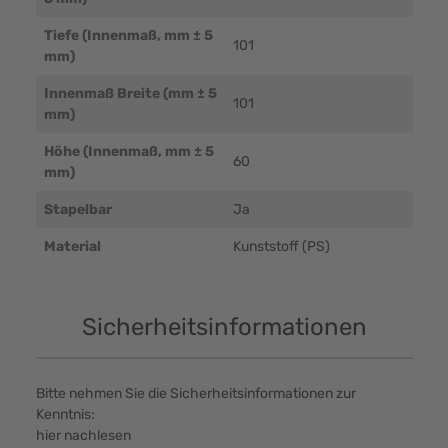
Tiefe (Innenmaß, mm ± 5
101
mm)
Innenmaß Breite (mm ± 5
101
mm)
Höhe (Innenmaß, mm ± 5
60
mm)
Stapelbar
Ja
Material
Kunststoff (PS)
Sicherheitsinformationen
Bitte nehmen Sie die Sicherheitsinformationen zur
Kenntnis:
hier nachlesen