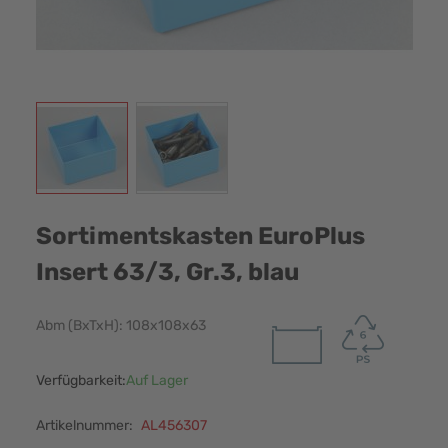
View larger image
View larger image
Sortimentskasten EuroPlus
Insert 63/3, Gr.3, blau
Abm (BxTxH): 108x108x63
Verfügbarkeit:
Auf Lager
Artikelnummer:
AL456307