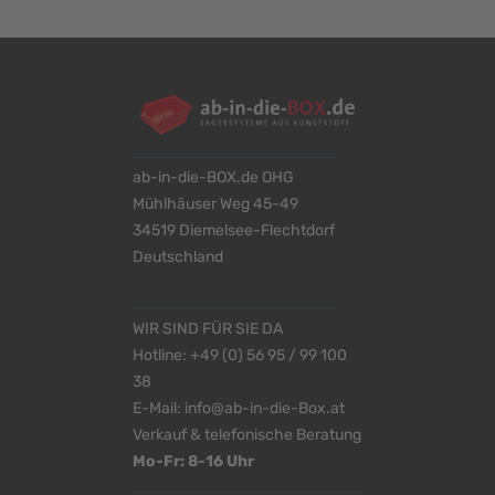
ab-in-die-BOX.de OHG
Mühlhäuser Weg 45-49
34519 Diemelsee-Flechtdorf
Deutschland
WIR SIND FÜR SIE DA
Hotline:
+49 (0) 56 95 / 99 100
38
E-Mail:
info@ab-in-die-Box.at
Verkauf & telefonische Beratung
Mo-Fr: 8-16 Uhr