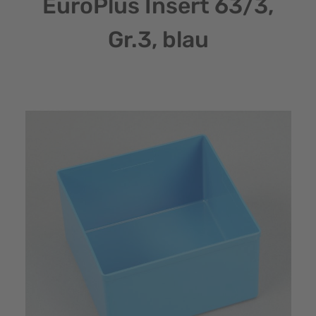
EuroPlus Insert 63/3,
Gr.3, blau