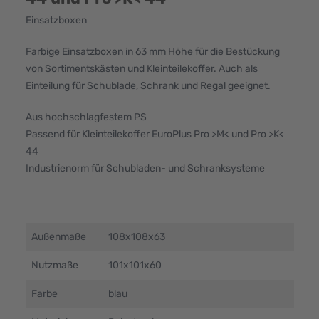
Einsatzboxen
Farbige Einsatzboxen in 63 mm Höhe für die Bestückung
von Sortimentskästen und Kleinteilekoffer. Auch als
Einteilung für Schublade, Schrank und Regal geeignet.
Aus hochschlagfestem PS
Passend für Kleinteilekoffer EuroPlus Pro >M< und Pro >K<
44
Industrienorm für Schubladen- und Schranksysteme
Außenmaße
108x108x63
Nutzmaße
101x101x60
Farbe
blau