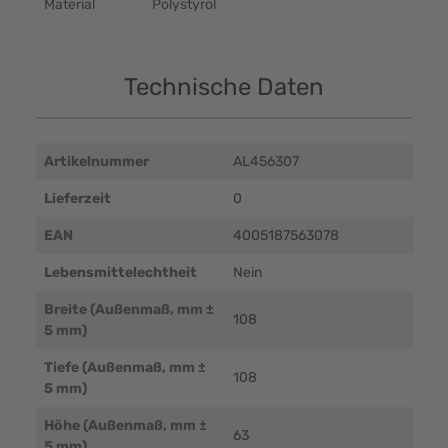
Material
Polystyrol
Technische Daten
Artikelnummer
AL456307
Lieferzeit
0
EAN
4005187563078
Lebensmittelechtheit
Nein
Breite (Außenmaß, mm ±
108
5 mm)
Tiefe (Außenmaß, mm ±
108
5 mm)
Höhe (Außenmaß, mm ±
63
5 mm)