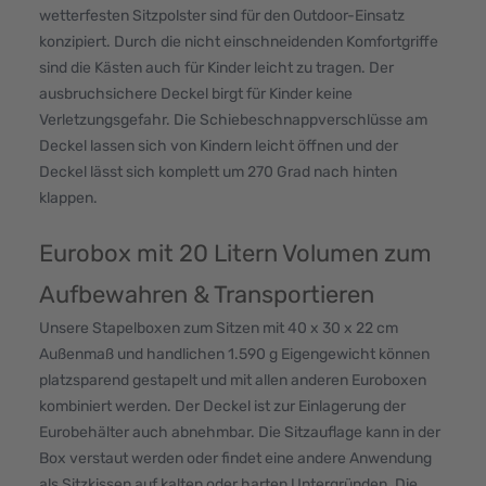
wetterfesten Sitzpolster sind für den Outdoor-Einsatz
konzipiert. Durch die nicht einschneidenden Komfortgriffe
sind die Kästen auch für Kinder leicht zu tragen. Der
ausbruchsichere Deckel birgt für Kinder keine
Verletzungsgefahr. Die Schiebeschnappverschlüsse am
Deckel lassen sich von Kindern leicht öffnen und der
Deckel lässt sich komplett um 270 Grad nach hinten
klappen.
Eurobox mit 20 Litern Volumen zum
Aufbewahren & Transportieren
Unsere Stapelboxen zum Sitzen mit 40 x 30 x 22 cm
Außenmaß und handlichen 1.590 g Eigengewicht können
platzsparend gestapelt und mit allen anderen Euroboxen
kombiniert werden. Der Deckel ist zur Einlagerung der
Eurobehälter auch abnehmbar. Die Sitzauflage kann in der
Box verstaut werden oder findet eine andere Anwendung
als Sitzkissen auf kalten oder harten Untergründen. Die