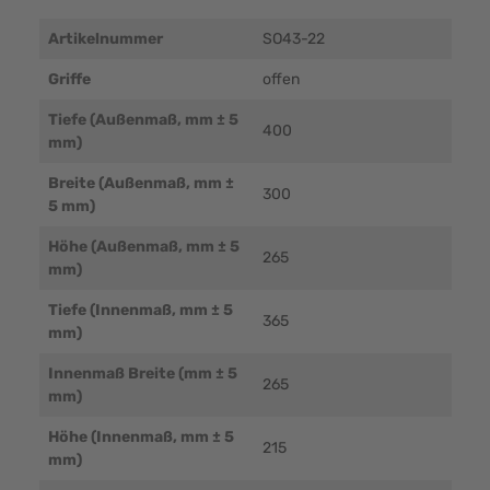
Artikelnummer
SO43-22
Griffe
offen
Tiefe (Außenmaß, mm ± 5
400
mm)
Breite (Außenmaß, mm ±
300
5 mm)
Höhe (Außenmaß, mm ± 5
265
mm)
Tiefe (Innenmaß, mm ± 5
365
mm)
Innenmaß Breite (mm ± 5
265
mm)
Höhe (Innenmaß, mm ± 5
215
mm)