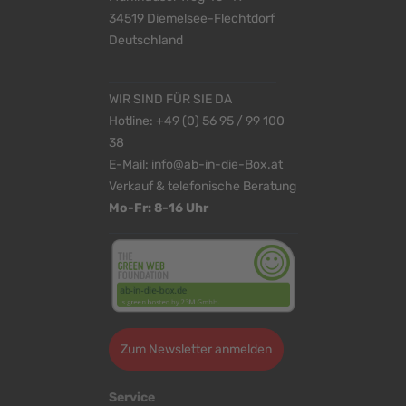
34519 Diemelsee-Flechtdorf
Deutschland
WIR SIND FÜR SIE DA
Hotline:
+49 (0) 56 95 / 99 100
38
E-Mail:
info@ab-in-die-Box.at
Verkauf & telefonische Beratung
Mo-Fr: 8-16 Uhr
Zum Newsletter anmelden
Service