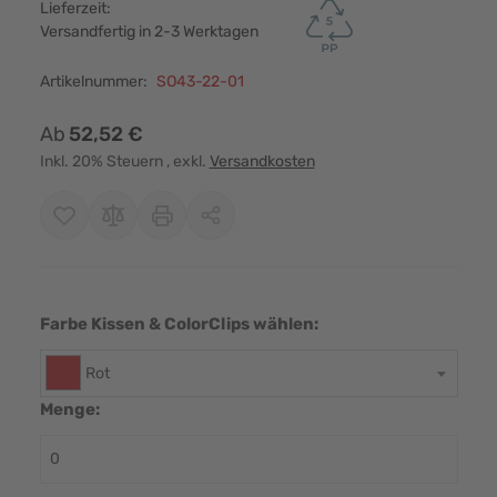
Lieferzeit:
Versandfertig in 2-3 Werktagen
Artikelnummer:
SO43-22-01
Ab
52,52 €
Inkl. 20% Steuern
, exkl.
Versandkosten
Farbe Kissen & ColorClips wählen:
Rot
Menge: