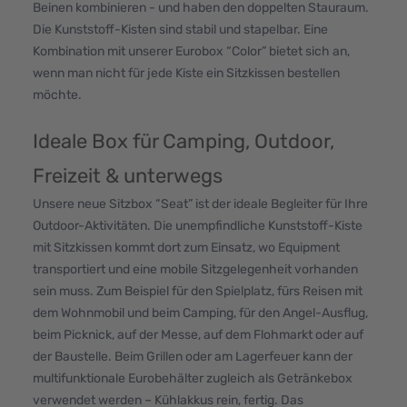
Beinen kombinieren - und haben den doppelten Stauraum.
Die Kunststoff-Kisten sind stabil und stapelbar. Eine
Kombination mit unserer Eurobox “Color” bietet sich an,
wenn man nicht für jede Kiste ein Sitzkissen bestellen
möchte.
Ideale Box für Camping, Outdoor,
Freizeit & unterwegs
Unsere neue Sitzbox “Seat” ist der ideale Begleiter für Ihre
Outdoor-Aktivitäten. Die unempfindliche Kunststoff-Kiste
mit Sitzkissen kommt dort zum Einsatz, wo Equipment
transportiert und eine mobile Sitzgelegenheit vorhanden
sein muss. Zum Beispiel für den Spielplatz, fürs Reisen mit
dem Wohnmobil und beim Camping, für den Angel-Ausflug,
beim Picknick, auf der Messe, auf dem Flohmarkt oder auf
der Baustelle. Beim Grillen oder am Lagerfeuer kann der
multifunktionale Eurobehälter zugleich als Getränkebox
verwendet werden – Kühlakkus rein, fertig. Das