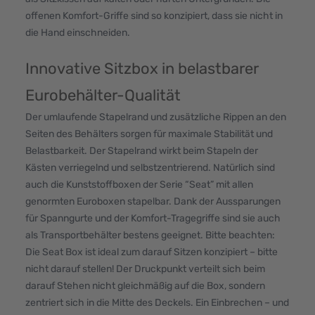
offenen Komfort-Griffe sind so konzipiert, dass sie nicht in
die Hand einschneiden.
Innovative Sitzbox in belastbarer
Eurobehälter-Qualität
Der umlaufende Stapelrand und zusätzliche Rippen an den
Seiten des Behälters sorgen für maximale Stabilität und
Belastbarkeit. Der Stapelrand wirkt beim Stapeln der
Kästen verriegelnd und selbstzentrierend. Natürlich sind
auch die Kunststoffboxen der Serie “Seat” mit allen
genormten Euroboxen stapelbar. Dank der Aussparungen
für Spanngurte und der Komfort-Tragegriffe sind sie auch
als Transportbehälter bestens geeignet. Bitte beachten:
Die Seat Box ist ideal zum darauf Sitzen konzipiert – bitte
nicht darauf stellen! Der Druckpunkt verteilt sich beim
darauf Stehen nicht gleichmäßig auf die Box, sondern
zentriert sich in die Mitte des Deckels. Ein Einbrechen – und