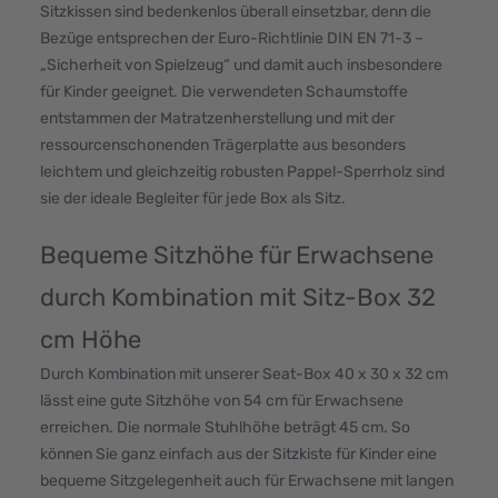
Sitzkissen sind bedenkenlos überall einsetzbar, denn die
Bezüge entsprechen der Euro-Richtlinie DIN EN 71-3 –
„Sicherheit von Spielzeug“ und damit auch insbesondere
für Kinder geeignet. Die verwendeten Schaumstoffe
entstammen der Matratzenherstellung und mit der
ressourcenschonenden Trägerplatte aus besonders
leichtem und gleichzeitig robusten Pappel-Sperrholz sind
sie der ideale Begleiter für jede Box als Sitz.
Bequeme Sitzhöhe für Erwachsene
durch Kombination mit Sitz-Box 32
cm Höhe
Durch Kombination mit unserer Seat-Box 40 x 30 x 32 cm
lässt eine gute Sitzhöhe von 54 cm für Erwachsene
erreichen. Die normale Stuhlhöhe beträgt 45 cm. So
können Sie ganz einfach aus der Sitzkiste für Kinder eine
bequeme Sitzgelegenheit auch für Erwachsene mit langen