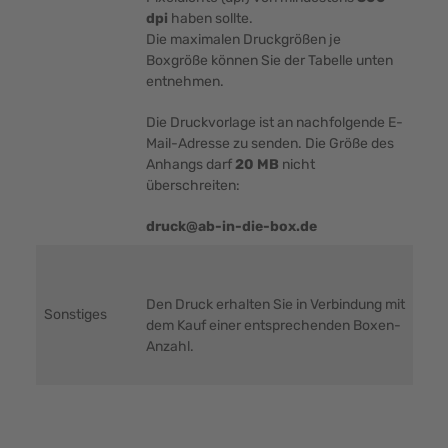
dpi
haben sollte.
Die maximalen Druckgrößen je
Boxgröße können Sie der Tabelle unten
entnehmen.
Die Druckvorlage ist an nachfolgende E-
Mail-Adresse zu senden. Die Größe des
Anhangs darf
20 MB
nicht
überschreiten:
druck@ab-in-die-box.de
Den Druck erhalten Sie in Verbindung mit
Sonstiges
dem Kauf einer entsprechenden Boxen-
Anzahl.