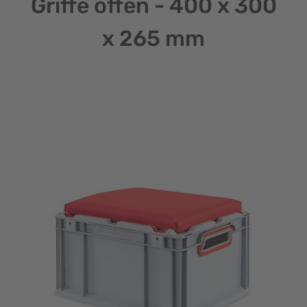
Griffe offen - 400 x 300
x 265 mm