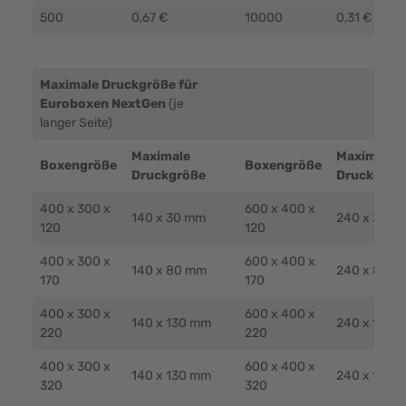
500
0,67 €
10000
0,31 €
Maximale Druckgröße für
Euroboxen NextGen
(je
langer Seite)
Maximale
Maximale
Boxengröße
Boxengröße
Druckgröße
Druckgröß
400 x 300 x
600 x 400 x
140 x 30 mm
240 x 30 m
120
120
400 x 300 x
600 x 400 x
140 x 80 mm
240 x 80 m
170
170
400 x 300 x
600 x 400 x
140 x 130 mm
240 x 130 
220
220
400 x 300 x
600 x 400 x
140 x 130 mm
240 x 130 
320
320