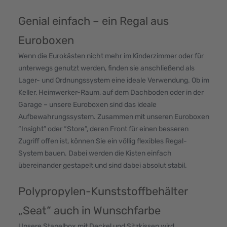
Genial einfach – ein Regal aus
Euroboxen
Wenn die Eurokästen nicht mehr im Kinderzimmer oder für
unterwegs genutzt werden, finden sie anschließend als
Lager- und Ordnungssystem eine ideale Verwendung. Ob im
Keller, Heimwerker-Raum, auf dem Dachboden oder in der
Garage – unsere Euroboxen sind das ideale
Aufbewahrungssystem. Zusammen mit unseren Euroboxen
“Insight” oder “Store”, deren Front für einen besseren
Zugriff offen ist, können Sie ein völlig flexibles Regal-
System bauen. Dabei werden die Kisten einfach
übereinander gestapelt und sind dabei absolut stabil.
Polypropylen-Kunststoffbehälter
„Seat“ auch in Wunschfarbe
Unsere Stapelbox mit Deckel und Sitzkissen wird