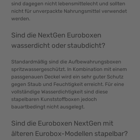
sind dagegen nicht lebensmittelecht und sollten
nicht für unverpackte Nahrungsmittel verwendet
werden.
Sind die NextGen Euroboxen
wasserdicht oder staubdicht?
Standardmäßig sind die Aufbewahrungsboxen
spritzwassergeschützt. In Kombination mit einem
passgenauen Deckel wird ein sehr guter Schutz
gegen Staub und Feuchtigkeit erreicht. Für eine
vollständige Wasserdichtigkeit sind diese
stapelbaren Kunststoffboxen jedoch
bauartbedingt nicht ausgelegt.
Sind die Euroboxen NextGen mit
älteren Eurobox-Modellen stapelbar?