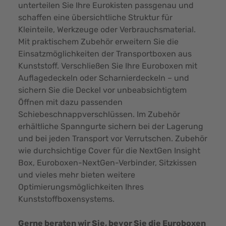
unterteilen Sie Ihre Eurokisten passgenau und
schaffen eine übersichtliche Struktur für
Kleinteile, Werkzeuge oder Verbrauchsmaterial.
Mit praktischem Zubehör erweitern Sie die
Einsatzmöglichkeiten der Transportboxen aus
Kunststoff. Verschließen Sie Ihre Euroboxen mit
Auflagedeckeln oder Scharnierdeckeln – und
sichern Sie die Deckel vor unbeabsichtigtem
Öffnen mit dazu passenden
Schiebeschnappverschlüssen. Im Zubehör
erhältliche Spanngurte sichern bei der Lagerung
und bei jeden Transport vor Verrutschen. Zubehör
wie durchsichtige Cover für die NextGen Insight
Box, Euroboxen-NextGen-Verbinder, Sitzkissen
und vieles mehr bieten weitere
Optimierungsmöglichkeiten Ihres
Kunststoffboxensystems.
Gerne beraten wir Sie, bevor Sie die Euroboxen