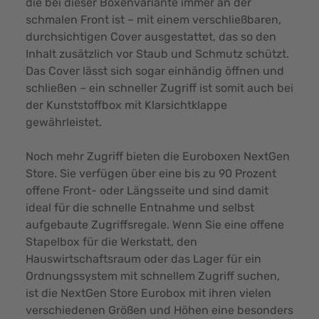
die bei dieser Boxenvariante immer an der
schmalen Front ist – mit einem verschließbaren,
durchsichtigen Cover ausgestattet, das so den
Inhalt zusätzlich vor Staub und Schmutz schützt.
Das Cover lässt sich sogar einhändig öffnen und
schließen – ein schneller Zugriff ist somit auch bei
der
Kunststoffbox mit Klarsichtklappe
gewährleistet.
Noch mehr Zugriff bieten die Euroboxen NextGen
Store. Sie verfügen über eine bis zu 90 Prozent
offene Front- oder Längsseite und sind damit
ideal für die schnelle Entnahme und selbst
aufgebaute Zugriffsregale. Wenn Sie eine offene
Stapelbox für die Werkstatt, den
Hauswirtschaftsraum oder das Lager für ein
Ordnungssystem mit schnellem Zugriff suchen,
ist die NextGen Store Eurobox mit ihren vielen
verschiedenen Größen und Höhen eine besonders