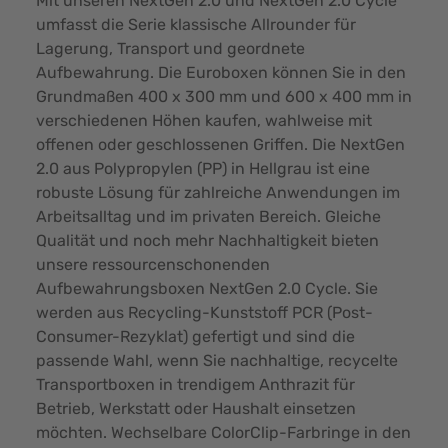
Mit unseren NextGen 2.0 und NextGen 2.0 Cycle
umfasst die Serie klassische Allrounder für
Lagerung, Transport und geordnete
Aufbewahrung. Die Euroboxen können Sie in den
Grundmaßen 400 x 300 mm und 600 x 400 mm in
verschiedenen Höhen kaufen, wahlweise mit
offenen oder geschlossenen Griffen. Die NextGen
2.0 aus Polypropylen (PP) in Hellgrau ist eine
robuste Lösung für zahlreiche Anwendungen im
Arbeitsalltag und im privaten Bereich. Gleiche
Qualität und noch mehr Nachhaltigkeit bieten
unsere ressourcenschonenden
Aufbewahrungsboxen NextGen 2.0 Cycle. Sie
werden aus Recycling-Kunststoff PCR (Post-
Consumer-Rezyklat) gefertigt und sind die
passende Wahl, wenn Sie nachhaltige, recycelte
Transportboxen in trendigem Anthrazit für
Betrieb, Werkstatt oder Haushalt einsetzen
möchten. Wechselbare ColorClip-Farbringe in den