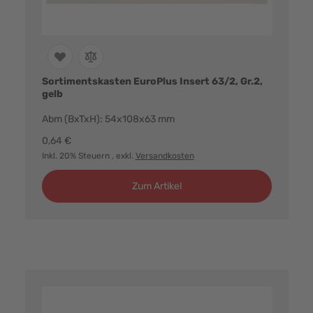
Sortimentskasten EuroPlus Insert 63/2, Gr.2,
gelb
Abm (BxTxH): 54x108x63 mm
0,64 €
Inkl. 20% Steuern
, exkl.
Versandkosten
Zum Artikel