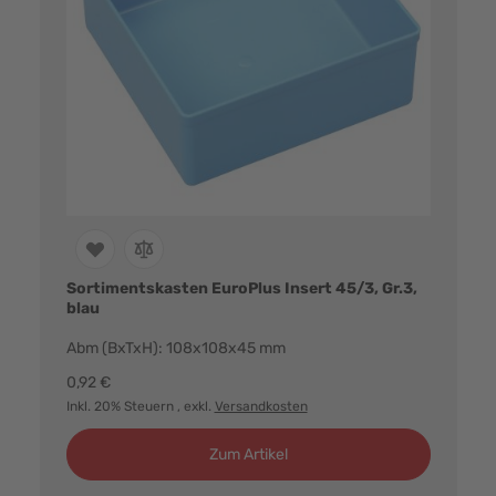
Sortimentskasten EuroPlus Insert 45/3, Gr.3,
blau
Abm (BxTxH): 108x108x45 mm
0,92 €
Inkl. 20% Steuern
, exkl.
Versandkosten
Zum Artikel