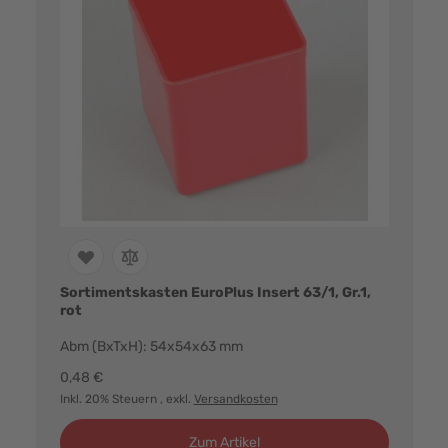
Sortimentskasten EuroPlus Insert 63/1, Gr.1,
rot
Abm (BxTxH): 54x54x63 mm
0,48 €
Inkl. 20% Steuern
, exkl.
Versandkosten
Zum Artikel