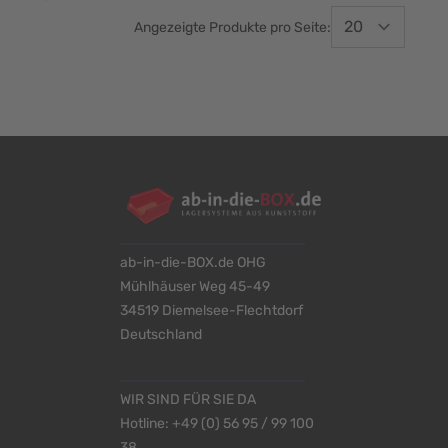
Angezeigte Produkte pro Seite:
ab-in-die-BOX.de OHG
Mühlhäuser Weg 45-49
34519 Diemelsee-Flechtdorf
Deutschland
WIR SIND FÜR SIE DA
Hotline:
+49 (0) 56 95 / 99 100
38