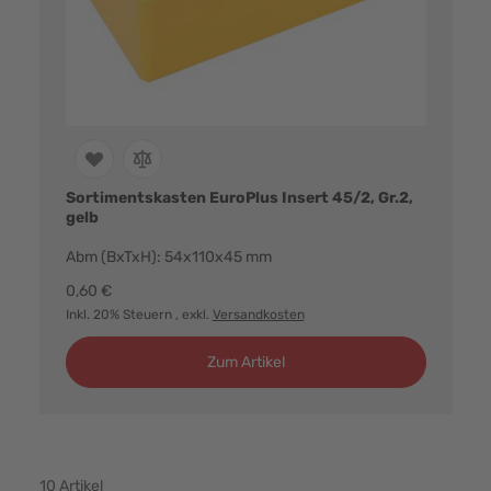
Sortimentskasten EuroPlus Insert 45/2, Gr.2,
gelb
Abm (BxTxH): 54x110x45 mm
0,60 €
Inkl. 20% Steuern
, exkl.
Versandkosten
Zum Artikel
10
Artikel