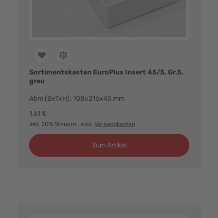
Sortimentskasten EuroPlus Insert 45/5, Gr.5,
grau
Abm (BxTxH): 108x216x45 mm
1,61 €
Inkl. 20% Steuern
, exkl.
Versandkosten
Zum Artikel