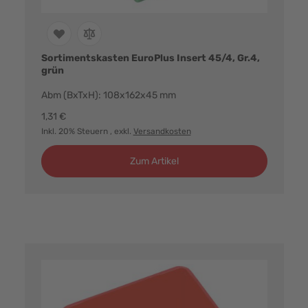
Sortimentskasten EuroPlus Insert 45/4, Gr.4,
grün
Abm (BxTxH): 108x162x45 mm
1,31 €
Inkl. 20% Steuern
, exkl.
Versandkosten
Zum Artikel