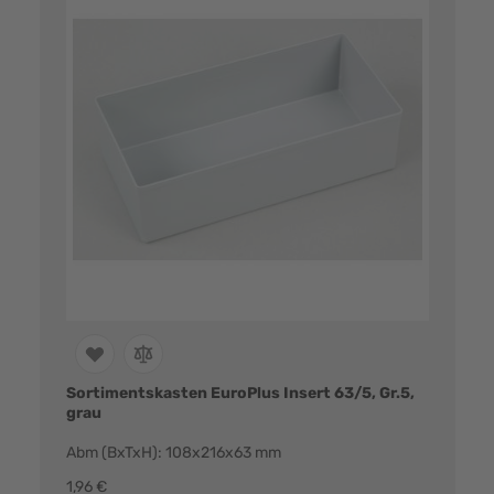
Sortimentskasten EuroPlus Insert 63/5, Gr.5,
grau
Abm (BxTxH): 108x216x63 mm
1,96 €