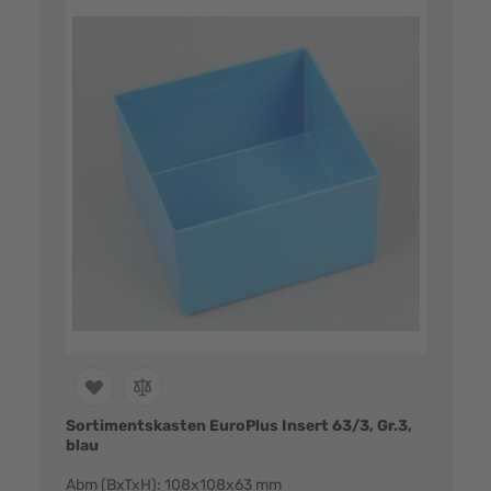
Sortimentskasten EuroPlus Insert 63/3, Gr.3,
blau
Abm (BxTxH): 108x108x63 mm