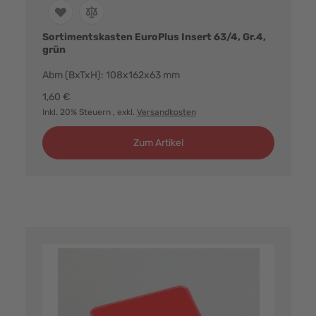
Sortimentskasten EuroPlus Insert 63/4, Gr.4,
grün
Abm (BxTxH): 108x162x63 mm
1,60 €
Inkl. 20% Steuern
, exkl.
Versandkosten
Zum Artikel