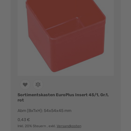
Sortimentskasten EuroPlus Insert 45/1, Gr.1,
rot
Abm (BxTxH): 54x54x45 mm
0,43 €
Inkl. 20% Steuern
, exkl.
Versandkosten