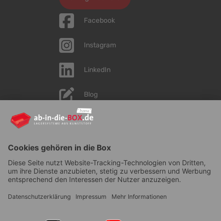
Facebook
Instagram
LinkedIn
Blog
YouTube