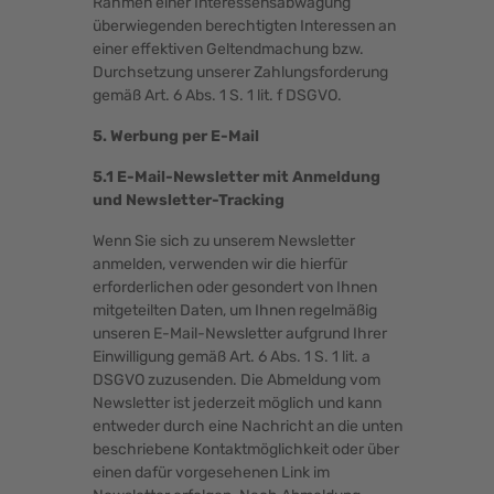
Rahmen einer Interessensabwägung
überwiegenden berechtigten Interessen an
einer effektiven Geltendmachung bzw.
Durchsetzung unserer Zahlungsforderung
gemäß Art. 6 Abs. 1 S. 1 lit. f DSGVO.
5. Werbung per E-Mail
5.1 E-Mail-Newsletter mit Anmeldung
und Newsletter-Tracking
Wenn Sie sich zu unserem Newsletter
anmelden, verwenden wir die hierfür
erforderlichen oder gesondert von Ihnen
mitgeteilten Daten, um Ihnen regelmäßig
unseren E-Mail-Newsletter aufgrund Ihrer
Einwilligung gemäß Art. 6 Abs. 1 S. 1 lit. a
DSGVO zuzusenden. Die Abmeldung vom
Newsletter ist jederzeit möglich und kann
entweder durch eine Nachricht an die unten
beschriebene Kontaktmöglichkeit oder über
einen dafür vorgesehenen Link im