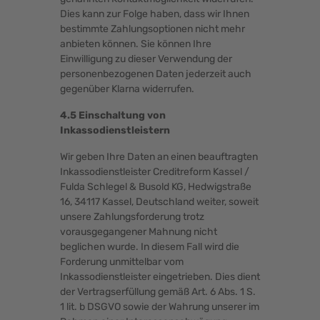
Dies kann zur Folge haben, dass wir Ihnen
bestimmte Zahlungsoptionen nicht mehr
anbieten können. Sie können Ihre
Einwilligung zu dieser Verwendung der
personenbezogenen Daten jederzeit auch
gegenüber Klarna widerrufen.
4.5 Einschaltung von
Inkassodienstleistern
Wir geben Ihre Daten an einen beauftragten
Inkassodienstleister Creditreform Kassel /
Fulda Schlegel & Busold KG, Hedwigstraße
16, 34117 Kassel, Deutschland weiter, soweit
unsere Zahlungsforderung trotz
vorausgegangener Mahnung nicht
beglichen wurde. In diesem Fall wird die
Forderung unmittelbar vom
Inkassodienstleister eingetrieben. Dies dient
der Vertragserfüllung gemäß Art. 6 Abs. 1 S.
1 lit. b DSGVO sowie der Wahrung unserer im