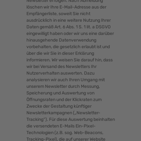
Newsletter erfolgen. Nach Abmeldung
löschen wir Ihre E-Mail-Adresse aus der
Empfängerliste, soweit Sie nicht
ausdrücklich in eine weitere Nutzung Ihrer
Daten gemäß Art. 6 Abs. 1 S. 1 lit. a DSGVO
eingewilligt haben oder wir uns eine darüber
hinausgehende Datenverwendung
vorbehalten, die gesetzlich erlaubt ist und
über die wir Sie in dieser Erklärung
informieren. Wir weisen Sie darauf hin, dass
wir bei Versand des Newsletters Ihr
Nutzerverhalten auswerten. Dazu
analysieren wir auch Ihren Umgang mit
unserem Newsletter durch Messung,
Speicherung und Auswertung von
Öffnungsraten und der Klickraten zum
Zwecke der Gestaltung künftiger
Newsletterkampagnen („Newsletter-
Tracking“). Für diese Auswertung beinhalten
die versendeten E-Mails Ein-Pixel-
Technologien (z.B. sog. Web-Beacons,
Tracking-Pixel), die auf unserer Website