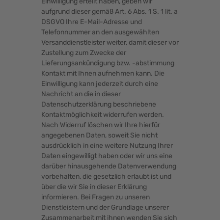
Einwilligung erteilt haben, geben wir
aufgrund dieser gemäß Art. 6 Abs. 1 S. 1 lit. a
DSGVO Ihre E-Mail-Adresse und
Telefonnummer an den ausgewählten
Versanddienstleister weiter, damit dieser vor
Zustellung zum Zwecke der
Lieferungsankündigung bzw. -abstimmung
Kontakt mit Ihnen aufnehmen kann. Die
Einwilligung kann jederzeit durch eine
Nachricht an die in dieser
Datenschutzerklärung beschriebene
Kontaktmöglichkeit widerrufen werden.
Nach Widerruf löschen wir Ihre hierfür
angegebenen Daten, soweit Sie nicht
ausdrücklich in eine weitere Nutzung Ihrer
Daten eingewilligt haben oder wir uns eine
darüber hinausgehende Datenverwendung
vorbehalten, die gesetzlich erlaubt ist und
über die wir Sie in dieser Erklärung
informieren. Bei Fragen zu unseren
Dienstleistern und der Grundlage unserer
Zusammenarbeit mit ihnen wenden Sie sich