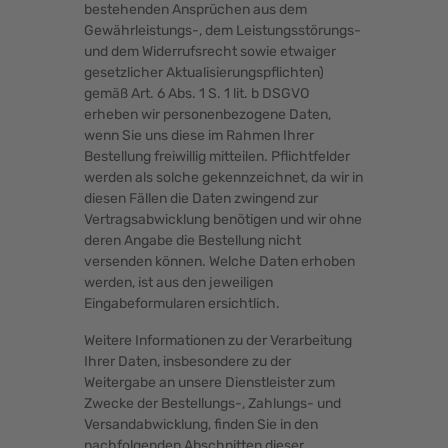
bestehenden Ansprüchen aus dem
Gewährleistungs-, dem Leistungsstörungs-
und dem Widerrufsrecht sowie etwaiger
gesetzlicher Aktualisierungspflichten)
gemäß Art. 6 Abs. 1 S. 1 lit. b DSGVO
erheben wir personenbezogene Daten,
wenn Sie uns diese im Rahmen Ihrer
Bestellung freiwillig mitteilen. Pflichtfelder
werden als solche gekennzeichnet, da wir in
diesen Fällen die Daten zwingend zur
Vertragsabwicklung benötigen und wir ohne
deren Angabe die Bestellung nicht
versenden können. Welche Daten erhoben
werden, ist aus den jeweiligen
Eingabeformularen ersichtlich.
Weitere Informationen zu der Verarbeitung
Ihrer Daten, insbesondere zu der
Weitergabe an unsere Dienstleister zum
Zwecke der Bestellungs-, Zahlungs- und
Versandabwicklung, finden Sie in den
nachfolgenden Abschnitten dieser