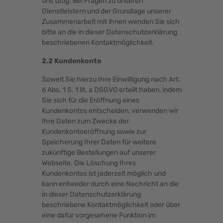
uns tätig. Bei Fragen zu unseren
Dienstleistern und der Grundlage unserer
Zusammenarbeit mit ihnen wenden Sie sich
bitte an die in dieser Datenschutzerklärung
beschriebenen Kontaktmöglichkeit.
2.2 Kundenkonto
Soweit Sie hierzu Ihre Einwilligung nach Art.
6 Abs. 1 S. 1 lit. a DSGVO erteilt haben, indem
Sie sich für die Eröffnung eines
Kundenkontos entscheiden, verwenden wir
Ihre Daten zum Zwecke der
Kundenkontoeröffnung sowie zur
Speicherung Ihrer Daten für weitere
zukünftige Bestellungen auf unserer
Webseite. Die Löschung Ihres
Kundenkontos ist jederzeit möglich und
kann entweder durch eine Nachricht an die
in dieser Datenschutzerklärung
beschriebene Kontaktmöglichkeit oder über
eine dafür vorgesehene Funktion im