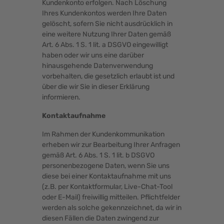
Kundenkonto erfolgen. Nach Löschung
Ihres Kundenkontos werden Ihre Daten
gelöscht, sofern Sie nicht ausdrücklich in
eine weitere Nutzung Ihrer Daten gemäß
Art. 6 Abs. 1 S. 1 lit. a DSGVO eingewilligt
haben oder wir uns eine darüber
hinausgehende Datenverwendung
vorbehalten, die gesetzlich erlaubt ist und
über die wir Sie in dieser Erklärung
informieren.
Kontaktaufnahme
Im Rahmen der Kundenkommunikation
erheben wir zur Bearbeitung Ihrer Anfragen
gemäß Art. 6 Abs. 1 S. 1 lit. b DSGVO
personenbezogene Daten, wenn Sie uns
diese bei einer Kontaktaufnahme mit uns
(z.B. per Kontaktformular, Live-Chat-Tool
oder E-Mail) freiwillig mitteilen. Pflichtfelder
werden als solche gekennzeichnet, da wir in
diesen Fällen die Daten zwingend zur