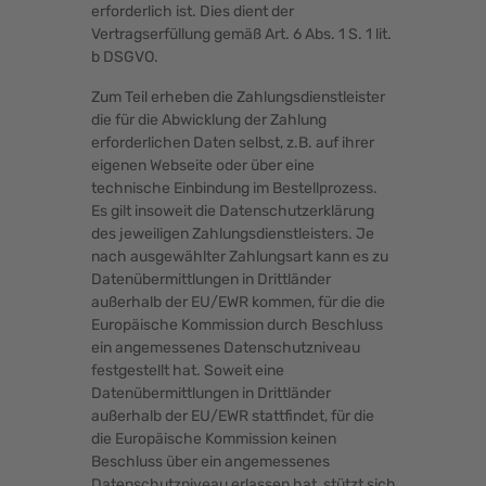
erforderlich ist. Dies dient der
Vertragserfüllung gemäß Art. 6 Abs. 1 S. 1 lit.
b DSGVO.
Zum Teil erheben die Zahlungsdienstleister
die für die Abwicklung der Zahlung
erforderlichen Daten selbst, z.B. auf ihrer
eigenen Webseite oder über eine
technische Einbindung im Bestellprozess.
Es gilt insoweit die Datenschutzerklärung
des jeweiligen Zahlungsdienstleisters. Je
nach ausgewählter Zahlungsart kann es zu
Datenübermittlungen in Drittländer
außerhalb der EU/EWR kommen, für die die
Europäische Kommission durch Beschluss
ein angemessenes Datenschutzniveau
festgestellt hat. Soweit eine
Datenübermittlungen in Drittländer
außerhalb der EU/EWR stattfindet, für die
die Europäische Kommission keinen
Beschluss über ein angemessenes
Datenschutzniveau erlassen hat, stützt sich