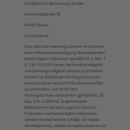
Creditreform Boniversum GmbH
Hammfelddamm 13
41460 Neuss
Deutschland
Dies dient der Wahrung unserer im Rahmen
einer Interessensabwägung überwiegenden
berechtigten Interessen gemäß Art. 6 Abs. 1
S. 1 lit. f DSGVO daran, die Kreditwürdigkeit
und Zahlungswilligkeit unserer potentiellen
Kunden im Vorfeld des Vertragsschlusses
einzuschätzen und somit Kaufpreisausfälle
zu vermeiden, und ist für den
Vertragsschluss erforderlich gemäß Art. 22
Abs. 2 lit. a DSGVO. Angemessene
Maßnahmen zur Wahrung Ihrer Rechte,
Freiheiten und berechtigten Interessen
werden hierbei berücksichtigt. Sie haben
die Möglichkeit, mittels Kontaktaufnahme an