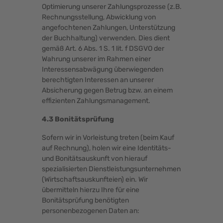
Optimierung unserer Zahlungsprozesse (z.B.
Rechnungsstellung, Abwicklung von
angefochtenen Zahlungen, Unterstützung
der Buchhaltung) verwenden. Dies dient
gemäß Art. 6 Abs. 1 S. 1 lit. f DSGVO der
Wahrung unserer im Rahmen einer
Interessensabwägung überwiegenden
berechtigten Interessen an unserer
Absicherung gegen Betrug bzw. an einem
effizienten Zahlungsmanagement.
4.3 Bonitätsprüfung
Sofern wir in Vorleistung treten (beim Kauf
auf Rechnung), holen wir eine Identitäts-
und Bonitätsauskunft von hierauf
spezialisierten Dienstleistungsunternehmen
(Wirtschaftsauskunfteien) ein. Wir
übermitteln hierzu Ihre für eine
Bonitätsprüfung benötigten
personenbezogenen Daten an: