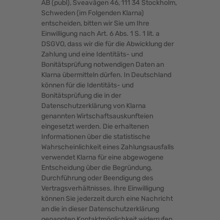
AB (publ), Sveavägen 46, 111 34 Stockholm,
Schweden (im Folgenden Klarna)
entscheiden, bitten wir Sie um Ihre
Einwilligung nach Art. 6 Abs. 1 S. 1 lit. a
DSGVO, dass wir die für die Abwicklung der
Zahlung und eine Identitäts- und
Bonitätsprüfung notwendigen Daten an
Klarna übermitteln dürfen. In Deutschland
können für die Identitäts- und
Bonitätsprüfung die in der
Datenschutzerklärung von Klarna
genannten Wirtschaftsauskunfteien
eingesetzt werden. Die erhaltenen
Informationen über die statistische
Wahrscheinlichkeit eines Zahlungsausfalls
verwendet Klarna für eine abgewogene
Entscheidung über die Begründung,
Durchführung oder Beendigung des
Vertragsverhältnisses. Ihre Einwilligung
können Sie jederzeit durch eine Nachricht
an die in dieser Datenschutzerklärung
genannten Kontaktmöglichkeit widerrufen.