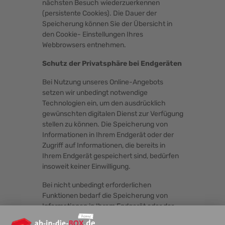
nächsten Besuch wiederzuerkennen
(persistente Cookies). Die Dauer der
Speicherung können Sie der Übersicht in
den Cookie- Einstellungen Ihres
Webbrowsers entnehmen.
Schutz der Privatsphäre bei Endgeräten
Bei Nutzung unseres Online-Angebots
setzen wir unbedingt notwendige
Technologien ein, um den ausdrücklich
gewünschten digitalen Dienst zur Verfügung
stellen zu können. Die Speicherung von
Informationen in Ihrem Endgerät oder der
Zugriff auf Informationen, die bereits in
Ihrem Endgerät gespeichert sind, bedürfen
insoweit keiner Einwilligung.
Bei nicht unbedingt erforderlichen
Funktionen bedarf die Speicherung von
Informationen in Ihrem Endgerät oder der
Zugriff auf Informationen, die bereits in