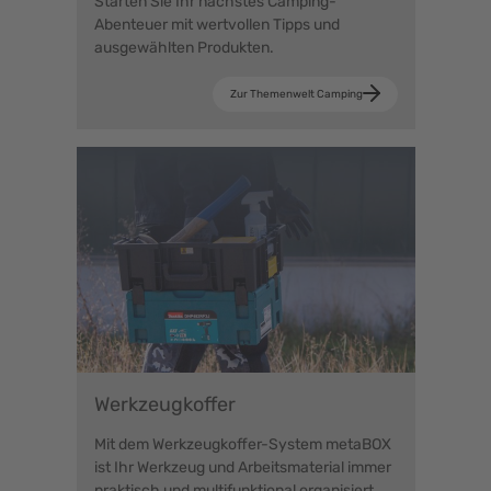
Starten Sie Ihr nächstes Camping-
Abenteuer mit wertvollen Tipps und
ausgewählten Produkten.
Zur Themenwelt Camping
Werkzeugkoffer
Mit dem Werkzeugkoffer-System metaBOX
ist Ihr Werkzeug und Arbeitsmaterial immer
praktisch und multifunktional organisiert.