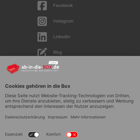
Facebook
Instagram
LinkedIn
Blog
YouTube