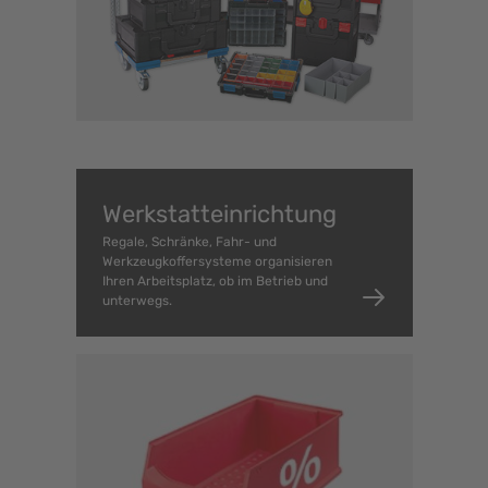
Werkstattein­richtung
Regale, Schränke, Fahr- und
Werkzeugkoffersysteme organisieren
Ihren Arbeitsplatz, ob im Betrieb und
unterwegs.