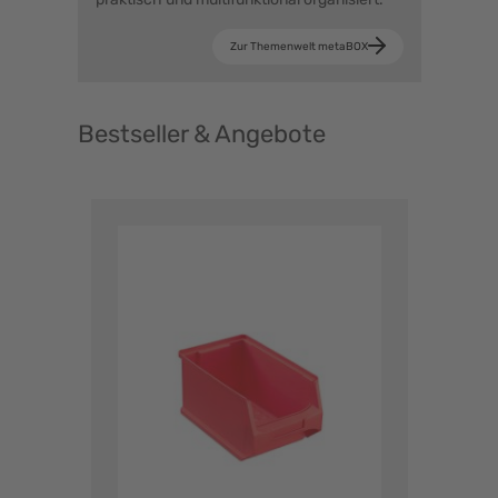
Zur Themenwelt metaBOX
Bestseller & Angebote