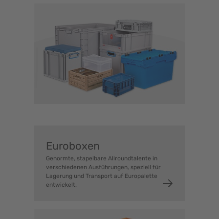
Sortiment. Gerne beraten wir Sie, bevor Sie die
gewünschten Kunststoffboxen oder andere
Aufbewahrungsboxen online bestellen.
Euroboxen
Genormte, stapelbare Allroundtalente in
verschiedenen Ausführungen, speziell für
Lagerung und Transport auf Europalette
entwickelt.