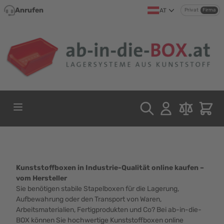
Direkt zum Inhalt
Anrufen
AT
Privat
Firma
Kunststoffboxen in Industrie-Qualität online kaufen –
vom Hersteller
Sie benötigen stabile Stapelboxen für die Lagerung,
Aufbewahrung oder den Transport von Waren,
Arbeitsmaterialien, Fertigprodukten und Co? Bei ab-in-die-
BOX können Sie hochwertige Kunststoffboxen online