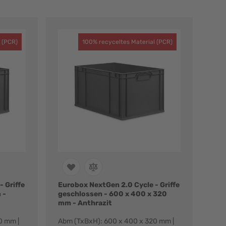
 (PCR)
100% recyceltes Material (PCR)
 Griffe
Eurobox NextGen 2.0 Cycle - Griffe
 -
geschlossen - 600 x 400 x 320
mm - Anthrazit
0 mm |
Abm (TxBxH): 600 x 400 x 320 mm |