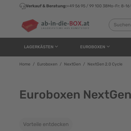
Direkt zum Inhalt
Verkauf & Beratung:
+49 56 95 / 99 100 38
Mo-Fr: 8-16
Suchen nach
LAGERKÄSTEN
EUROBOXEN
Home
/
Euroboxen
/
NextGen
/
NextGen 2.0 Cycle
Euroboxen NextGen 
Vorteile entdecken