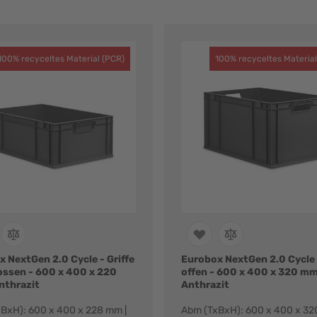
100% recyceltes Material (PCR)
100% recyceltes Material
 NextGen 2.0 Cycle - Griffe
Eurobox NextGen 2.0 Cycle -
ossen - 600 x 400 x 220
offen - 600 x 400 x 320 mm
nthrazit
Anthrazit
BxH): 600 x 400 x 228 mm |
Abm (TxBxH): 600 x 400 x 32