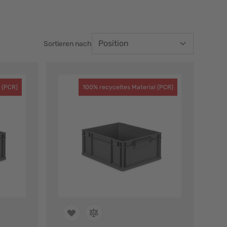
Sortieren nach
 (PCR)
100% recyceltes Material (PCR)