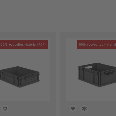
100% recyceltes Material (PCR)
100% recyceltes Material