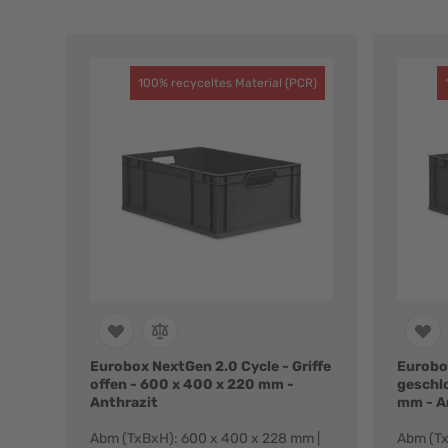
100% recyceltes Material (PCR)
Eurobox NextGen 2.0 Cycle - Griffe
Eurobox
offen - 600 x 400 x 220 mm -
geschl
Anthrazit
mm - A
Abm (TxBxH): 600 x 400 x 228 mm |
Abm (Tx