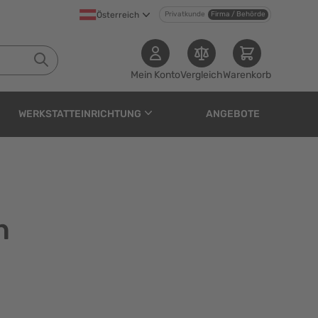
Österreich
Privatkunde
Firma / Behörde
Mein Konto
Vergleich
Warenkorb
WERKSTATTEINRICHTUNG
ANGEBOTE
n