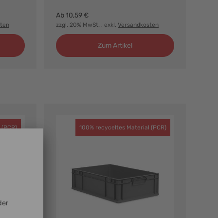
Ab
10,59 €
ten
zzgl. 20% MwSt.
, exkl.
Versandkosten
Zum Artikel
 (PCR)
100% recyceltes Material (PCR)