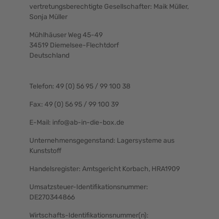
vertretungsberechtigte Gesellschafter: Maik Müller,
Sonja Müller
Mühlhäuser Weg 45-49
34519 Diemelsee-Flechtdorf
Deutschland
Telefon: 49 (0) 56 95 / 99 100 38
Fax: 49 (0) 56 95 / 99 100 39
E-Mail:
info@ab-in-die-box.de
Unternehmensgegenstand: Lagersysteme aus
Kunststoff
Handelsregister: Amtsgericht Korbach, HRA1909
Umsatzsteuer-Identifikationsnummer:
DE270344866
Wirtschafts-Identifikationsnummer(n):