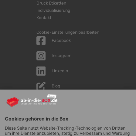
Druck Etiketten
Individualisierung
Kontakt
Cookie-Einstellungen bearbeiten
Facebook
Instagram
LinkedIn
Blog
YouTube