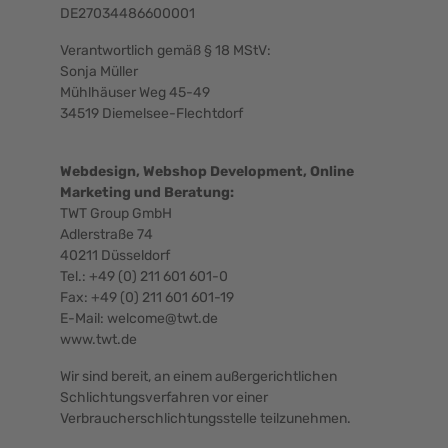
DE27034486600001
Verantwortlich gemäß § 18 MStV:
Sonja Müller
Mühlhäuser Weg 45-49
34519 Diemelsee-Flechtdorf
Webdesign, Webshop Development, Online
Marketing und Beratung:
TWT Group GmbH
Adlerstraße 74
40211 Düsseldorf
Tel.:
+49 (0) 211 601 601-0
Fax: +49 (0) 211 601 601-19
E-Mail:
welcome@twt.de
www.twt.de
Wir sind bereit, an einem außergerichtlichen
Schlichtungsverfahren vor einer
Verbraucherschlichtungsstelle teilzunehmen.