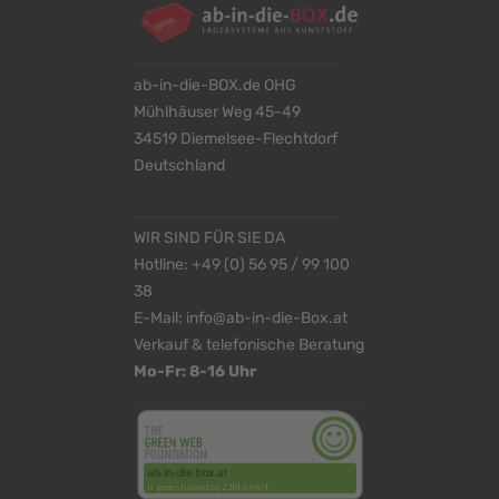
ab-in-die-BOX.de OHG
Mühlhäuser Weg 45-49
34519 Diemelsee-Flechtdorf
Deutschland
WIR SIND FÜR SIE DA
Hotline:
+49 (0) 56 95 / 99 100
38
E-Mail:
info@ab-in-die-Box.at
Verkauf & telefonische Beratung
Mo-Fr: 8-16 Uhr