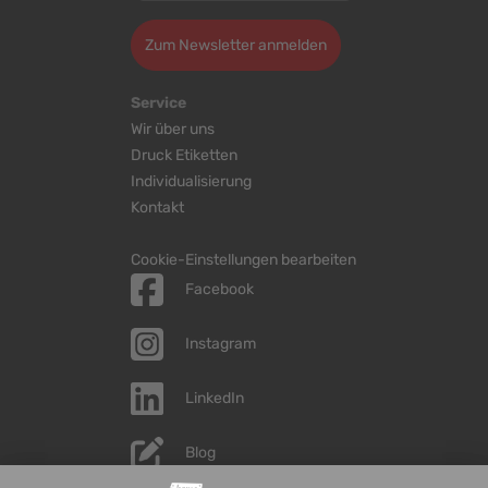
Zum Newsletter anmelden
Service
Wir über uns
Druck Etiketten
Individualisierung
Kontakt
Cookie-Einstellungen bearbeiten
Facebook
Instagram
LinkedIn
Blog