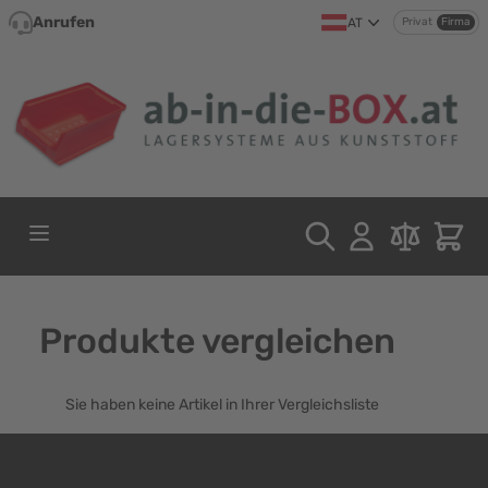
Direkt zum Inhalt
Anrufen
AT
Privat
Firma
Produkte vergleichen
Sie haben keine Artikel in Ihrer Vergleichsliste