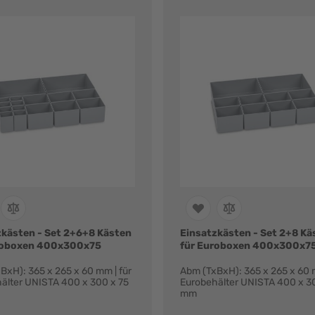
zkästen - Set 2+6+8 Kästen
Einsatzkästen - Set 2+8 Kä
roboxen 400x300x75
für Euroboxen 400x300x7
BxH): 365 x 265 x 60 mm | für
Abm (TxBxH): 365 x 265 x 60 m
älter UNISTA 400 x 300 x 75
Eurobehälter UNISTA 400 x 3
mm