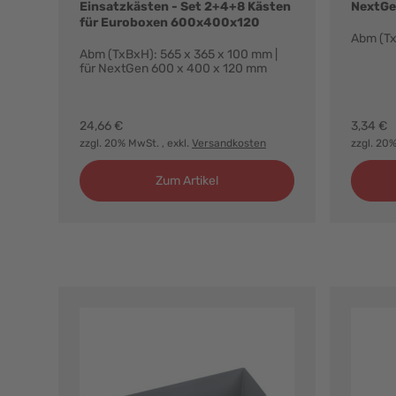
Einsatzkästen - Set 2+4+8 Kästen
NextGe
für Euroboxen 600x400x120
Abm (Tx
Abm (TxBxH): 565 x 365 x 100 mm |
für NextGen 600 x 400 x 120 mm
24,66 €
3,34 €
zzgl. 20% MwSt.
, exkl.
Versandkosten
zzgl. 20
Zum Artikel