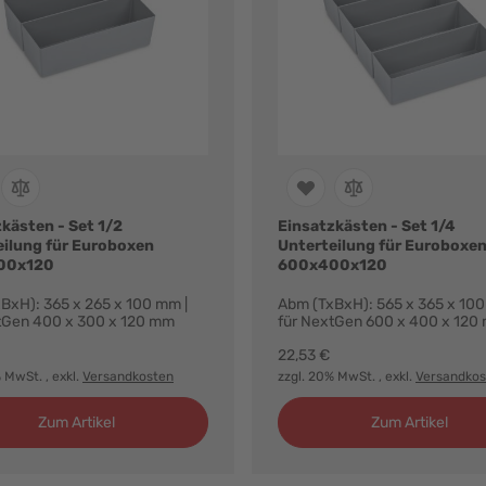
kästen - Set 1/2
Einsatzkästen - Set 1/4
eilung für Euroboxen
Unterteilung für Euroboxe
00x120
600x400x120
BxH): 365 x 265 x 100 mm |
Abm (TxBxH): 565 x 365 x 100
tGen 400 x 300 x 120 mm
für NextGen 600 x 400 x 120
22,53 €
% MwSt.
, exkl.
Versandkosten
zzgl. 20% MwSt.
, exkl.
Versandkos
Zum Artikel
Zum Artikel