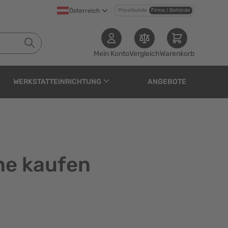
Österreich
Privatkunde
Firma / Behörde
Mein Konto
Vergleich
Warenkorb
WERKSTATTEINRICHTUNG
ANGEBOTE
ne kaufen