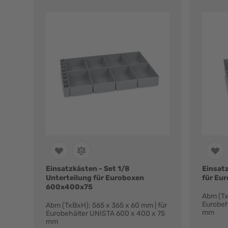
Einsatzkästen - Set 1/8
Einsat
Unterteilung für Euroboxen
für Eu
600x400x75
Abm (Tx
Eurobeh
Abm (TxBxH): 565 x 365 x 60 mm | für
mm
Eurobehälter UNISTA 600 x 400 x 75
mm