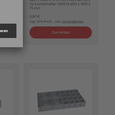
für Eurobehälter UNISTA 600 x 400 x
75 mm
5,87 €
ten
zzgl. 20% MwSt.
, exkl.
Versandkosten
Zum Artikel