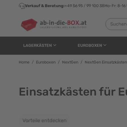
Direkt zum Inhalt
Verkauf & Beratung:
+49 56 95 / 99 100 38
Mo-Fr: 8-16
Suchen nach
LAGERKÄSTEN
EUROBOXEN
Home
/
Euroboxen
/
NextGen
/
NextGen Einsatzkästen
Einsatzkästen für 
Vorteile entdecken