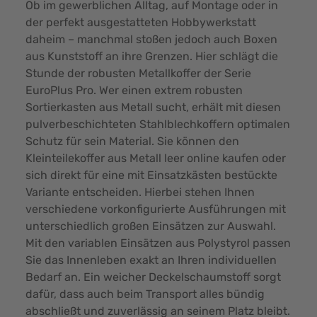
Ob im gewerblichen Alltag, auf Montage oder in
der perfekt ausgestatteten Hobbywerkstatt
daheim – manchmal stoßen jedoch auch Boxen
aus Kunststoff an ihre Grenzen. Hier schlägt die
Stunde der robusten Metallkoffer der Serie
EuroPlus Pro. Wer einen extrem robusten
Sortierkasten aus Metall sucht, erhält mit diesen
pulverbeschichteten Stahlblechkoffern optimalen
Schutz für sein Material. Sie können den
Kleinteilekoffer aus Metall leer online kaufen oder
sich direkt für eine mit Einsatzkästen bestückte
Variante entscheiden. Hierbei stehen Ihnen
verschiedene vorkonfigurierte Ausführungen mit
unterschiedlich großen Einsätzen zur Auswahl.
Mit den
variablen Einsätzen aus Polystyrol
passen
Sie das Innenleben exakt an Ihren individuellen
Bedarf an. Ein weicher Deckelschaumstoff sorgt
dafür, dass auch beim Transport alles bündig
abschließt und zuverlässig an seinem Platz bleibt.