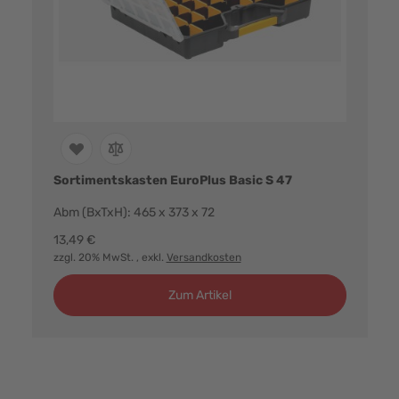
Sortimentskasten EuroPlus Basic S 47
Abm (BxTxH): 465 x 373 x 72
13,49 €
zzgl. 20% MwSt.
, exkl.
Versandkosten
Zum Artikel