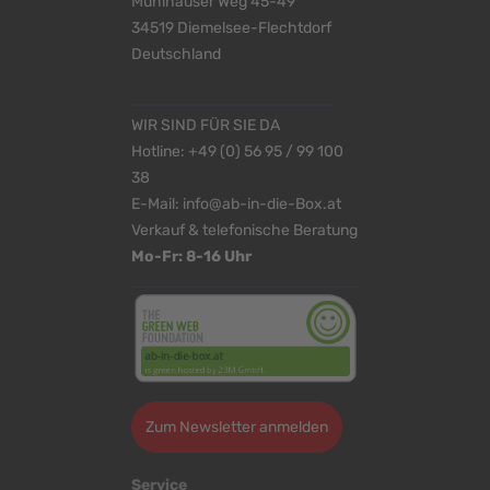
Mühlhäuser Weg 45-49
34519 Diemelsee-Flechtdorf
Deutschland
WIR SIND FÜR SIE DA
Hotline:
+49 (0) 56 95 / 99 100
38
E-Mail:
info@ab-in-die-Box.at
Verkauf & telefonische Beratung
Mo-Fr: 8-16 Uhr
Zum Newsletter anmelden
Service