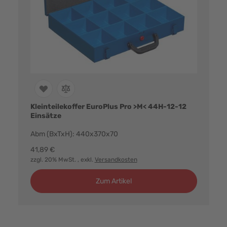
Kleinteilekoffer EuroPlus Pro >M< 44H-12-12
Einsätze
Abm (BxTxH): 440x370x70
41,89 €
zzgl. 20% MwSt.
, exkl.
Versandkosten
Zum Artikel