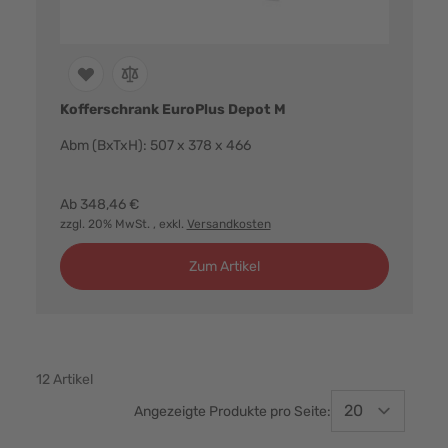
Kofferschrank EuroPlus Depot M
Abm (BxTxH): 507 x 378 x 466
Farbvarianten:
Ab
348,46 €
zzgl. 20% MwSt.
, exkl.
Versandkosten
Zum Artikel
12
Artikel
Angezeigte Produkte pro Seite: