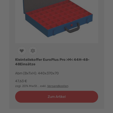
Kleinteilekoffer EuroPlus Pro >M< 44H-48-
48Einsätze
Abm (BxTxH): 440x370x70
47,63 €
zzgl. 20% MwSt.
, exkl.
Versandkosten
Zum Artikel