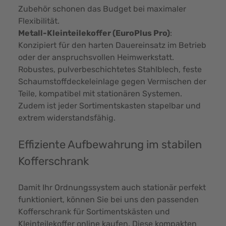
Zubehör schonen das Budget bei maximaler
Flexibilität.
Metall-Kleinteilekoffer
(EuroPlus Pro)
:
Konzipiert für den harten Dauereinsatz im Betrieb
oder der anspruchsvollen Heimwerkstatt.
Robustes, pulverbeschichtetes Stahlblech, feste
Schaumstoffdeckeleinlage gegen Vermischen der
Teile, kompatibel mit stationären Systemen.
Zudem ist jeder Sortimentskasten stapelbar und
extrem widerstandsfähig.
Effiziente Aufbewahrung im stabilen
Kofferschrank
Damit Ihr Ordnungssystem auch stationär perfekt
funktioniert, können Sie bei uns den passenden
Kofferschrank für Sortimentskästen und
Kleinteilekoffer online kaufen. Diese kompakten