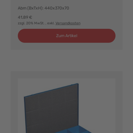
Abm (BxTxH): 440x370x70
41,89 €
zzgl. 20% MwSt.
, exkl.
Versandkosten
Zum Artikel