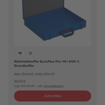
Kleinteilekoffer EuroPlus Pro >M< 44H-1,
Grundkoffer
Abm (BxTxH): 440x370x70
32,03 €
zzgl. 20% MwSt.
, exkl.
Versandkosten
Zum Artikel