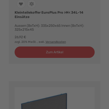
Kleinteilekoffer EuroPlus Pro >M< 34L-14
Einsätze
Aussen (BxTxH): 335x250x65 Innen (BxTxH):
325x215x45
26,92 €
zzgl. 20% MwSt.
, exkl.
Versandkosten
Zum Artikel