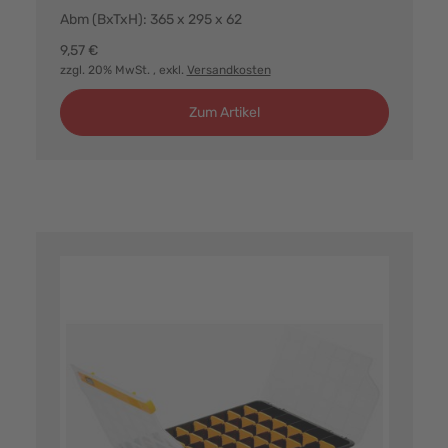
Abm (BxTxH): 365 x 295 x 62
9,57 €
zzgl. 20% MwSt.
, exkl.
Versandkosten
Zum Artikel