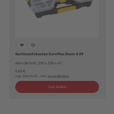
Sortimentskasten EuroPlus Basic S 29
Abm (BxTxH): 295 x 235 x 47
5,63 €
zzgl. 20% MwSt.
, exkl.
Versandkosten
Zum Artikel