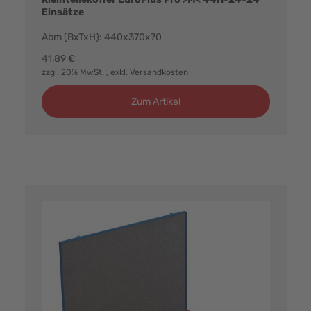
Einsätze
Abm (BxTxH): 440x370x70
41,89 €
zzgl. 20% MwSt.
, exkl.
Versandkosten
Zum Artikel