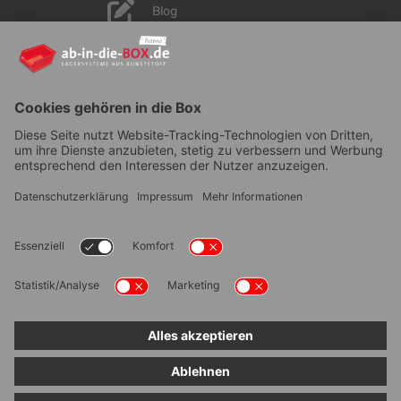
Blog
YouTube
AGB
|
Lieferung
|
Zahlungsarten
|
Datenschutz
|
Bestellvorgang
|
Impressum
|
Information zur
Barrierefreiheit