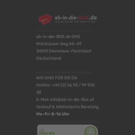
ab-in-die-BOX.de OHG
Mühlhäuser Weg 45-49
34519 Diemelsee-Flechtdorf
Deutschland
WIR SIND FÜR SIE DA
Hotline:
+49 (0) 56 95 / 99 100
38
E-Mail:
info@ab-in-die-Box.at
Verkauf & telefonische Beratung
Mo-Fr: 8-16 Uhr