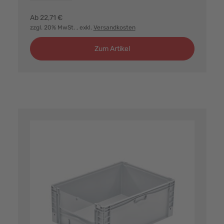
Ab
22,71 €
zzgl. 20% MwSt.
, exkl.
Versandkosten
Zum Artikel