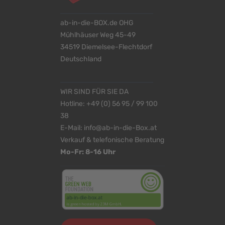
ab-in-die-BOX.de OHG
Mühlhäuser Weg 45-49
34519 Diemelsee-Flechtdorf
Deutschland
WIR SIND FÜR SIE DA
Hotline:
+49 (0) 56 95 / 99 100
38
E-Mail:
info@ab-in-die-Box.at
Verkauf & telefonische Beratung
Mo-Fr: 8-16 Uhr