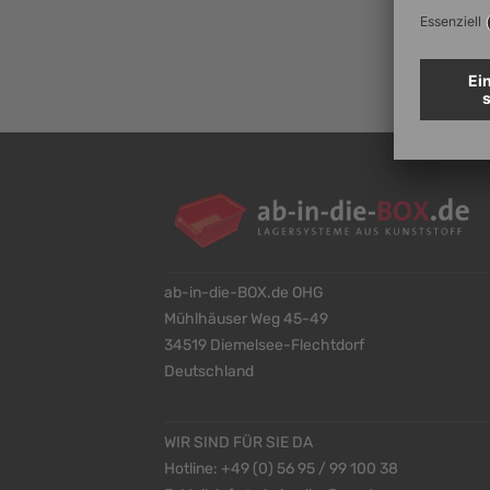
Zum News
ab-in-die-BOX.de OHG
Mühlhäuser Weg 45-49
34519 Diemelsee-Flechtdorf
Deutschland
WIR SIND FÜR SIE DA
Hotline:
+49 (0) 56 95 / 99 100 38