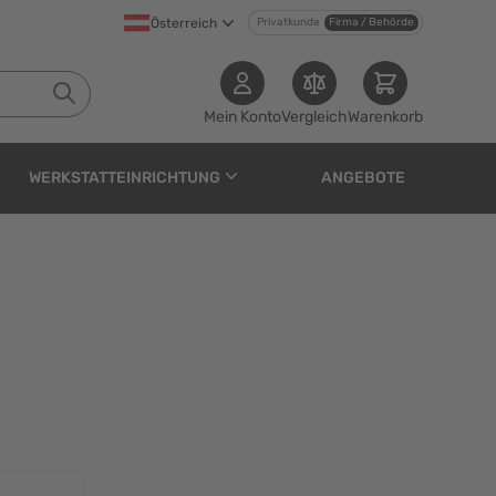
Österreich
Privatkunde
Firma / Behörde
Mein Konto
Vergleich
Warenkorb
WERKSTATTEINRICHTUNG
ANGEBOTE