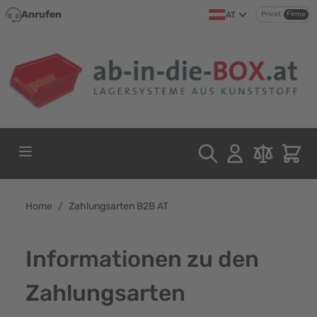
Direkt zum Inhalt
Anrufen
AT
Privat
Firma
Home
/
Zahlungsarten B2B AT
Informationen zu den
Zahlungsarten