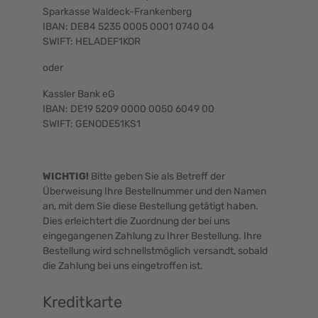
Sparkasse Waldeck-Frankenberg
IBAN: DE84 5235 0005 0001 0740 04
SWIFT: HELADEF1KOR
oder
Kassler Bank eG
IBAN: DE19 5209 0000 0050 6049 00
SWIFT: GENODE51KS1
WICHTIG!
Bitte geben Sie als Betreff der
Überweisung Ihre Bestellnummer und den Namen
an, mit dem Sie diese Bestellung getätigt haben.
Dies erleichtert die Zuordnung der bei uns
eingegangenen Zahlung zu Ihrer Bestellung. Ihre
Bestellung wird schnellstmöglich versandt, sobald
die Zahlung bei uns eingetroffen ist.
Kreditkarte