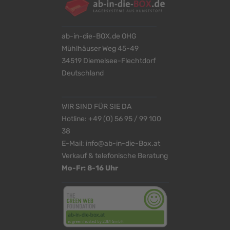
ab-in-die-BOX.de OHG
Mühlhäuser Weg 45-49
34519 Diemelsee-Flechtdorf
Deutschland
WIR SIND FÜR SIE DA
Hotline:
+49 (0) 56 95 / 99 100
38
E-Mail:
info@ab-in-die-Box.at
Verkauf & telefonische Beratung
Mo-Fr: 8-16 Uhr