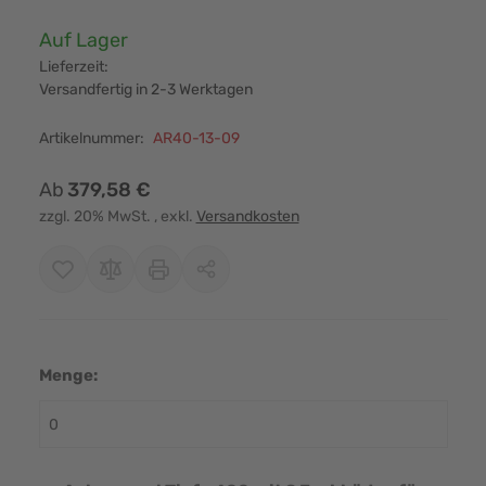
Verfügbarkeit:
Auf Lager
Lieferzeit:
Versandfertig in 2-3 Werktagen
Artikelnummer:
AR40-13-09
Ab
379,58 €
zzgl. 20% MwSt.
, exkl.
Versandkosten
Menge: