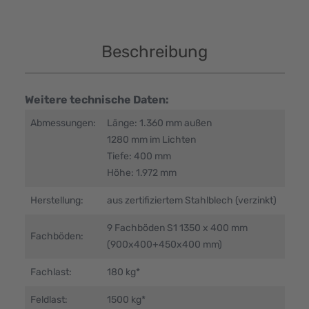
Beschreibung
Weitere technische Daten:
Abmessungen:
Länge: 1.360 mm außen
1280 mm im Lichten
Tiefe: 400 mm
Höhe: 1.972 mm
Herstellung:
aus zertifiziertem Stahlblech (verzinkt)
9 Fachböden S1 1350 x 400 mm
Fachböden:
(900x400+450x400 mm)
Fachlast:
180 kg*
Feldlast:
1500 kg*