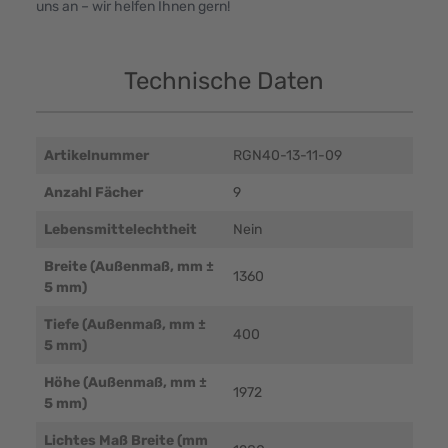
uns an – wir helfen Ihnen gern!
Technische Daten
Artikelnummer
RGN40-13-11-09
Anzahl Fächer
9
Lebensmittelechtheit
Nein
Breite (Außenmaß, mm ±
1360
5 mm)
Tiefe (Außenmaß, mm ±
400
5 mm)
Höhe (Außenmaß, mm ±
1972
5 mm)
Lichtes Maß Breite (mm