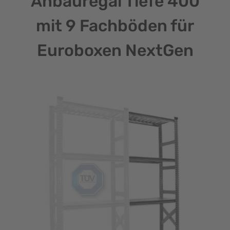
Anbauregal Tiefe 400
mit 9 Fachböden für
Euroboxen NextGen