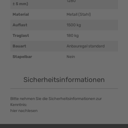
1280
± 5 mm)
Material
Metall (Stahl)
Auflast
1500 kg
Traglast
180 kg
Bauart
Anbauregal standard
Stapelbar
Nein
Sicherheitsinformationen
Bitte nehmen Sie die Sicherheitsinformationen zur
Kenntnis:
hier nachlesen