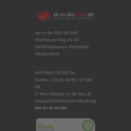
ab-in-die-BOX.de OHG
Mühlhäuser Weg 45-49
34519 Diemelsee-Flechtdorf
Deutschland
WIR SIND FÜR SIE DA
Hotline:
+49 (0) 56 95 / 99 100
38
E-Mail:
info@ab-in-die-Box.at
Verkauf & telefonische Beratung
Mo-Fr: 8-16 Uhr