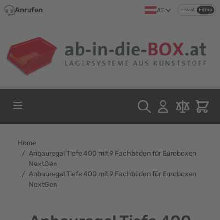
Direkt zum Inhalt
Anrufen
AT
Privat
Firma
Home
/
Anbauregal Tiefe 400 mit 9 Fachböden für Euroboxen
NextGen
/
Anbauregal Tiefe 400 mit 9 Fachböden für Euroboxen
NextGen