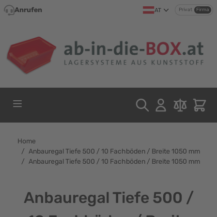
Direkt zum Inhalt
Anrufen
AT
Privat
Firma
Home
/
Anbauregal Tiefe 500 / 10 Fachböden / Breite 1050 mm
/
Anbauregal Tiefe 500 / 10 Fachböden / Breite 1050 mm
Anbauregal Tiefe 500 /