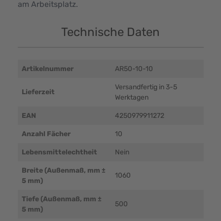
am Arbeitsplatz.
Technische Daten
Artikelnummer
AR50-10-10
Versandfertig in 3-5
Lieferzeit
Werktagen
EAN
4250979911272
Anzahl Fächer
10
Lebensmittelechtheit
Nein
Breite (Außenmaß, mm ±
1060
5 mm)
Tiefe (Außenmaß, mm ±
500
5 mm)