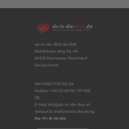
ab-in-die-BOX.de OHG
Mühlhäuser Weg 45-49
34519 Diemelsee-Flechtdorf
Deutschland
WIR SIND FÜR SIE DA
Hotline:
+49 (0) 56 95 / 99 100
38
E-Mail:
info@ab-in-die-Box.at
Verkauf & telefonische Beratung
Mo-Fr: 8-16 Uhr