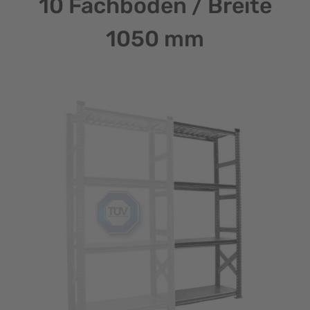
10 Fachböden / Breite
1050 mm