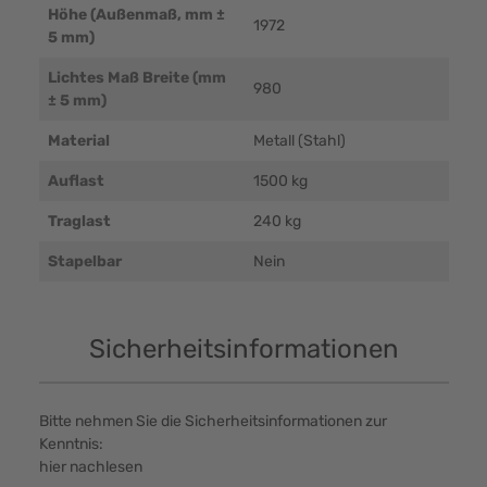
Höhe (Außenmaß, mm ±
1972
5 mm)
Lichtes Maß Breite (mm
980
± 5 mm)
Material
Metall (Stahl)
Auflast
1500 kg
Traglast
240 kg
Stapelbar
Nein
Sicherheitsinformationen
Bitte nehmen Sie die Sicherheitsinformationen zur
Kenntnis:
hier nachlesen