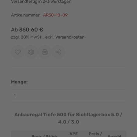
Versandfertig in 2-3 Werktagen
Artikelnummer:
AR50-10-09
Ab
360,60 €
zzgl. 20% MwSt.
, exkl.
Versandkosten
Menge:
Anbauregal Tiefe 500 für Sichtlagerbox 5.0 /
4.0 / 3.0
VPE
Preis /
Preis / Stück
Anzahl