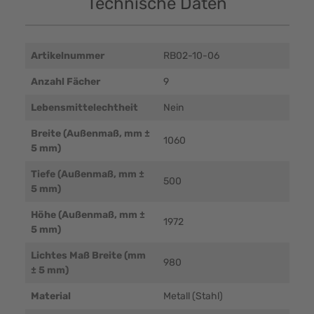
Technische Daten
Artikelnummer
RB02-10-06
Anzahl Fächer
9
Lebensmittelechtheit
Nein
Breite (Außenmaß, mm ±
1060
5 mm)
Tiefe (Außenmaß, mm ±
500
5 mm)
Höhe (Außenmaß, mm ±
1972
5 mm)
Lichtes Maß Breite (mm
980
± 5 mm)
Material
Metall (Stahl)