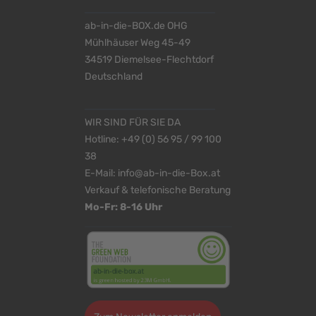
ab-in-die-BOX.de OHG
Mühlhäuser Weg 45-49
34519 Diemelsee-Flechtdorf
Deutschland
WIR SIND FÜR SIE DA
Hotline:
+49 (0) 56 95 / 99 100
38
E-Mail:
info@ab-in-die-Box.at
Verkauf & telefonische Beratung
Mo-Fr: 8-16 Uhr