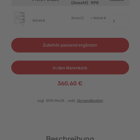
Produktbild
(Anzahl)
VPE
Stück (1)
+ 360,60 €
360,60 €
Zubehör passend ergänzen
In den Warenkorb
360,60 €
zzgl. 20% MwSt.
, exkl.
Versandkosten
Beschreibung