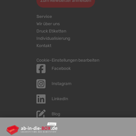
Zum Newsletter anmelden
Service
Wir über uns
Druck Etiketten
Individualisierung
Kontakt
Cookie-Einstellungen bearbeiten
Facebook
Instagram
LinkedIn
Blog
YouTube