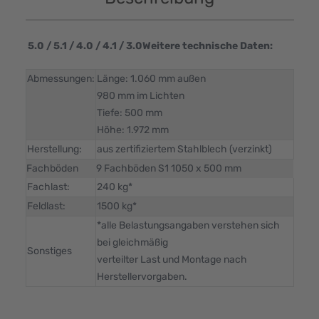
5.0 / 5.1 / 4.0 / 4.1 / 3.0Weitere technische Daten:
Abmessungen:
Länge: 1.060 mm außen
980 mm im Lichten
Tiefe: 500 mm
Höhe: 1.972 mm
Herstellung:
aus zertifiziertem Stahlblech (verzinkt)
Fachböden
9 Fachböden S1 1050 x 500 mm
Fachlast:
240 kg*
Feldlast:
1500 kg*
*alle Belastungsangaben verstehen sich
bei gleichmäßig
Sonstiges
verteilter Last und Montage nach
Herstellervorgaben.