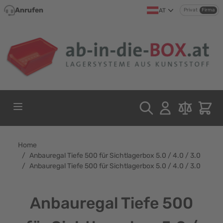
Direkt zum Inhalt
Anrufen
AT
Privat
Firma
Home
/
Anbauregal Tiefe 500 für Sichtlagerbox 5.0 / 4.0 / 3.0
/
Anbauregal Tiefe 500 für Sichtlagerbox 5.0 / 4.0 / 3.0
Anbauregal Tiefe 500