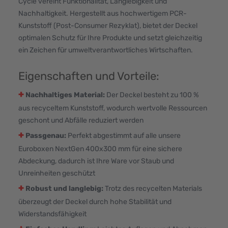
Cycle vereint Funktionalität, Langlebigkeit und
Nachhaltigkeit. Hergestellt aus hochwertigem PCR-
Kunststoff (Post-Consumer Rezyklat), bietet der Deckel
optimalen Schutz für Ihre Produkte und setzt gleichzeitig
ein Zeichen für umweltverantwortliches Wirtschaften.
Eigenschaften und Vorteile:
+
Nachhaltiges Material:
Der Deckel besteht zu 100 %
aus recyceltem Kunststoff, wodurch wertvolle Ressourcen
geschont und Abfälle reduziert werden
+
Passgenau:
Perfekt abgestimmt auf alle unsere
Euroboxen NextGen 400x300 mm für eine sichere
Abdeckung, dadurch ist Ihre Ware vor Staub und
Unreinheiten geschützt
+
Robust und langlebig:
Trotz des recycelten Materials
überzeugt der Deckel durch hohe Stabilität und
Widerstandsfähigkeit