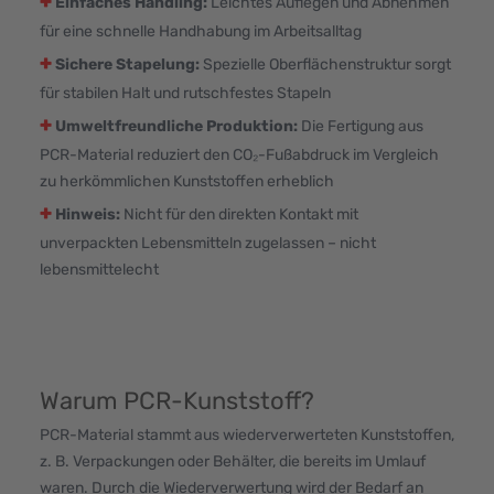
+
Einfaches Handling:
Leichtes Auflegen und Abnehmen
für eine schnelle Handhabung im Arbeitsalltag
+
Sichere Stapelung:
Spezielle Oberflächenstruktur sorgt
für stabilen Halt und rutschfestes Stapeln
+
Umweltfreundliche Produktion:
Die Fertigung aus
PCR-Material reduziert den CO₂-Fußabdruck im Vergleich
zu herkömmlichen Kunststoffen erheblich
+
Hinweis:
Nicht für den direkten Kontakt mit
unverpackten Lebensmitteln zugelassen – nicht
lebensmittelecht
Warum PCR-Kunststoff?
PCR-Material stammt aus wiederverwerteten Kunststoffen,
z. B. Verpackungen oder Behälter, die bereits im Umlauf
waren. Durch die Wiederverwertung wird der Bedarf an