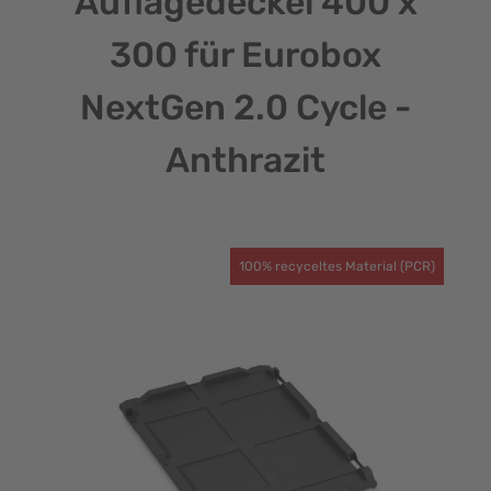
Auflagedeckel 400 x
300 für Eurobox
NextGen 2.0 Cycle -
Anthrazit
100% recyceltes Material (PCR)