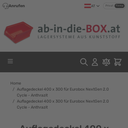
Direkt zum Inhalt
Anrufen
AT
Privat
Firma
Home
/
Auflagedeckel 400 x 300 für Eurobox NextGen 2.0
Cycle - Anthrazit
/
Auflagedeckel 400 x 300 für Eurobox NextGen 2.0
Cycle - Anthrazit