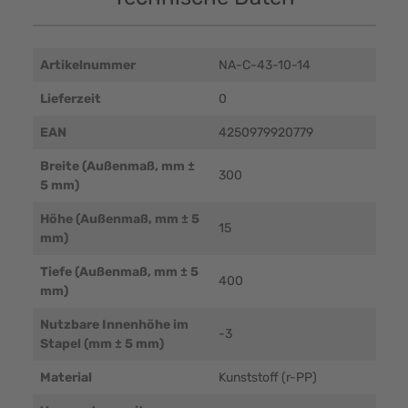
Artikelnummer
NA-C-43-10-14
Lieferzeit
0
EAN
4250979920779
Breite (Außenmaß, mm ±
300
5 mm)
Höhe (Außenmaß, mm ± 5
15
mm)
Tiefe (Außenmaß, mm ± 5
400
mm)
Nutzbare Innenhöhe im
-3
Stapel (mm ± 5 mm)
Material
Kunststoff (r-PP)