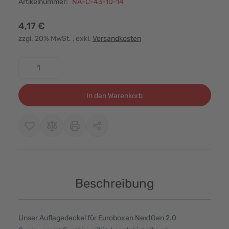
Artikelnummer:
NA-C-43-10-14
4,17 €
zzgl. 20% MwSt.
, exkl.
Versandkosten
Menge
In den Warenkorb
Beschreibung
Unser Auflagedeckel für Euroboxen NextGen 2.0