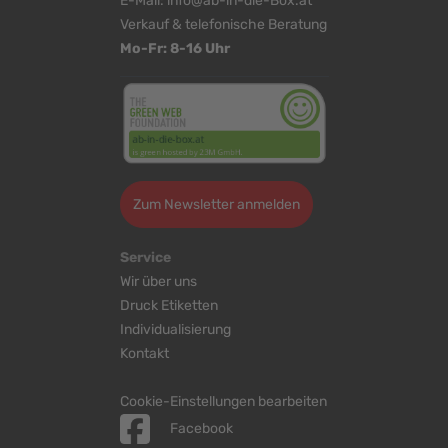
E-Mail:
info@ab-in-die-Box.at
Verkauf & telefonische Beratung
Mo-Fr: 8-16 Uhr
Zum Newsletter anmelden
Service
Wir über uns
Druck Etiketten
Individualisierung
Kontakt
Cookie-Einstellungen bearbeiten
Facebook