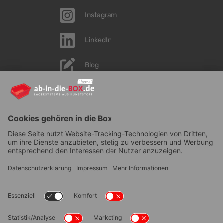
Instagram
LinkedIn
Blog
YouTube