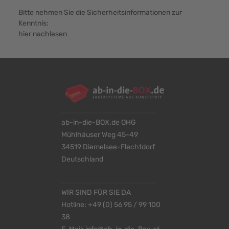
Bitte nehmen Sie die Sicherheitsinformationen zur
Kenntnis:
hier nachlesen
ab-in-die-BOX.de OHG
Mühlhäuser Weg 45-49
34519 Diemelsee-Flechtdorf
Deutschland
WIR SIND FÜR SIE DA
Hotline:
+49 (0) 56 95 / 99 100
38