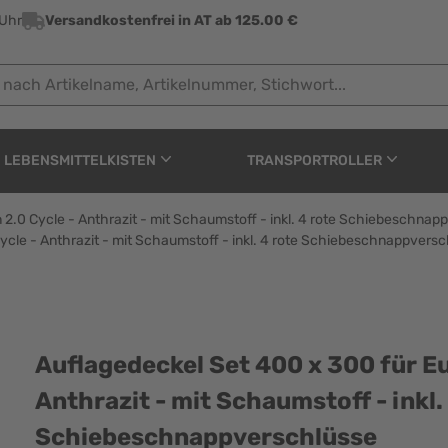
 Uhr
Versandkostenfrei in AT ab 125.00 €
 Artikelname, Artikelnummer, Stichwort...
LEBENSMITTELKISTEN
TRANSPORTROLLER
2.0 Cycle - Anthrazit - mit Schaumstoff - inkl. 4 rote Schiebeschnap
cle - Anthrazit - mit Schaumstoff - inkl. 4 rote Schiebeschnappvers
x 300 für Eurobox NextG
Auflagedeckel Set 400 x 300 für E
Anthrazit - mit Schaumstoff - inkl.
Schiebeschnappverschlüsse