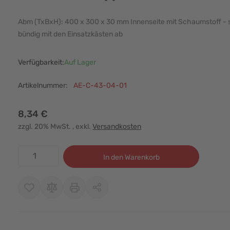
Abm (TxBxH): 400 x 300 x 30 mm Innenseite mit Schaumstoff - s
bündig mit den Einsatzkästen ab
Verfügbarkeit:
Auf Lager
Artikelnummer:
AE-C-43-04-01
8,34 €
zzgl. 20% MwSt.
, exkl.
Versandkosten
Menge
In den Warenkorb