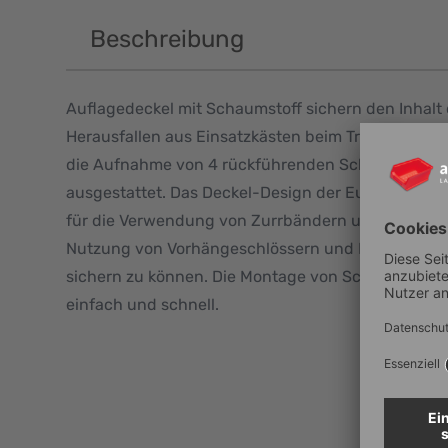
Beschreibung
Auflagedeckel mit Schaumstoff sichern den Inhalt
Herausfallen aus Einsatzkästen beim Transport. Si
die Aufnahme von 4 rückführenden Schiebeschna
ausgestattet. Das Deckel-Design der Euroboxen 
für die Verwendung von Zurrbändern und an allen 
Nutzung von Vorhängeschlössern und Plomben, um 
sichern zu können. Die Montage von Schiebeschna
einfach und schnell.