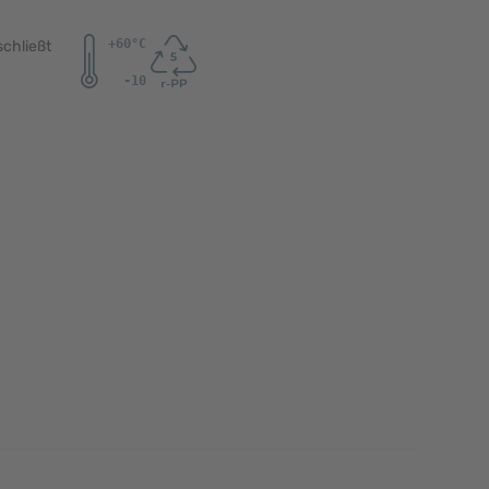
chließt