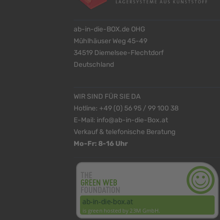
ab-in-die-BOX.de OHG
Mühlhäuser Weg 45-49
34519 Diemelsee-Flechtdorf
Deutschland
WIR SIND FÜR SIE DA
Hotline:
+49 (0) 56 95 / 99 100 38
E-Mail:
info@ab-in-die-Box.at
Verkauf & telefonische Beratung
Mo-Fr: 8-16 Uhr