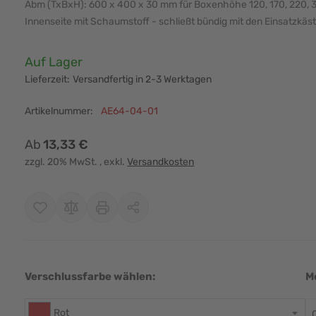
Abm (TxBxH): 600 x 400 x 30 mm für Boxenhöhe 120, 170, 220,
Innenseite mit Schaumstoff - schließt bündig mit den Einsatzkäs
Verfügbarkeit:
Auf Lager
Lieferzeit:
Versandfertig in 2-3 Werktagen
Artikelnummer:
AE64-04-01
Ab
13,33 €
zzgl. 20% MwSt.
, exkl.
Versandkosten
Verschlussfarbe wählen:
M
Rot