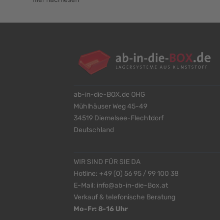
ab-in-die-BOX.de OHG
Mühlhäuser Weg 45-49
34519 Diemelsee-Flechtdorf
Deutschland
WIR SIND FÜR SIE DA
Hotline:
+49 (0) 56 95 / 99 100 38
E-Mail:
info@ab-in-die-Box.at
Verkauf & telefonische Beratung
Mo-Fr: 8-16 Uhr