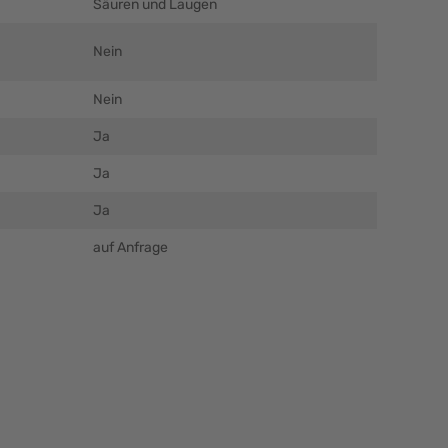
Säuren und Laugen
Nein
Nein
Ja
Ja
Ja
auf Anfrage