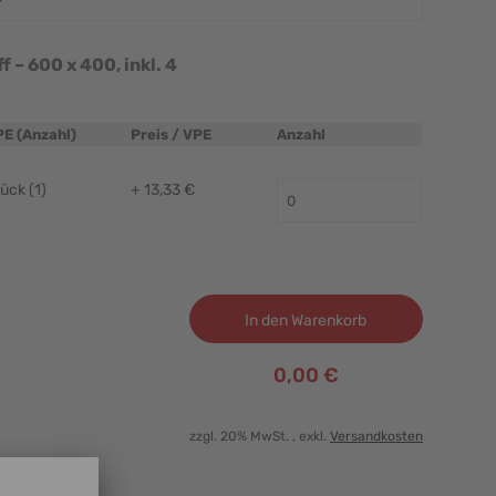
– 600 x 400, inkl. 4
PE (Anzahl)
Preis / VPE
Anzahl
ück (1)
+ 13,33 €
In den Warenkorb
0,00 €
zzgl. 20% MwSt.
, exkl.
Versandkosten