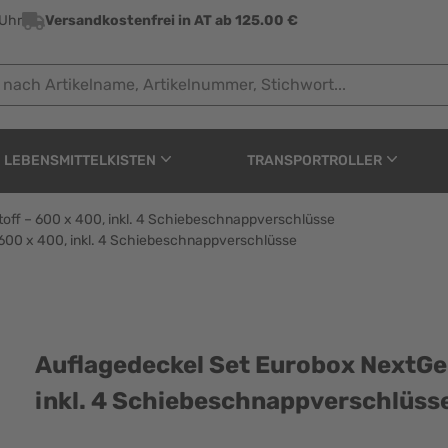
 Uhr
Versandkostenfrei in AT ab 125.00 €
 Artikelname, Artikelnummer, Stichwort...
LEBENSMITTELKISTEN
TRANSPORTROLLER
off – 600 x 400, inkl. 4 Schiebeschnappverschlüsse
600 x 400, inkl. 4 Schiebeschnappverschlüsse
obox NextGen mit Schau
Auflagedeckel Set Eurobox NextGe
inkl. 4 Schiebeschnappverschlüss