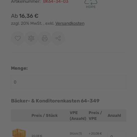
Artikelnummer:
BK64-34-03
Ab
16,36 €
zzgl. 20% MwSt.
, exkl.
Versandkosten
Menge:
Bäcker- & Konditorenkasten 64-349
VPE
Preis /
Preis / Stück
Anzahl
Produktbild
(Anzahl)
VPE
Stück (1)
+ 20,08 €
20,08 €