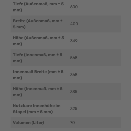
Tiefe (Außenmaß, mm ± 5
600
mm)
Breite (Außenmaß, mm ±
400
5 mm)
Höhe (Außenmaß, mm ± 5
349
mm)
Tiefe (Innenmaß, mm ± 5
568
mm)
Innenmaß Breite (mm ± 5
368
mm)
Höhe (Innenmaß, mm ± 5
335
mm)
Nutzbare Innenhöhe im
325
Stapel (mm ± 5 mm)
Volumen (Liter)
70