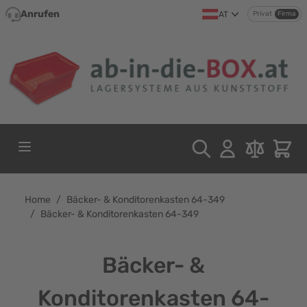
Direkt zum Inhalt
Anrufen
AT
Privat
Firma
Home
/
Bäcker- & Konditorenkasten 64-349
/
Bäcker- & Konditorenkasten 64-349
Bäcker- &
Konditorenkasten 64-