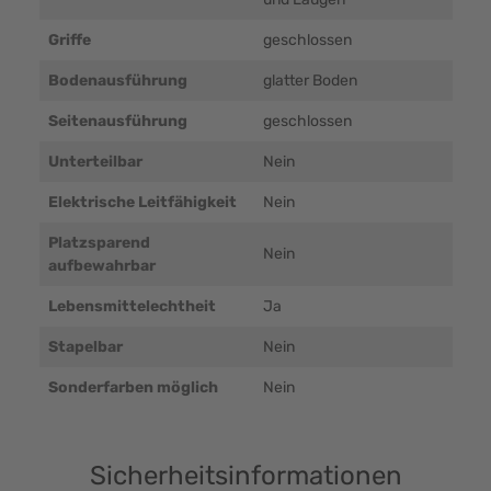
Griffe
geschlossen
Bodenausführung
glatter Boden
Seitenausführung
geschlossen
Unterteilbar
Nein
Elektrische Leitfähigkeit
Nein
Platzsparend
Nein
aufbewahrbar
Lebensmittelechtheit
Ja
Stapelbar
Nein
Sonderfarben möglich
Nein
Sicherheitsinformationen