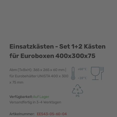
Einsatzkästen - Set 1+2 Kästen
für Euroboxen 400x300x75
Abm (TxBxH): 365 x 265 x 60 mm |
für Eurobehälter UNISTA 400 x 300
x 75 mm
Verfügbarkeit:
Auf Lager
Versandfertig in 3-4 Werktagen
Artikelnummer:
EES43-05-60-04