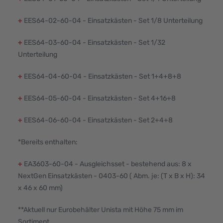
+
EES64-02-60-04 - Einsatzkästen - Set 1/8 Unterteilung
+
EES64-03-60-04 - Einsatzkästen - Set 1/32
Unterteilung
+
EES64-04-60-04 - Einsatzkästen - Set 1+4+8+8
+
EES64-05-60-04 - Einsatzkästen - Set 4+16+8
+
EES64-06-60-04 - Einsatzkästen - Set 2+4+8
*Bereits enthalten:
+
EA3603-60-04 - Ausgleichsset - bestehend aus: 8 x
NextGen Einsatzkästen - 0403-60 ( Abm. je: (T x B x H): 34
x 46 x 60 mm)
**Aktuell nur Eurobehälter Unista mit Höhe 75 mm im
Sortiment