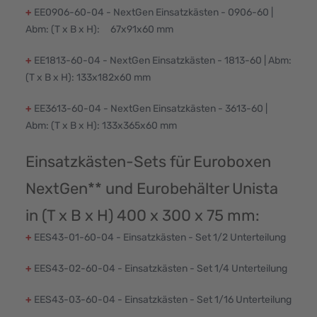
+
EE0906-60-04 - NextGen Einsatzkästen - 0906-60 |
Abm: (T x B x H): 67x91x60 mm
+
EE1813-60-04 - NextGen Einsatzkästen - 1813-60 | Abm:
(T x B x H): 133x182x60 mm
+
EE3613-60-04 - NextGen Einsatzkästen - 3613-60 |
Abm: (T x B x H): 133x365x60 mm
Einsatzkästen-Sets für Euroboxen
NextGen** und Eurobehälter Unista
in (T x B x H) 400 x 300 x 75 mm:
+
EES43-01-60-04 - Einsatzkästen - Set 1/2 Unterteilung
+
EES43-02-60-04 - Einsatzkästen - Set 1/4 Unterteilung
+
EES43-03-60-04 - Einsatzkästen - Set 1/16 Unterteilung