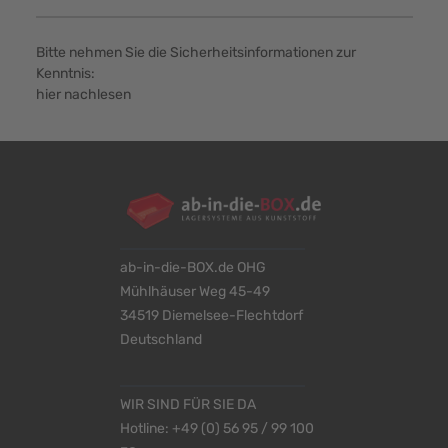
Bitte nehmen Sie die Sicherheitsinformationen zur
Kenntnis:
hier nachlesen
ab-in-die-BOX.de OHG
Mühlhäuser Weg 45-49
34519 Diemelsee-Flechtdorf
Deutschland
WIR SIND FÜR SIE DA
Hotline:
+49 (0) 56 95 / 99 100