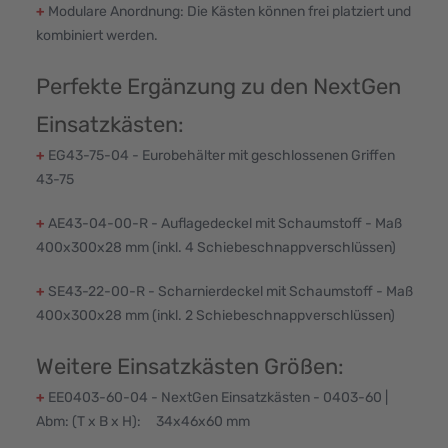
+
Modulare Anordnung: Die Kästen können frei platziert und
kombiniert werden.
Perfekte Ergänzung zu den NextGen
Einsatzkästen:
+
EG43-75-04 - Eurobehälter mit geschlossenen Griffen
43-75
+
AE43-04-00-R - Auflagedeckel mit Schaumstoff - Maß
400x300x28 mm (inkl. 4 Schiebeschnappverschlüssen)
+
SE43-22-00-R - Scharnierdeckel mit Schaumstoff - Maß
400x300x28 mm (inkl. 2 Schiebeschnappverschlüssen)
Weitere Einsatzkästen Größen:
+
EE0403-60-04 - NextGen Einsatzkästen - 0403-60 |
Abm: (T x B x H): 34x46x60 mm