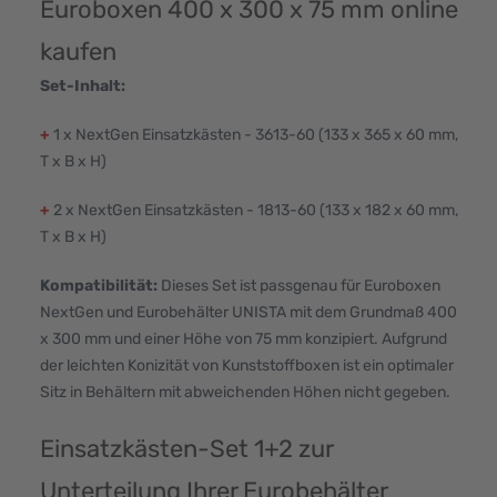
Euroboxen 400 x 300 x 75 mm online
kaufen
Set-Inhalt:
+
1 x NextGen Einsatzkästen - 3613-60 (133 x 365 x 60 mm,
T x B x H)
+
2 x NextGen Einsatzkästen - 1813-60 (133 x 182 x 60 mm,
T x B x H)
Kompatibilität:
Dieses Set ist passgenau für Euroboxen
NextGen und Eurobehälter UNISTA mit dem Grundmaß 400
x 300 mm und einer Höhe von 75 mm konzipiert. Aufgrund
der leichten Konizität von Kunststoffboxen ist ein optimaler
Sitz in Behältern mit abweichenden Höhen nicht gegeben.
Einsatzkästen-Set 1+2 zur
Unterteilung Ihrer Eurobehälter