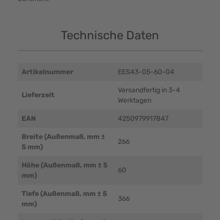
Technische Daten
Artikelnummer
EES43-05-60-04
Versandfertig in 3-4
Lieferzeit
Werktagen
EAN
4250979917847
Breite (Außenmaß, mm ±
266
5 mm)
Höhe (Außenmaß, mm ± 5
60
mm)
Tiefe (Außenmaß, mm ± 5
366
mm)