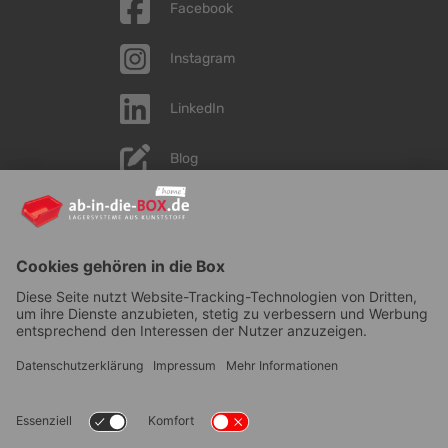
Facebook
Instagram
LinkedIn
Blog
YouTube