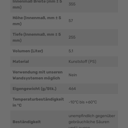
Innenmaß Breite (mm ± 5
355
mm)
Höhe (Innenmaß, mm ± 5
57
mm)
Tiefe (Innenmaß, mm ± 5
255
mm)
Volumen (Liter)
5,1
Material
Kunststoff (PS)
Verwendung mit unseren
Nein
Wandsystemen möglich
Eigengewicht (g/Stk.)
464
Temperaturbeständigkeit
-10°C bis +60°C
in °C
unempfindlich gegenüber
Beständigkeit
gebräuchliche Säuren
und Laugen