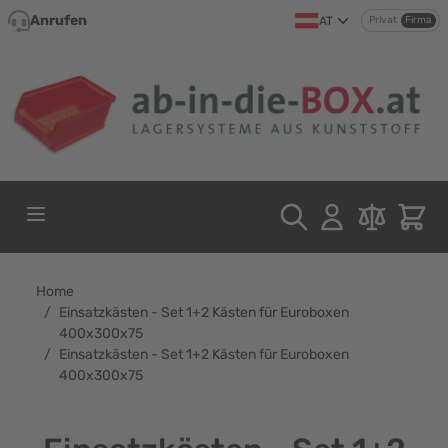
Direkt zum Inhalt
Anrufen
AT
Privat
Firma
Home
/
Einsatzkästen - Set 1+2 Kästen für Euroboxen
400x300x75
/
Einsatzkästen - Set 1+2 Kästen für Euroboxen
400x300x75