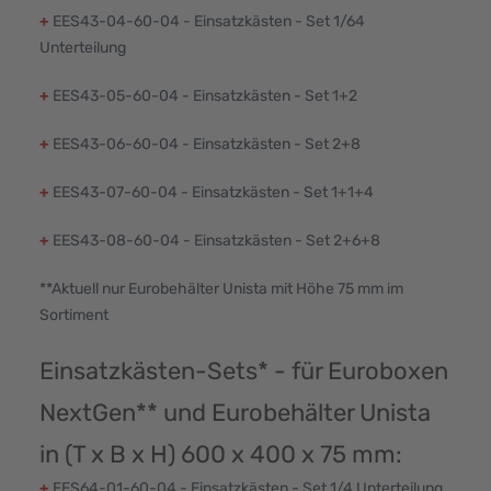
+
EES43-04-60-04 - Einsatzkästen - Set 1/64
Unterteilung
+
EES43-05-60-04 - Einsatzkästen - Set 1+2
+
EES43-06-60-04 - Einsatzkästen - Set 2+8
+
EES43-07-60-04 - Einsatzkästen - Set 1+1+4
+
EES43-08-60-04 - Einsatzkästen - Set 2+6+8
**Aktuell nur Eurobehälter Unista mit Höhe 75 mm im
Sortiment
Einsatzkästen-Sets* - für Euroboxen
NextGen** und Eurobehälter Unista
in (T x B x H) 600 x 400 x 75 mm:
+
EES64-01-60-04 - Einsatzkästen - Set 1/4 Unterteilung