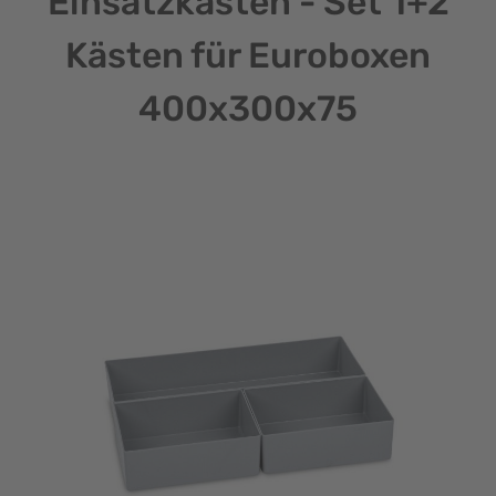
Einsatzkästen - Set 1+2
Kästen für Euroboxen
400x300x75