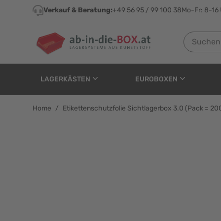
Direkt zum Inhalt
Verkauf & Beratung:
+49 56 95 / 99 100 38
Mo-Fr: 8-16
Suchen nach
LAGERKÄSTEN
EUROBOXEN
Home
/
Etikettenschutzfolie Sichtlagerbox 3.0 (Pack = 20
Etikettenschutzfolie S