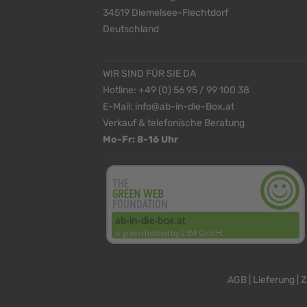
34519 Diemelsee-Flechtdorf
Deutschland
WIR SIND FÜR SIE DA
Hotline:
+49 (0) 56 95 / 99 100 38
E-Mail:
info@ab-in-die-Box.at
Verkauf & telefonische Beratung
Mo-Fr: 8-16 Uhr
AGB
|
Lieferung
|
Z