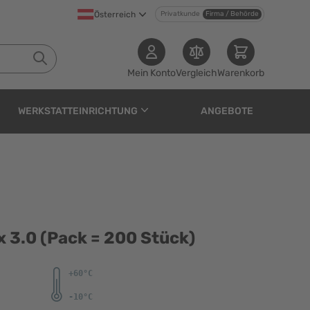
Österreich
Privatkunde
Firma / Behörde
Mein Konto
Vergleich
Warenkorb
WERKSTATTEINRICHTUNG
ANGEBOTE
= 200 Stück)
x 3.0 (Pack = 200 Stück)