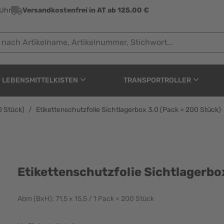
 Uhr
Versandkostenfrei in AT ab 125.00 €
 Artikelname, Artikelnummer, Stichwort...
LEBENSMITTELKISTEN
TRANSPORTROLLER
0 Stück)
/
Etikettenschutzfolie Sichtlagerbox 3.0 (Pack = 200 Stück)
ichtlagerbox 3.0 (Pack 
Etikettenschutzfolie Sichtlagerbo
Abm (BxH): 71,5 x 15,5 / 1 Pack = 200 Stück