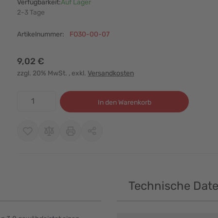
Verfügbarkeit:
Auf Lager
2-3 Tage
Artikelnummer:
FO30-00-07
9,02 €
zzgl. 20% MwSt.
, exkl.
Versandkosten
Menge
In den Warenkorb
Technische Dat