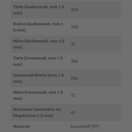
Tiefe (Außenmaß, mm ± 5
400
mm)
Breite (Außenmaß, mm ±
300
5 mm)
Höhe (Außenmaß, mm ± 5
75
mm)
Tiefe (Innenmaß, mm ± 5
366
mm)
Innenmaß Breite (mm ± 5
266
mm)
Höhe (Innenmaß, mm ± 5
72
mm)
Nutzbare Innenhöhe im
62
Stapel (mm ± 5 mm)
Material
Kunststoff (PP)