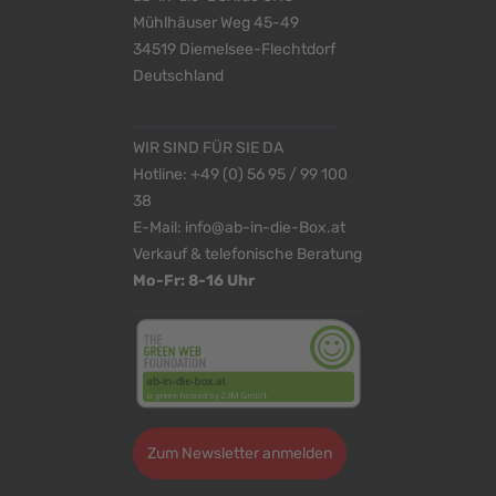
Mühlhäuser Weg 45-49
34519 Diemelsee-Flechtdorf
Deutschland
WIR SIND FÜR SIE DA
Hotline:
+49 (0) 56 95 / 99 100
38
E-Mail:
info@ab-in-die-Box.at
Verkauf & telefonische Beratung
Mo-Fr: 8-16 Uhr
Zum Newsletter anmelden