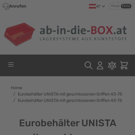
Direkt zum Inhalt
Anrufen
AT
Privat
Firma
Home
/
Eurobehälter UNISTA mit geschlossenen Griffen 43-75
/
Eurobehälter UNISTA mit geschlossenen Griffen 43-75
Eurobehälter UNISTA