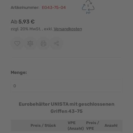
Artikelnummer:
EG43-75-04
Ab
5,93 €
zzgl. 20% MwSt.
, exkl.
Versandkosten
Menge:
Eurobehälter UNISTA mit geschlossenen
Griffen 43-75
VPE
Preis /
Preis / Stück
Anzahl
Produktbild
(Anzahl)
VPE