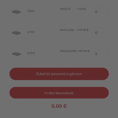
Stück (1)
+ 7,24 €
7,24 €
Karton (26)
+ 175,30 €
6,74 €
Palette (248)
+ 1471,45 €
5,93 €
Zubehör passend ergänzen
In den Warenkorb
0,00 €