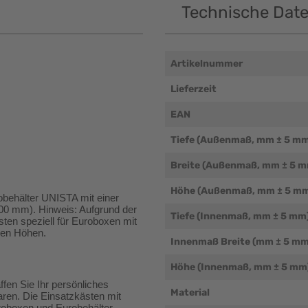
Technische Dat
Artikelnummer
Lieferzeit
EAN
Tiefe (Außenmaß, mm ± 5 m
Breite (Außenmaß, mm ± 5 
Höhe (Außenmaß, mm ± 5 m
ehälter UNISTA mit einer 
 mm). Hinweis: Aufgrund der 
Tiefe (Innenmaß, mm ± 5 mm
sten speziell für Euroboxen mit 
ren Höhen. 
Innenmaß Breite (mm ± 5 mm
Höhe (Innenmaß, mm ± 5 mm
en Sie Ihr persönliches 
Material
en. Die Einsatzkästen mit 