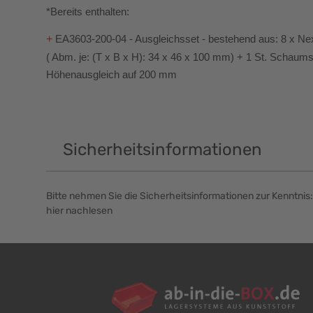
*Bereits enthalten:
+
 EA3603-200-04 - Ausgleichsset - bestehend aus: 8 x Ne
( Abm. je: (T x B x H): 34 x 46 x 100 mm) + 1 St. Schaum
Höhenausgleich auf 200 mm
Sicherheitsinformationen
Bitte nehmen Sie die Sicherheitsinformationen zur Kenntnis:
hier nachlesen