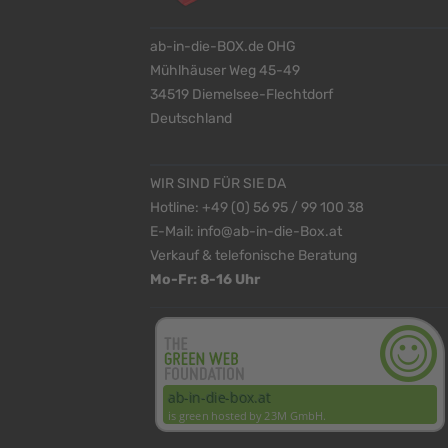
ab-in-die-BOX.de OHG
Mühlhäuser Weg 45-49
34519 Diemelsee-Flechtdorf
Deutschland
WIR SIND FÜR SIE DA
Hotline:
+49 (0) 56 95 / 99 100 38
E-Mail:
info@ab-in-die-Box.at
Verkauf & telefonische Beratung
Mo-Fr: 8-16 Uhr