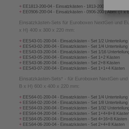
+
EE1813-200-04 - Einsatzkästen - 1813-200 | Abm: (T x 
+
EE0906-200-04 - Einsatzkästen - 0906-200 | Abm: (T x 
Einsatzkästen-Sets für Euroboxen NextGen und Euro
x H) 400 x 300 x 220 mm:
+
 EES43-01-200-04 - Einsatzkästen - Set 1/2 Unterteilung
+
 EES43-02-200-04 - Einsatzkästen - Set 1/4 Unterteilung
+
 EES43-03-200-04 - Einsatzkästen - Set 1/16 Unterteilun
+
 EES43-05-200-04 - Einsatzkästen - Set 1+2 Kästen
+
 EES43-06-200-04 - Einsatzkästen - Set 2+8 Kästen
+
 EES43-07-200-04 - Einsatzkästen - Set 1+1+4 Kästen
Einsatzkästen-Sets* - für Euroboxen NextGen und E
B x H) 600 x 400 x 220 mm:
+
 EES64-01-200-04 - Einsatzkästen - Set 1/4 Unterteilung
+
 EES64-02-200-04 - Einsatzkästen - Set 1/8 Unterteilung
+
 EES64-03-200-04 - Einsatzkästen - Set 1/32 Unterteilun
+
 EES64-04-200-04 - Einsatzkästen - Set 1+4+8+8 Käste
+
 EES64-05-200-04 - Einsatzkästen - Set 4+16+8 Kästen
+
 EES64-06-200-04 - Einsatzkästen - Set 2+4+8 Kästen