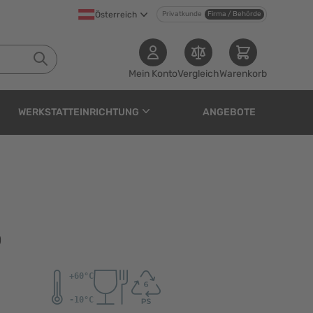
Österreich
Privatkunde
Firma / Behörde
Mein Konto
Vergleich
Warenkorb
WERKSTATTEINRICHTUNG
ANGEBOTE
0