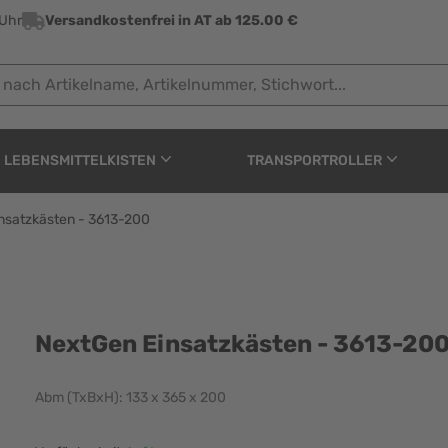
 Uhr
Versandkostenfrei in AT ab 125.00 €
 Artikelname, Artikelnummer, Stichwort...
LEBENSMITTELKISTEN
TRANSPORTROLLER
nsatzkästen - 3613-200
 - 3613-200
NextGen Einsatzkästen - 3613-20
Abm (TxBxH): 133 x 365 x 200