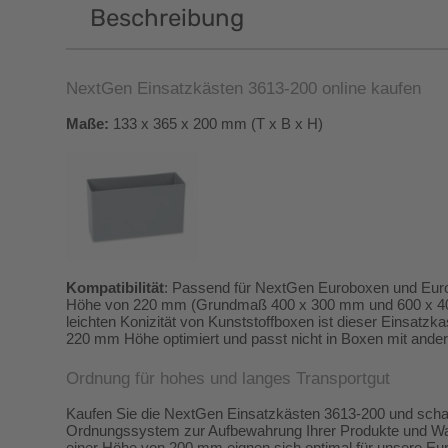
Beschreibung
NextGen Einsatzkästen 3613-200 online kaufen
Maße:
 133 x 365 x 200 mm (T x B x H)
Kompatibilität
: Passend für NextGen Euroboxen und Eurob
Höhe von 220 mm (Grundmaß 400 x 300 mm und 600 x 400
leichten Konizität von Kunststoffboxen ist dieser Einsatzka
220 mm Höhe optimiert und passt nicht in Boxen mit ande
Ordnung für hohes und langes Transportgut
Kaufen Sie die NextGen Einsatzkästen 3613-200 und schaff
Ordnungssystem zur Aufbewahrung Ihrer Produkte und War