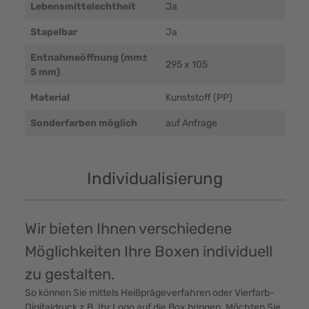
Lebensmittelechtheit
Ja
Stapelbar
Ja
Entnahmeöffnung (mm±
295 x 105
5 mm)
Material
Kunststoff (PP)
Sonderfarben möglich
auf Anfrage
Individualisierung
Wir bieten Ihnen verschiedene
Möglichkeiten Ihre Boxen individuell
zu gestalten.
So können Sie mittels Heißprägeverfahren oder Vierfarb-
Digitaldruck z.B. Ihr Logo auf die Box bringen. Möchten Sie