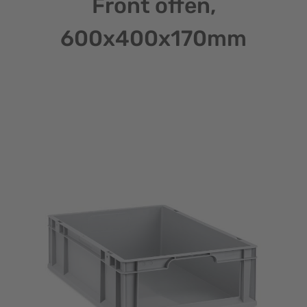
Front offen,
600x400x170mm