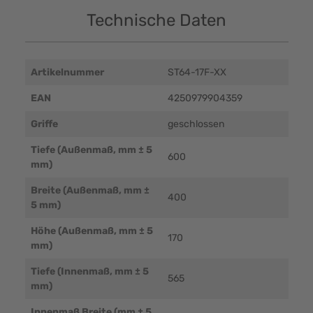
Technische Daten
Artikelnummer
ST64-17F-XX
EAN
4250979904359
Griffe
geschlossen
Tiefe (Außenmaß, mm ± 5
600
mm)
Breite (Außenmaß, mm ±
400
5 mm)
Höhe (Außenmaß, mm ± 5
170
mm)
Tiefe (Innenmaß, mm ± 5
565
mm)
Innenmaß Breite (mm ± 5