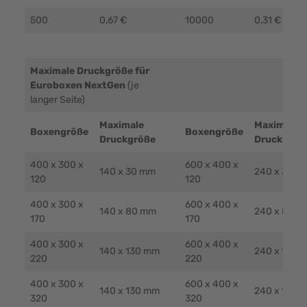
500
0,67 €
10000
0,31 €
Maximale Druckgröße für
Euroboxen NextGen
(je
langer Seite)
Maximale
Maximale
Boxengröße
Boxengröße
Druckgröße
Druckgröß
400 x 300 x
600 x 400 x
140 x 30 mm
240 x 30 m
120
120
400 x 300 x
600 x 400 x
140 x 80 mm
240 x 80 m
170
170
400 x 300 x
600 x 400 x
140 x 130 mm
240 x 130 
220
220
400 x 300 x
600 x 400 x
140 x 130 mm
240 x 130 
320
320