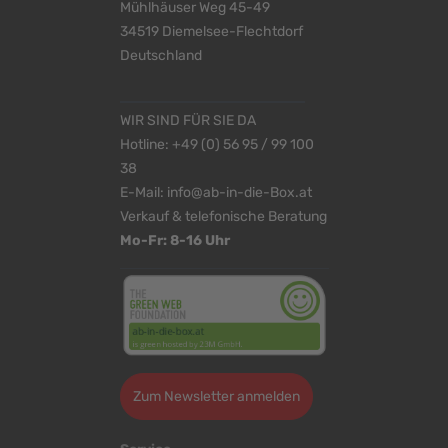
Mühlhäuser Weg 45-49
34519 Diemelsee-Flechtdorf
Deutschland
WIR SIND FÜR SIE DA
Hotline:
+49 (0) 56 95 / 99 100
38
E-Mail:
info@ab-in-die-Box.at
Verkauf & telefonische Beratung
Mo-Fr: 8-16 Uhr
Zum Newsletter anmelden