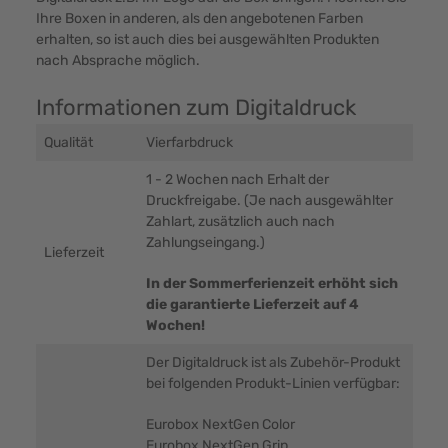
Ihre Boxen in anderen, als den angebotenen Farben
erhalten, so ist auch dies bei ausgewählten Produkten
nach Absprache möglich.
Informationen zum Digitaldruck
Qualität
Vierfarbdruck
1 - 2 Wochen nach Erhalt der
Druckfreigabe. (Je nach ausgewählter
Zahlart, zusätzlich auch nach
Zahlungseingang.)
Lieferzeit
In der Sommerferienzeit erhöht sich
die garantierte Lieferzeit auf 4
Wochen!
Der Digitaldruck ist als Zubehör-Produkt
bei folgenden Produkt-Linien verfügbar:
Eurobox NextGen Color
Eurobox NextGen Grip