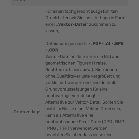
Für einen fachgerecht ausgeführten
Druck bitten wir Sie, uns Ihr Logo in Form
einer „
Vektor-Datei
“ zukommen zu
lassen,
Dateiendungen sind:
• .PDF • .AI • .EPS
• .CDR
Vektor-Dateien definieren ein Bild aus
geometrischen Figuren (Kreise,
Rechtecke, Linien, usw.). Sie können
ohne Qualitätsverluste vergrößert und
verkleinert werden und sind deshalb
Grundvoraussetzungen für eine
hochwertige Veredelung!
Alternative zur Vektor-Datei: Sollten Sie
nicht im Besitz einer Vektor-Datei sein,
Druckvorlage
kann als Alternative eine
hochauflösende Pixel-Datei (JPG , BMP
, PNG , TIFF) verwendet werden,
beachten Sie aber dass diese eine