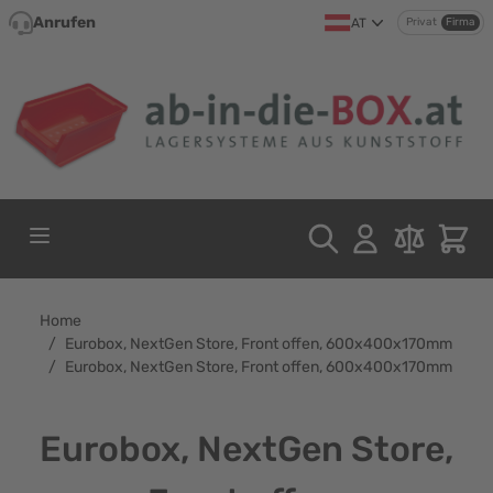
Direkt zum Inhalt
Anrufen
AT
Privat
Firma
Home
/
Eurobox, NextGen Store, Front offen, 600x400x170mm
/
Eurobox, NextGen Store, Front offen, 600x400x170mm
Eurobox, NextGen Store,