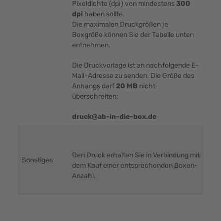
Pixeldichte (dpi) von mindestens
300
dpi
haben sollte.
Die maximalen Druckgrößen je
Boxgröße können Sie der Tabelle unten
entnehmen.
Die Druckvorlage ist an nachfolgende E-
Mail-Adresse zu senden. Die Größe des
Anhangs darf
20 MB
nicht
überschreiten:
druck@ab-in-die-box.de
Den Druck erhalten Sie in Verbindung mit
Sonstiges
dem Kauf einer entsprechenden Boxen-
Anzahl.