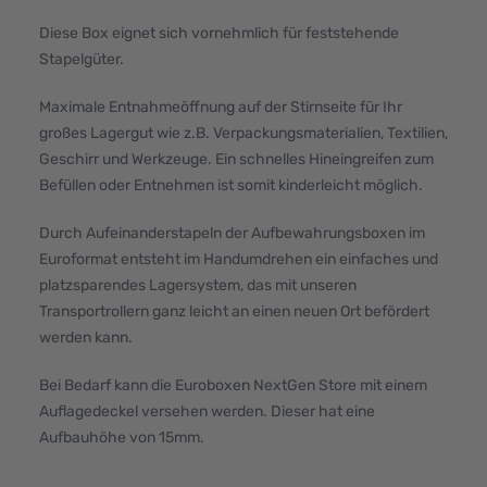
Diese Box eignet sich vornehmlich für feststehende
Stapelgüter.
Maximale Entnahmeöffnung auf der Stirnseite für Ihr
großes Lagergut wie z.B. Verpackungsmaterialien, Textilien,
Geschirr und Werkzeuge. Ein schnelles Hineingreifen zum
Befüllen oder Entnehmen ist somit kinderleicht möglich.
Durch Aufeinanderstapeln der Aufbewahrungsboxen im
Euroformat entsteht im Handumdrehen ein einfaches und
platzsparendes Lagersystem, das mit unseren
Transportrollern ganz leicht an einen neuen Ort befördert
werden kann.
Bei Bedarf kann die Euroboxen NextGen Store mit einem
Auflagedeckel versehen werden. Dieser hat eine
Aufbauhöhe von 15mm.