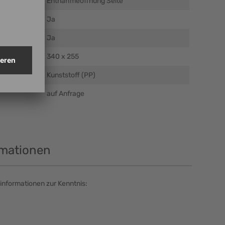
Entnahmeöffnung Seite
Ja
Ja
m)
340 x 255
Kunststoff (PP)
auf Anfrage
rmationen
informationen zur Kenntnis: