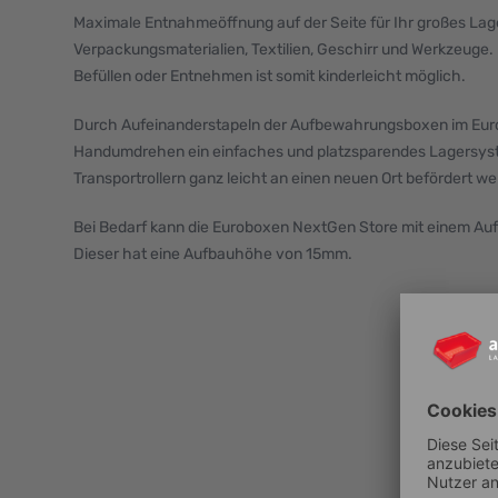
Maximale Entnahmeöffnung auf der Seite für Ihr großes Lage
Verpackungsmaterialien, Textilien, Geschirr und Werkzeuge. 
Befüllen oder Entnehmen ist somit kinderleicht möglich.
Durch Aufeinanderstapeln der Aufbewahrungsboxen im Euro
Handumdrehen ein einfaches und platzsparendes Lagersyst
Transportrollern ganz leicht an einen neuen Ort befördert w
Bei Bedarf kann die Euroboxen NextGen Store mit einem Au
Dieser hat eine Aufbauhöhe von 15mm.