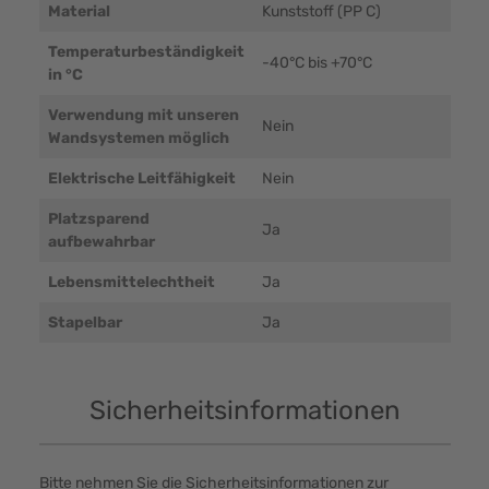
Material
Kunststoff (PP C)
Temperaturbeständigkeit
-40°C bis +70°C
in °C
Verwendung mit unseren
Nein
Wandsystemen möglich
Elektrische Leitfähigkeit
Nein
Platzsparend
Ja
aufbewahrbar
Lebensmittelechtheit
Ja
Stapelbar
Ja
Sicherheitsinformationen
Bitte nehmen Sie die Sicherheitsinformationen zur