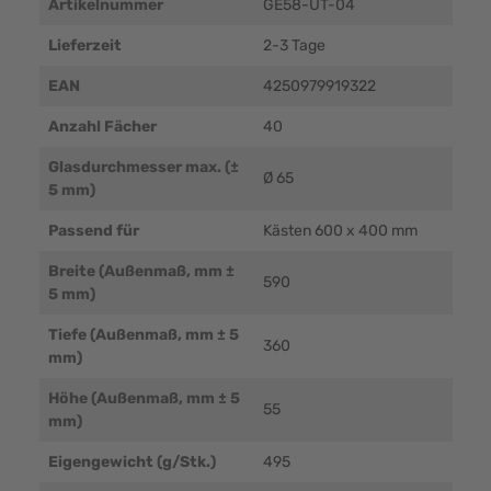
Artikelnummer
GE58-UT-04
Lieferzeit
2-3 Tage
EAN
4250979919322
Anzahl Fächer
40
Glasdurchmesser max. (±
Ø 65
5 mm)
Passend für
Kästen 600 x 400 mm
Breite (Außenmaß, mm ±
590
5 mm)
Tiefe (Außenmaß, mm ± 5
360
mm)
Höhe (Außenmaß, mm ± 5
55
mm)
Eigengewicht (g/Stk.)
495