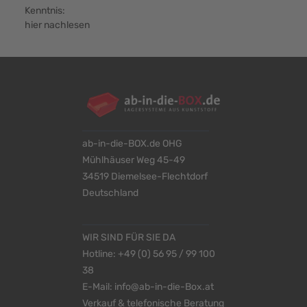
Kenntnis:
hier nachlesen
ab-in-die-BOX.de OHG
Mühlhäuser Weg 45-49
34519 Diemelsee-Flechtdorf
Deutschland
WIR SIND FÜR SIE DA
Hotline:
+49 (0) 56 95 / 99 100
38
E-Mail:
info@ab-in-die-Box.at
Verkauf & telefonische Beratung