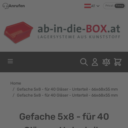
Direkt zum Inhalt
Anrufen
AT
Privat
Firma
Home
/
Gefache 5x8 - für 40 Gläser - Unterteil - 66x68x55 mm
/
Gefache 5x8 - für 40 Gläser - Unterteil - 66x68x55 mm
Gefache 5x8 - für 40