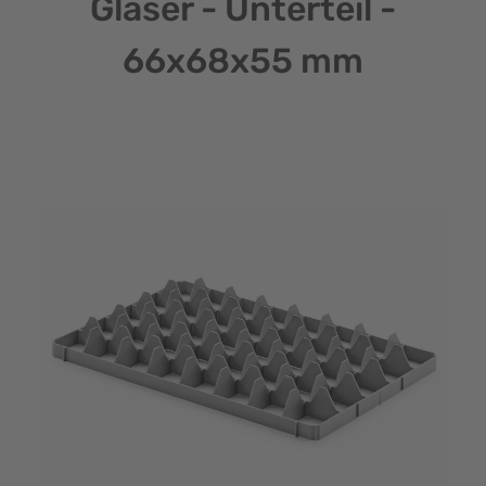
Gläser - Unterteil -
66x68x55 mm