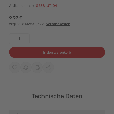
Artikelnummer:
GE58-UT-04
9,97 €
zzgl. 20% MwSt.
, exkl.
Versandkosten
Menge
In den Warenkorb
Technische Daten