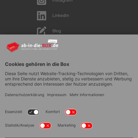
Instagram
LinkedIn
Blog
YouTube
AGB
|
Lieferung
|
Zahlungsarten
|
Datenschutz