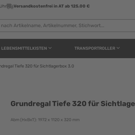
 Uhr
Versandkostenfrei in AT ab 125.00 €
 Artikelname, Artikelnummer, Stichwort...
LEBENSMITTELKISTEN
TRANSPORTROLLER
dregal Tiefe 320 für Sichtlagerbox 3.0
ür Sichtlagerbox 3.0
Grundregal Tiefe 320 für Sichtlag
Abm (HxBxT): 1972 x 1120 x 320 mm