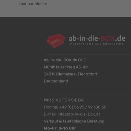
hier nachlesen
ab-in-die-BOX.de OHG
Mühlhäuser Weg 45-49
34519 Diemelsee-Flechtdorf
Deutschland
WIR SIND FÜR SIE DA
Hotline:
+49 (0) 56 95 / 99 100 38
E-Mail:
info@ab-in-die-Box.at
Verkauf & telefonische Beratung
Mo-Fr: 8-16 Uhr