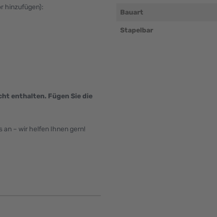
ör hinzufügen):
Bauart
Stapelbar
ht enthalten. Fügen Sie die
an – wir helfen Ihnen gern!