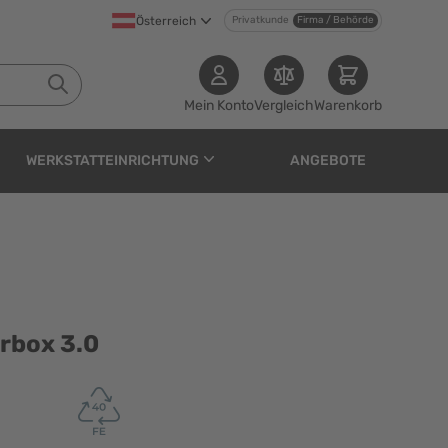
Österreich
Privatkunde
Firma / Behörde
Mein Konto
Vergleich
Warenkorb
WERKSTATTEINRICHTUNG
ANGEBOTE
erbox 3.0