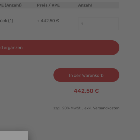
PE (Anzahl)
Preis / VPE
Anzahl
ück (1)
+ 442,50 €
d ergänzen
In den Warenkorb
442,50 €
zzgl. 20% MwSt.
, exkl.
Versandkosten