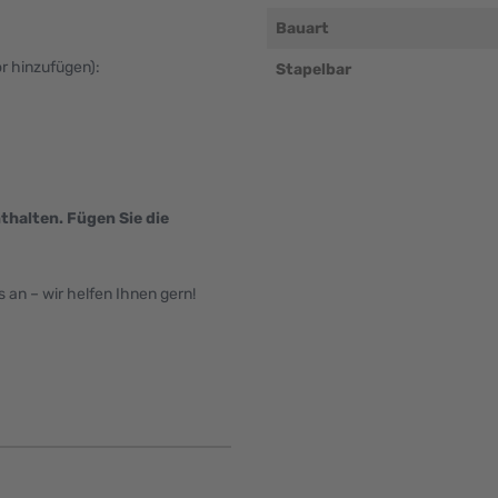
Bauart
ör hinzufügen):
Stapelbar
thalten. Fügen Sie die
an – wir helfen Ihnen gern!