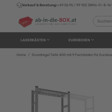
Direkt zum Inhalt
Verkauf & Beratung:
+49 56 95 / 99 100 38
Mo-Fr: 8-16
Suchen nach
LAGERKÄSTEN
EUROBOXEN
Home
/
Grundregal Tiefe 400 mit 9 Fachböden für Eurob
Grundregal Tiefe 400 