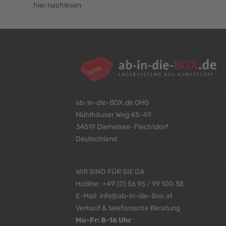
hier nachlesen
ab-in-die-BOX.de OHG
Mühlhäuser Weg 45-49
34519 Diemelsee-Flechtdorf
Deutschland
WIR SIND FÜR SIE DA
Hotline:
+49 (0) 56 95 / 99 100 38
E-Mail:
info@ab-in-die-Box.at
Verkauf & telefonische Beratung
Mo-Fr: 8-16 Uhr