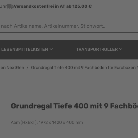
 Uhr
Versandkostenfrei in AT ab 125.00 €
 Artikelname, Artikelnummer, Stichwort...
LEBENSMITTELKISTEN
TRANSPORTROLLER
oxen NextGen
/
Grundregal Tiefe 400 mit 9 Fachböden für Euroboxen
mit 9 Fachböden für Eu
Grundregal Tiefe 400 mit 9 Fachb
Abm (HxBxT): 1972 x 1420 x 400 mm