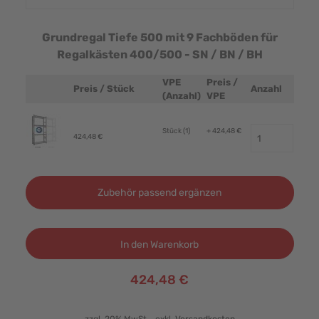
Grundregal Tiefe 500 mit 9 Fachböden für
Regalkästen 400/500 - SN / BN / BH
VPE
Preis /
Preis / Stück
Anzahl
Produktbild
(Anzahl)
VPE
Stück (1)
+ 424,48 €
424,48 €
Zubehör passend ergänzen
In den Warenkorb
424,48 €