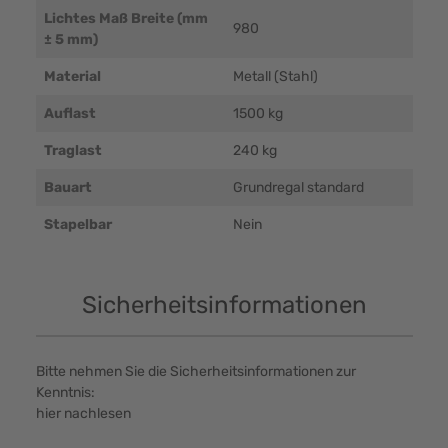
Lichtes Maß Breite (mm
980
± 5 mm)
Material
Metall (Stahl)
Auflast
1500 kg
Traglast
240 kg
Bauart
Grundregal standard
Stapelbar
Nein
Sicherheitsinformationen
Bitte nehmen Sie die Sicherheitsinformationen zur
Kenntnis:
hier nachlesen