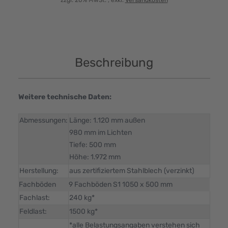
zzgl. 20% MwSt.
, exkl.
Versandkosten
Beschreibung
Weitere technische Daten:
Abmessungen:
Länge: 1.120 mm außen
980 mm im Lichten
Tiefe: 500 mm
Höhe: 1.972 mm
Herstellung:
aus zertifiziertem Stahlblech (verzinkt)
Fachböden
9 Fachböden S1 1050 x 500 mm
Fachlast:
240 kg*
Feldlast:
1500 kg*
*alle Belastungsangaben verstehen sich