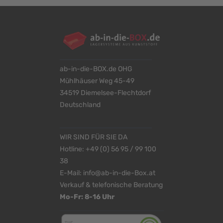
ab-in-die-BOX.de OHG
Mühlhäuser Weg 45-49
34519 Diemelsee-Flechtdorf
Deutschland
WIR SIND FÜR SIE DA
Hotline:
+49 (0) 56 95 / 99 100
38
E-Mail:
info@ab-in-die-Box.at
Verkauf & telefonische Beratung
Mo-Fr: 8-16 Uhr