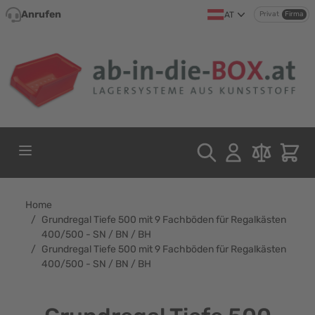
Direkt zum Inhalt
Anrufen
AT
Privat
Firma
Home
/
Grundregal Tiefe 500 mit 9 Fachböden für Regalkästen
400/500 - SN / BN / BH
/
Grundregal Tiefe 500 mit 9 Fachböden für Regalkästen
400/500 - SN / BN / BH