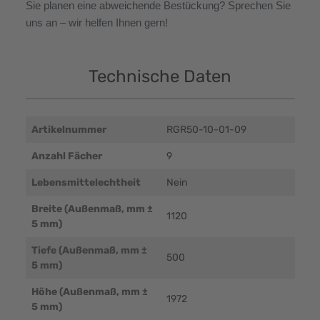
Sie planen eine abweichende Bestückung? Sprechen Sie
uns an – wir helfen Ihnen gern!
Technische Daten
Artikelnummer
RGR50-10-01-09
Anzahl Fächer
9
Lebensmittelechtheit
Nein
Breite (Außenmaß, mm ±
1120
5 mm)
Tiefe (Außenmaß, mm ±
500
5 mm)
Höhe (Außenmaß, mm ±
1972
5 mm)