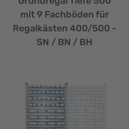
Grundregal Tiefe 500
mit 9 Fachböden für
Regalkästen 400/500 -
SN / BN / BH