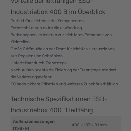
Vorteile der leitfähigen ESD-
Industriebox 400 B im Überblick
Perfekt für elektronische Komponenten
Formstabil durch extra dicke Wandung
Bodennoppen im Inneren zur leichteren Entnahme von
Kleinteilen
Große Griffmulde an der Front für leichtes Herausziehen
aus Regalen und Schränken
Unterteilbar durch Trennstege
Nach Außen orientierte Fixierung der Trennstege mindert
die Verletzungsgefahr
PC bedruckbare Etiketten und weiteres Zubehör erhältlich
Technische Spezifikationen ESD-
Industriebox 400 B leitfähig
Außenabmessungen
400 × 183 × 81 mm
(T×B×H)