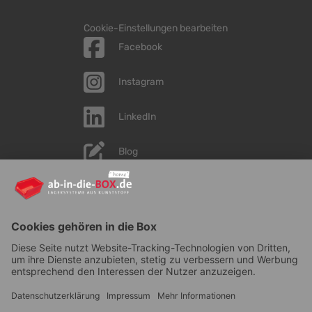
Cookie-Einstellungen bearbeiten
Facebook
Instagram
LinkedIn
Blog
YouTube