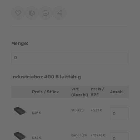
Menge:
Industriebox 400 B leitfähig
VPE
Preis /
Preis / Stück
Anzahl
Produktbild
(Anzahl)
VPE
Stück (1)
+ 5,87 €
5,87 €
Karton (24)
+ 135,48 €
5,65 €