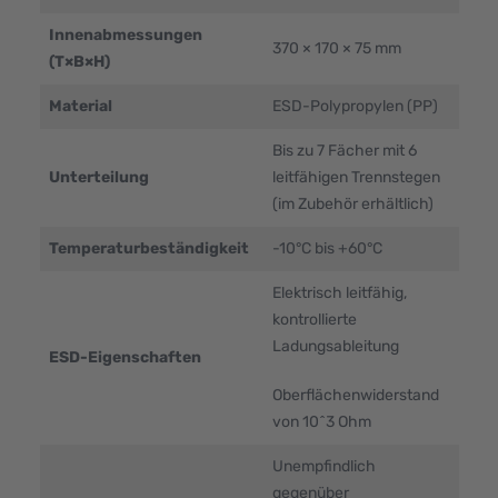
Innenabmessungen
370 × 170 × 75 mm
(T×B×H)
Material
ESD-Polypropylen (PP)
Bis zu 7 Fächer mit 6
Unterteilung
leitfähigen Trennstegen
(im Zubehör erhältlich)
Temperaturbeständigkeit
-10°C bis +60°C
Elektrisch leitfähig,
kontrollierte
Ladungsableitung
ESD-Eigenschaften
Oberflächenwiderstand
von 10^3 Ohm
Unempfindlich
gegenüber