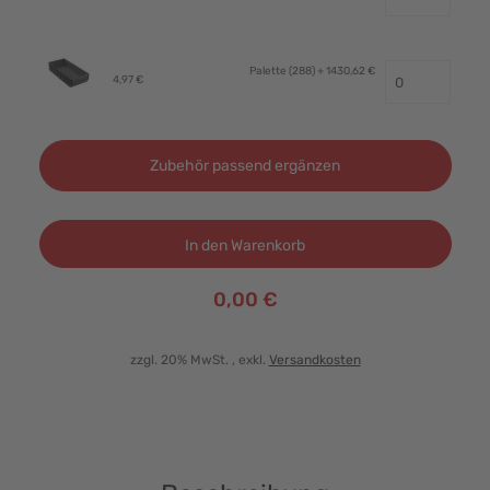
Palette (288)
+ 1430,62 €
4,97 €
Zubehör passend ergänzen
In den Warenkorb
0,00 €
zzgl. 20% MwSt.
, exkl.
Versandkosten