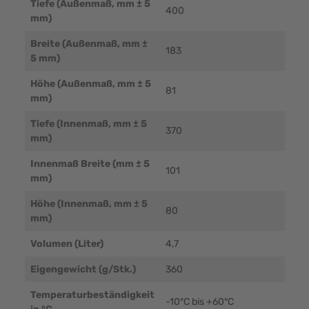
Tiefe (Außenmaß, mm ± 5
400
mm)
Breite (Außenmaß, mm ±
183
5 mm)
Höhe (Außenmaß, mm ± 5
81
mm)
Tiefe (Innenmaß, mm ± 5
370
mm)
Innenmaß Breite (mm ± 5
101
mm)
Höhe (Innenmaß, mm ± 5
80
mm)
Volumen (Liter)
4,7
Eigengewicht (g/Stk.)
360
Temperaturbeständigkeit
-10°C bis +60°C