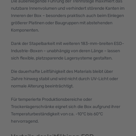
Die außenliegende Führung der Trennstege maximiert das
nutzbare Innenvolumen und verhindert störende Kanten im
Inneren der Box – besonders praktisch auch beim Einlegen
größerer Platinen oder Baugruppen mit abstehenden
Komponenten.
Dank der Stapelbarkeit mit weiteren 183-mm-breiten ESD-
Industrie-Boxen – unabhängig von deren Länge – lassen
sich flexible, platzsparende Lagersysteme gestalten.
Die dauerhafte Leitfähigkeit des Materials bleibt über
Jahre hinweg stabil und wird nicht durch UV-Licht oder
normale Alterung beeinträchtigt.
Für temperierte Produktionsbereiche oder
Trockenlagerschränke eignet sich die Box aufgrund ihrer
Temperaturbeständigkeit von ca. -10°C bis 60°C
hervorragend.