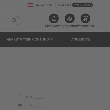
Österreich
Privatkunde
Firma / Behörde
Mein Konto
Vergleich
Warenkorb
WERKSTATTEINRICHTUNG
ANGEBOTE