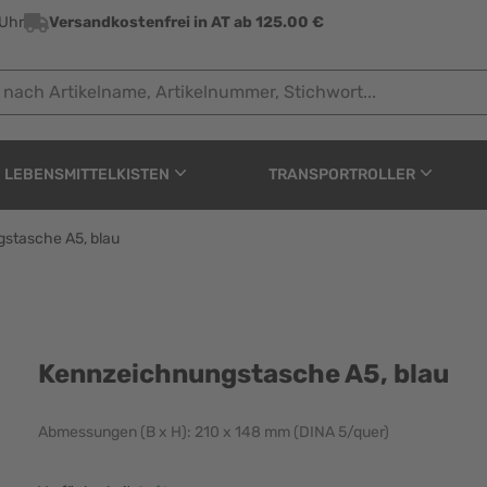
 Uhr
Versandkostenfrei in AT ab 125.00 €
 Artikelname, Artikelnummer, Stichwort...
LEBENSMITTELKISTEN
TRANSPORTROLLER
stasche A5, blau
A5, blau
Kennzeichnungstasche A5, blau
Abmessungen (B x H): 210 x 148 mm (DINA 5/quer)