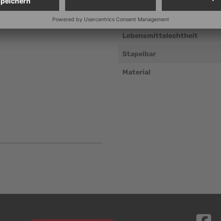
Platzsparend aufbewahrbar
Lebensmittelechtheit
Stapelbar
Material