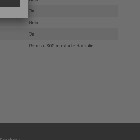
Ja
Nein
Ja
Robuste 300 mμ starke Hartfolie