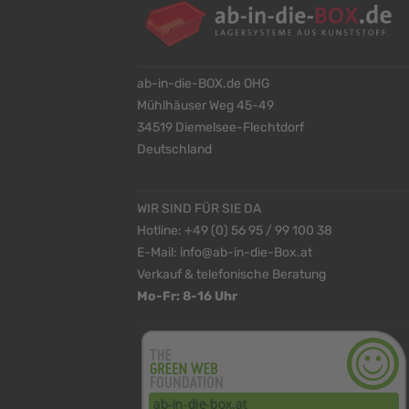
ab-in-die-BOX.de OHG
Mühlhäuser Weg 45-49
34519 Diemelsee-Flechtdorf
Deutschland
WIR SIND FÜR SIE DA
Hotline:
+49 (0) 56 95 / 99 100 38
E-Mail:
info@ab-in-die-Box.at
Verkauf & telefonische Beratung
Mo-Fr: 8-16 Uhr