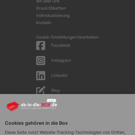
Wir über uns
Druck Etiketten
Individualisierung
Kontakt
Cookie-Einstellungen bearbeiten
Facebook
Instagram
LinkedIn
Blog
YouTube