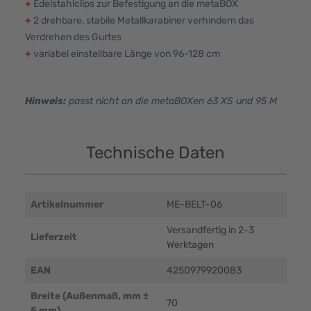
+
Edelstahlclips zur Befestigung an die metaBOX
+
2 drehbare, stabile Metallkarabiner verhindern das
Verdrehen des Gurtes
+
variabel einstellbare Länge von 96-128 cm
Hinweis:
passt nicht an die metaBOXen 63 XS und 95 M
Technische Daten
Artikelnummer
ME-BELT-06
Versandfertig in 2-3
Lieferzeit
Werktagen
EAN
4250979920083
Breite (Außenmaß, mm ±
70
5 mm)