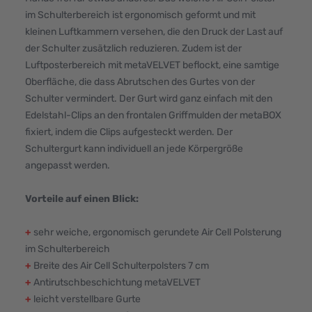
im Schulterbereich ist ergonomisch geformt und mit
kleinen Luftkammern versehen, die den Druck der Last auf
der Schulter zusätzlich reduzieren. Zudem ist der
Luftposterbereich mit metaVELVET beflockt, eine samtige
Oberfläche, die dass Abrutschen des Gurtes von der
Schulter vermindert. Der Gurt wird ganz einfach mit den
Edelstahl-Clips an den frontalen Griffmulden der metaBOX
fixiert, indem die Clips aufgesteckt werden. Der
Schultergurt kann individuell an jede Körpergröße
angepasst werden.
Vorteile auf einen Blick:
+
sehr weiche, ergonomisch gerundete Air Cell Polsterung
im Schulterbereich
+
Breite des Air Cell Schulterpolsters 7 cm
+
Antirutschbeschichtung metaVELVET
+
leicht verstellbare Gurte