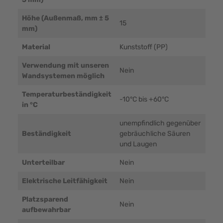
Höhe (Außenmaß, mm ± 5
15
mm)
Material
Kunststoff (PP)
Verwendung mit unseren
Nein
Wandsystemen möglich
Temperaturbeständigkeit
-10°C bis +60°C
in °C
unempfindlich gegenüber
Beständigkeit
gebräuchliche Säuren
und Laugen
Unterteilbar
Nein
Elektrische Leitfähigkeit
Nein
Platzsparend
Nein
aufbewahrbar