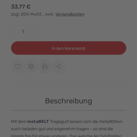
33,77 €
zzgl. 20% MwSt.
, exkl.
Versandkosten
Menge
In den Warenkorb
Beschreibung
Mit dem
metaBELT
Tragegurt lassen sich die metaBOXen
auch beladen gut und angenehm tragen - so sind die
Hände frei für etwas anderes. Das weiche Air Cell Polster