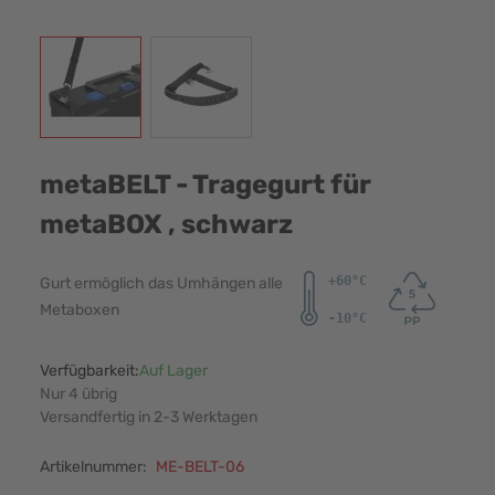
View larger image
View larger image
metaBELT - Tragegurt für
metaBOX , schwarz
Gurt ermöglich das Umhängen alle
Metaboxen
Verfügbarkeit:
Auf Lager
Nur 4 übrig
Versandfertig in 2-3 Werktagen
Artikelnummer:
ME-BELT-06