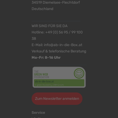
34519 Diemelsee-Flechtdorf
Deutschland
WIR SIND FÜR SIE DA
Hotline:
+49 (0) 56 95 / 99 100
38
E-Mail:
info@ab-in-die-Box.at
Verkauf & telefonische Beratung
Mo-Fr: 8-16 Uhr
Zum Newsletter anmelden
Service