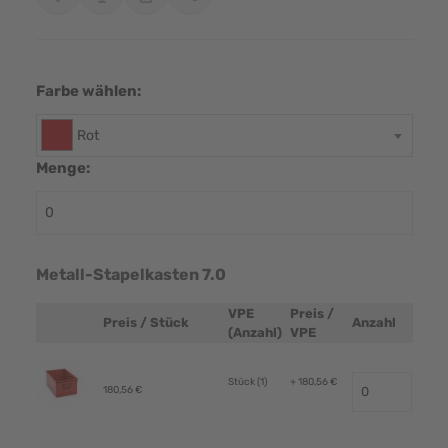
Farbe wählen:
Rot
Menge:
Metall-Stapelkasten 7.0
VPE
Preis /
Preis / Stück
Anzahl
Produktbild
(Anzahl)
VPE
Stück (1)
+ 180,56 €
180,56 €