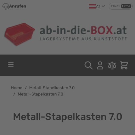
Direkt zum Inhalt
Anrufen
AT
Privat
Firma
Home
/
Metall-Stapelkasten 7.0
/
Metall-Stapelkasten 7.0
Metall-Stapelkasten 7.0