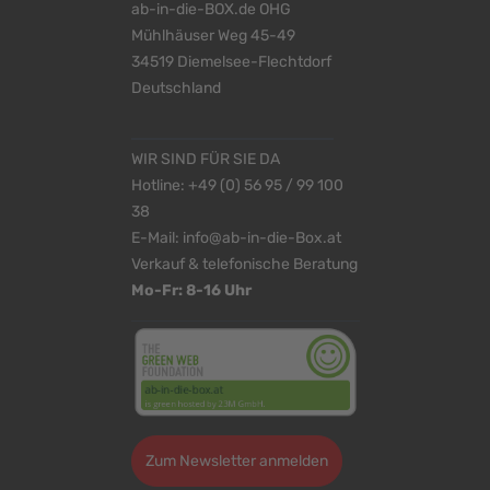
ab-in-die-BOX.de OHG
Mühlhäuser Weg 45-49
34519 Diemelsee-Flechtdorf
Deutschland
WIR SIND FÜR SIE DA
Hotline:
+49 (0) 56 95 / 99 100
38
E-Mail:
info@ab-in-die-Box.at
Verkauf & telefonische Beratung
Mo-Fr: 8-16 Uhr
Zum Newsletter anmelden