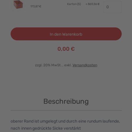
Karton (5)
+ 869,36 €
173,87 €
In den Warenkorb
0,00 €
zzgl. 20% MwSt.
, exkl.
Versandkosten
Beschreibung
oberer Rand ist umgelegt und durch eine rundum laufende,
nach innen gedrückte Sicke verstärkt