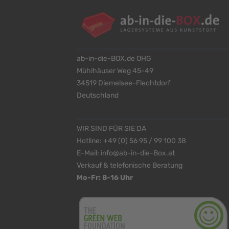
ab-in-die-BOX.de OHG
Mühlhäuser Weg 45-49
34519 Diemelsee-Flechtdorf
Deutschland
WIR SIND FÜR SIE DA
Hotline:
+49 (0) 56 95 / 99 100 38
E-Mail:
info@ab-in-die-Box.at
Verkauf & telefonische Beratung
Mo-Fr: 8-16 Uhr