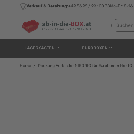
Direkt zum Inhalt
Verkauf & Beratung:
+49 56 95 / 99 100 38
Mo-Fr: 8-16
Suchen nach
LAGERKÄSTEN
EUROBOXEN
Home
/
Packung Verbinder NIEDRIG für Euroboxen NextGe
Packung Verbinder NIE