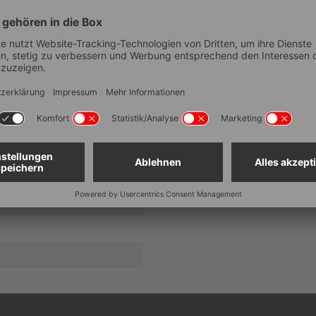
Bitte nehmen Sie die Sicherheits
4
hier nachlesen
8500
80°C