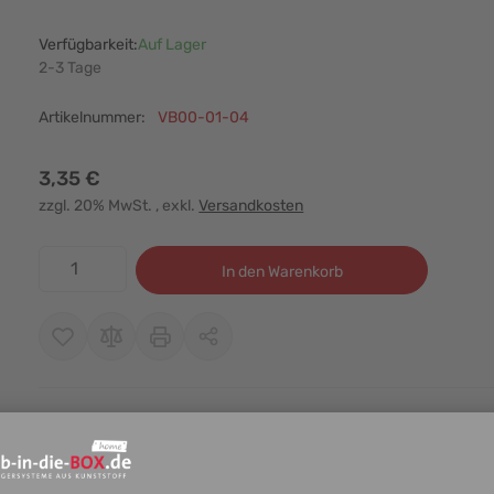
Verfügbarkeit:
Auf Lager
2-3 Tage
Artikelnummer:
VB00-01-04
3,35 €
zzgl. 20% MwSt.
, exkl.
Versandkosten
Menge
In den Warenkorb
Sicherheitsinfo