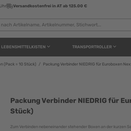
 Uhr
Versandkostenfrei in AT ab 125.00 €
 Artikelname, Artikelnummer, Stichwort...
LEBENSMITTELKISTEN
TRANSPORTROLLER
n (Pack = 10 Stück)
/
Packung Verbinder NIEDRIG für Euroboxen Nex
DRIG für Euroboxen Nex
Packung Verbinder NIEDRIG für Eu
Stück)
Zum Verbinden nebeneinander stehender Boxen an der kurzen Se