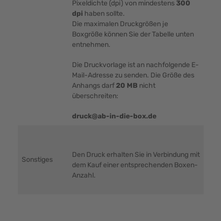
Pixeldichte (dpi) von mindestens
300
dpi
haben sollte.
Die maximalen Druckgrößen je
Boxgröße können Sie der Tabelle unten
entnehmen.
Die Druckvorlage ist an nachfolgende E-
Mail-Adresse zu senden. Die Größe des
Anhangs darf
20 MB
nicht
überschreiten:
druck@ab-in-die-box.de
Den Druck erhalten Sie in Verbindung mit
Sonstiges
dem Kauf einer entsprechenden Boxen-
Anzahl.