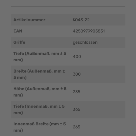
Artikelnummer
KO43-22
EAN
4250979905851
Griffe
geschlossen
Tiefe (Außenmaß, mm ± 5
400
mm)
Breite (Außenmaß, mm ±
300
5 mm)
Höhe (Außenmaß, mm ± 5
235
mm)
Tiefe (Innenmaß, mm ± 5
365
mm)
Innenmaß Breite (mm ± 5
265
mm)