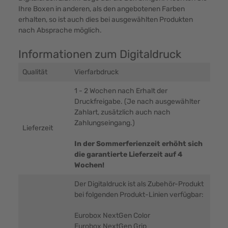
Ihre Boxen in anderen, als den angebotenen Farben
erhalten, so ist auch dies bei ausgewählten Produkten
nach Absprache möglich.
Informationen zum Digitaldruck
Qualität
Vierfarbdruck
1 - 2 Wochen nach Erhalt der
Druckfreigabe. (Je nach ausgewählter
Zahlart, zusätzlich auch nach
Zahlungseingang.)
Lieferzeit
In der Sommerferienzeit erhöht sich
die garantierte Lieferzeit auf 4
Wochen!
Der Digitaldruck ist als Zubehör-Produkt
bei folgenden Produkt-Linien verfügbar:
Eurobox NextGen Color
Eurobox NextGen Grip