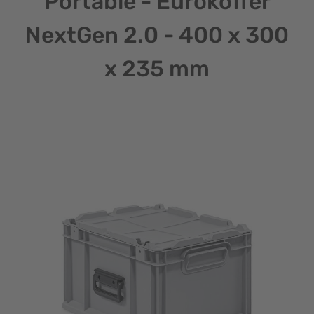
Portable - Eurokoffer
NextGen 2.0 - 400 x 300
x 235 mm