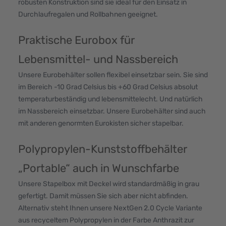
robusten Konstruktion sind sie ideal für den Einsatz in
Durchlaufregalen und Rollbahnen geeignet.
Praktische Eurobox für
Lebensmittel- und Nassbereich
Unsere Eurobehälter sollen flexibel einsetzbar sein. Sie sind
im Bereich -10 Grad Celsius bis +60 Grad Celsius absolut
temperaturbeständig und lebensmittelecht. Und natürlich
im Nassbereich einsetzbar. Unsere Eurobehälter sind auch
mit anderen genormten Eurokisten sicher stapelbar.
Polypropylen-Kunststoffbehälter
„Portable“ auch in Wunschfarbe
Unsere Stapelbox mit Deckel wird standardmäßig in grau
gefertigt. Damit müssen Sie sich aber nicht abfinden.
Alternativ steht Ihnen unsere NextGen 2.0 Cycle Variante
aus recyceltem Polypropylen in der Farbe Anthrazit zur