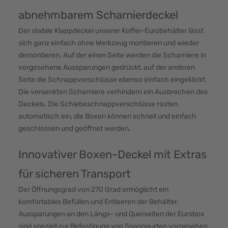
abnehmbarem Scharnierdeckel
Der stabile Klappdeckel unserer Koffer-Eurobehälter lässt
sich ganz einfach ohne Werkzeug montieren und wieder
demontieren. Auf der einen Seite werden die Scharniere in
vorgesehene Aussparungen gedrückt, auf der anderen
Seite die Schnappverschlüsse ebenso einfach eingeklickt.
Die versenkten Scharniere verhindern ein Ausbrechen des
Deckels. Die Schiebeschnappverschlüsse rasten
automatisch ein, die Boxen können schnell und einfach
geschlossen und geöffnet werden.
Innovativer Boxen-Deckel mit Extras
für sicheren Transport
Der Öffnungsgrad von 270 Grad ermöglicht ein
komfortables Befüllen und Entleeren der Behälter.
Aussparungen an den Längs- und Querseiten der Eurobox
sind speziell zur Befestigung von Spanngurten vorgesehen.