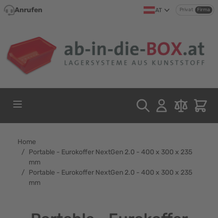
Direkt zum Inhalt
Anrufen
AT
Privat
Firma
Home
/
Portable - Eurokoffer NextGen 2.0 - 400 x 300 x 235
mm
/
Portable - Eurokoffer NextGen 2.0 - 400 x 300 x 235
mm