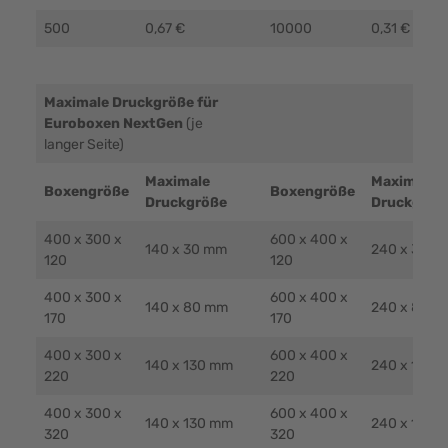
500
0,67 €
10000
0,31 €
Maximale Druckgröße für
Euroboxen NextGen
(je
langer Seite)
Maximale
Maximale
Boxengröße
Boxengröße
Druckgröße
Druckgröß
400 x 300 x
600 x 400 x
140 x 30 mm
240 x 30 m
120
120
400 x 300 x
600 x 400 x
140 x 80 mm
240 x 80 m
170
170
400 x 300 x
600 x 400 x
140 x 130 mm
240 x 130 
220
220
400 x 300 x
600 x 400 x
140 x 130 mm
240 x 130 
320
320