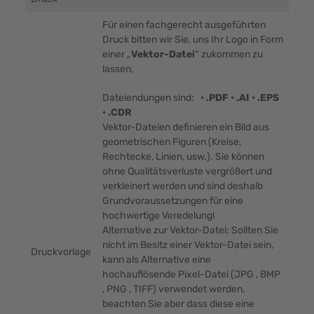
Für einen fachgerecht ausgeführten
Druck bitten wir Sie, uns Ihr Logo in Form
einer „
Vektor-Datei
“ zukommen zu
lassen,
Dateiendungen sind:
• .PDF • .AI • .EPS
• .CDR
Vektor-Dateien definieren ein Bild aus
geometrischen Figuren (Kreise,
Rechtecke, Linien, usw.). Sie können
ohne Qualitätsverluste vergrößert und
verkleinert werden und sind deshalb
Grundvoraussetzungen für eine
hochwertige Veredelung!
Alternative zur Vektor-Datei: Sollten Sie
nicht im Besitz einer Vektor-Datei sein,
Druckvorlage
kann als Alternative eine
hochauflösende Pixel-Datei (JPG , BMP
, PNG , TIFF) verwendet werden,
beachten Sie aber dass diese eine