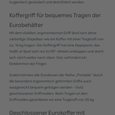
hygienisch gesäubert und desinfiziert werden.
Koffergriff für bequemes Tragen der
Eurobehälter
Mit dem stabilen, ergonomischen Griff lässt sich diese
vielseitige Stapelbox wie ein Koffer mit einer Tragkraft von
ca. 16 kg tragen. Der Koffergriff hat eine Kippsperre, das
heißt, er lässt sich nur im 90°-Winkel umklappen und dreht
sich nicht weiter nach oben. Das verhindert ein
Einklemmen der Finger.
Zudem können alle Euroboxen der Reihe „Portable“ durch
die besonders ergonomisch geformten Griffe auch
waagerecht bequem getragen werden – trotz
geschlossener Griffmulden. Beim Tragen an den
Griffmulden garantieren wir eine Tragkraft von 25 kg.
Geschlossener Eurokoffer mit