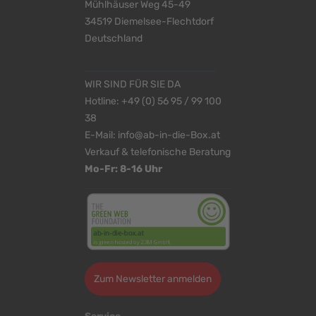
Mühlhäuser Weg 45-49
34519 Diemelsee-Flechtdorf
Deutschland
WIR SIND FÜR SIE DA
Hotline:
+49 (0) 56 95 / 99 100
38
E-Mail:
info@ab-in-die-Box.at
Verkauf & telefonische Beratung
Mo-Fr: 8-16 Uhr
Zum Newsletter anmelden