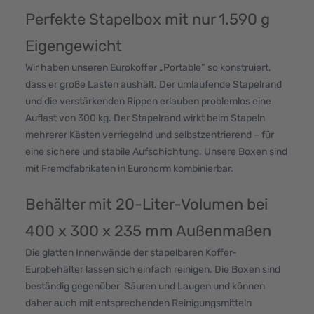
Perfekte Stapelbox mit nur 1.590 g
Eigengewicht
Wir haben unseren Eurokoffer „Portable“ so konstruiert,
dass er große Lasten aushält. Der umlaufende Stapelrand
und die verstärkenden Rippen erlauben problemlos eine
Auflast von 300 kg. Der Stapelrand wirkt beim Stapeln
mehrerer Kästen verriegelnd und selbstzentrierend – für
eine sichere und stabile Aufschichtung. Unsere Boxen sind
mit Fremdfabrikaten in Euronorm kombinierbar.
Behälter mit 20-Liter-Volumen bei
400 x 300 x 235 mm Außenmaßen
Die glatten Innenwände der stapelbaren Koffer-
Eurobehälter lassen sich einfach reinigen. Die Boxen sind
beständig gegenüber Säuren und Laugen und können
daher auch mit entsprechenden Reinigungsmitteln