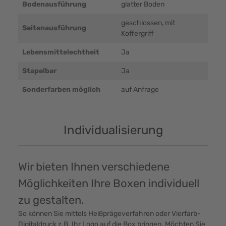
Bodenausführung
glatter Boden
geschlossen, mit
Seitenausführung
Koffergriff
Lebensmittelechtheit
Ja
Stapelbar
Ja
Sonderfarben möglich
auf Anfrage
Individualisierung
Wir bieten Ihnen verschiedene
Möglichkeiten Ihre Boxen individuell
zu gestalten.
So können Sie mittels Heißprägeverfahren oder Vierfarb-
Digitaldruck z.B. Ihr Logo auf die Box bringen. Möchten Sie