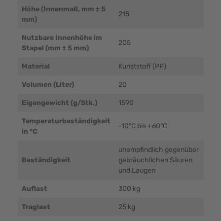
Höhe (Innenmaß, mm ± 5
215
mm)
Nutzbare Innenhöhe im
205
Stapel (mm ± 5 mm)
Material
Kunststoff (PP)
Volumen (Liter)
20
Eigengewicht (g/Stk.)
1590
Temperaturbeständigkeit
-10°C bis +60°C
in °C
unempfindlich gegenüber
Beständigkeit
gebräuchlichen Säuren
und Laugen
Auflast
300 kg
Traglast
25 kg