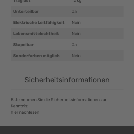
Traglast
12 kg
Unterteilbar
Ja
Elektrische Leitfähigkeit
Nein
Lebensmittelechtheit
Nein
Stapelbar
Ja
Sonderfarben möglich
Nein
Sicherheitsinformationen
Bitte nehmen Sie die Sicherheitsinformationen zur
Kenntnis:
hier nachlesen