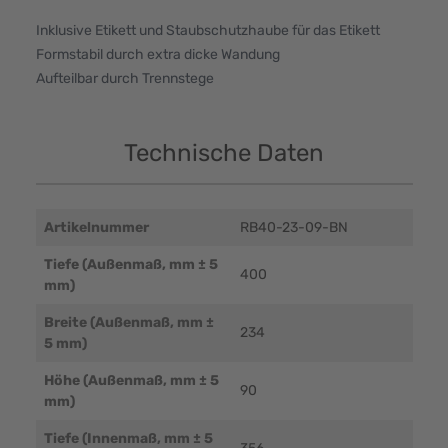
Inklusive Etikett und Staubschutzhaube für das Etikett
Formstabil durch extra dicke Wandung
Aufteilbar durch Trennstege
Technische Daten
Artikelnummer
RB40-23-09-BN
Tiefe (Außenmaß, mm ± 5
400
mm)
Breite (Außenmaß, mm ±
234
5 mm)
Höhe (Außenmaß, mm ± 5
90
mm)
Tiefe (Innenmaß, mm ± 5