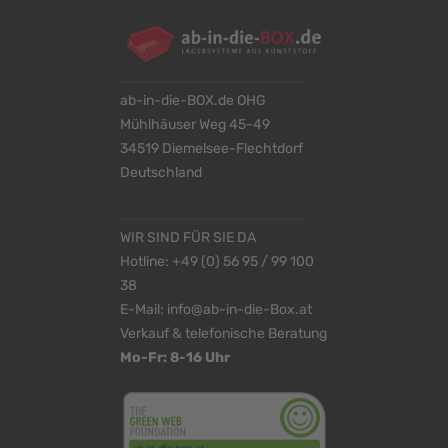
ab-in-die-BOX.de OHG
Mühlhäuser Weg 45-49
34519 Diemelsee-Flechtdorf
Deutschland
WIR SIND FÜR SIE DA
Hotline:
+49 (0) 56 95 / 99 100
38
E-Mail:
info@ab-in-die-Box.at
Verkauf & telefonische Beratung
Mo-Fr: 8-16 Uhr