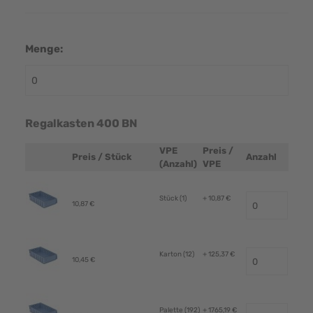
Menge:
Regalkasten 400 BN
VPE
Preis /
Preis / Stück
Anzahl
Produktbild
(Anzahl)
VPE
Stück (1)
+ 10,87 €
10,87 €
Karton (12)
+ 125,37 €
10,45 €
Palette (192)
+ 1765,19 €