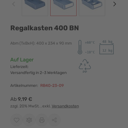
Regalkasten 400 BN
Abm (TxBxH): 400 x 234 x 90 mm
Verfügbarkeit:
Auf Lager
Lieferzeit:
Versandfertig in 2-3 Werktagen
Artikelnummer:
RB40-23-09
Ab
9,19 €
zzgl. 20% MwSt.
, exkl.
Versandkosten