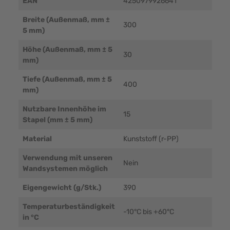
EAN
4250979926641
Breite (Außenmaß, mm ±
300
5 mm)
Höhe (Außenmaß, mm ± 5
30
mm)
Tiefe (Außenmaß, mm ± 5
400
mm)
Nutzbare Innenhöhe im
15
Stapel (mm ± 5 mm)
Material
Kunststoff (r-PP)
Verwendung mit unseren
Nein
Wandsystemen möglich
Eigengewicht (g/Stk.)
390
Temperaturbeständigkeit
-10°C bis +60°C
in °C