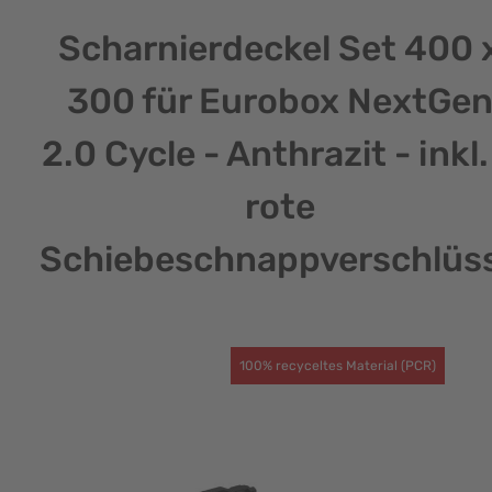
Scharnierdeckel Set 400 
300 für Eurobox NextGe
2.0 Cycle - Anthrazit - inkl.
rote
Schiebeschnappverschlüs
100% recyceltes Material (PCR)