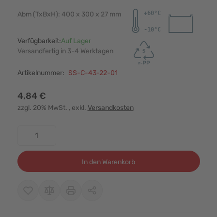
Abm (TxBxH): 400 x 300 x 27 mm
Verfügbarkeit:
Auf Lager
Versandfertig in 3-4 Werktagen
Artikelnummer:
SS-C-43-22-01
4,84 €
zzgl. 20% MwSt.
, exkl.
Versandkosten
Menge
In den Warenkorb