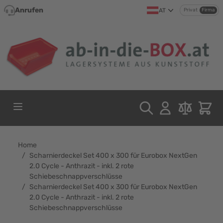
Direkt zum Inhalt
Anrufen
AT
Privat
Firma
Home
/
Scharnierdeckel Set 400 x 300 für Eurobox NextGen
2.0 Cycle - Anthrazit - inkl. 2 rote
Schiebeschnappverschlüsse
/
Scharnierdeckel Set 400 x 300 für Eurobox NextGen
2.0 Cycle - Anthrazit - inkl. 2 rote
Schiebeschnappverschlüsse