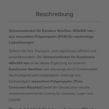
Beschreibung
Scharnierdeckel für Eurobox NextGen 400x300 mm –
aus recyceltem Polypropylen (PCR) für nachhaltige
Lagerlösungen
Sichern Sie Ihre Transport- und Lagerboxen effizient und
umweltfreundlich: Der
Scharnierdeckel für Euroboxen
400x300 mm
ist die ideale Ergänzung zu unseren
Euroboxen NextGen
und überzeugt durch Funktionalität,
Nachhaltigkeit und Langlebigkeit. Gefertigt aus
hochwertigem
recyceltem Polypropylen (Post-
Consumer-Rezyklat)
bietet der Deckel eine robuste,
ressourcenschonende Lösung für Industrie, Lager und
Logistik.