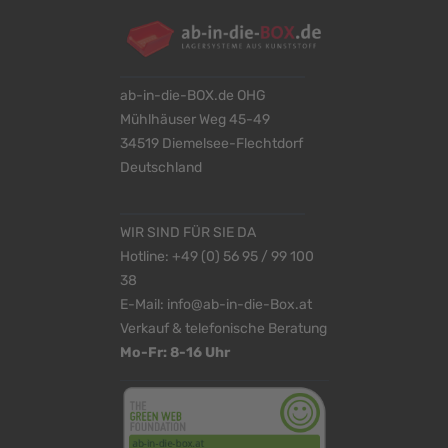
ab-in-die-BOX.de OHG
Mühlhäuser Weg 45-49
34519 Diemelsee-Flechtdorf
Deutschland
WIR SIND FÜR SIE DA
Hotline:
+49 (0) 56 95 / 99 100
38
E-Mail:
info@ab-in-die-Box.at
Verkauf & telefonische Beratung
Mo-Fr: 8-16 Uhr