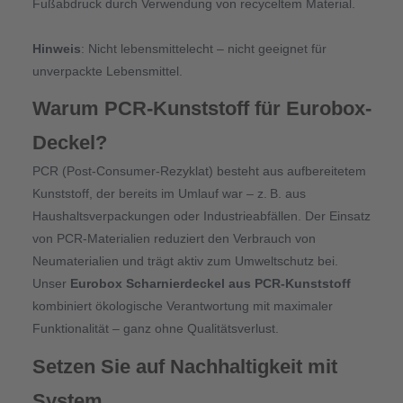
Fußabdruck durch Verwendung von recyceltem Material.
Hinweis
: Nicht lebensmittelecht – nicht geeignet für
unverpackte Lebensmittel.
Warum PCR-Kunststoff für Eurobox-
Deckel?
PCR (Post-Consumer-Rezyklat) besteht aus aufbereitetem
Kunststoff, der bereits im Umlauf war – z.
B. aus
Haushaltsverpackungen oder Industrieabf
ä
llen. Der Einsatz
von PCR-Materialien reduziert den Verbrauch von
Neumaterialien und tr
ä
gt aktiv zum Umweltschutz bei.
Unser
Eurobox Scharnierdeckel aus PCR-Kunststoff
kombiniert ökologische Verantwortung mit maximaler
Funktionalität – ganz ohne Qualitätsverlust.
Setzen Sie auf Nachhaltigkeit mit
System