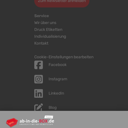
Zum Newsletter anmelden
Service
Wir über uns
Druck Etiketten
Individualisierung
Kontakt
Cookie-Einstellungen bearbeiten
Facebook
Instagram
LinkedIn
Blog
YouTube