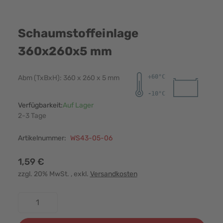
Schaumstoffeinlage
360x260x5 mm
Abm (TxBxH): 360 x 260 x 5 mm
Verfügbarkeit:
Auf Lager
2-3 Tage
Artikelnummer:
WS43-05-06
1,59 €
zzgl. 20% MwSt.
, exkl.
Versandkosten
Menge