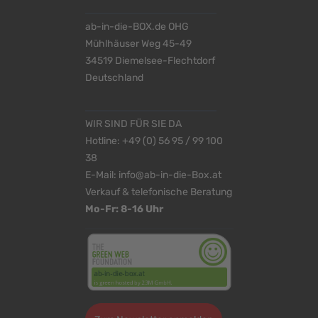
ab-in-die-BOX.de OHG
Mühlhäuser Weg 45-49
34519 Diemelsee-Flechtdorf
Deutschland
WIR SIND FÜR SIE DA
Hotline:
+49 (0) 56 95 / 99 100
38
E-Mail:
info@ab-in-die-Box.at
Verkauf & telefonische Beratung
Mo-Fr: 8-16 Uhr