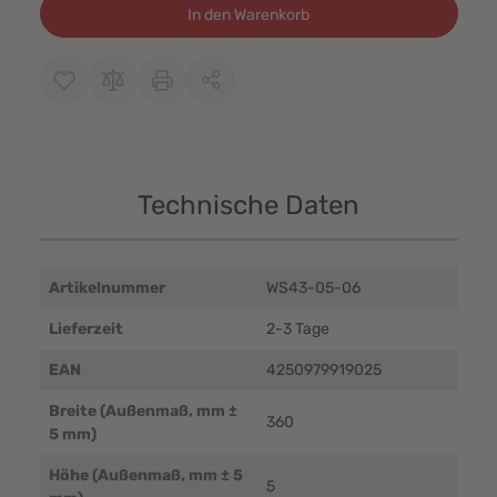
In den Warenkorb
Technische Daten
Artikelnummer
WS43-05-06
Lieferzeit
2-3 Tage
EAN
4250979919025
Breite (Außenmaß, mm ±
360
5 mm)
Höhe (Außenmaß, mm ± 5
5