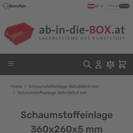
Direkt zum Inhalt
Anrufen
AT
Privat
Firma
Home
/
Schaumstoffeinlage 360x260x5 mm
/
Schaumstoffeinlage 360x260x5 mm
Schaumstoffeinlage
360x260x5 mm