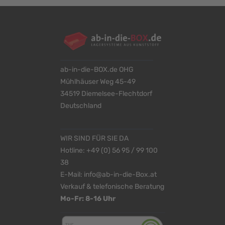
ab-in-die-BOX.de OHG
Mühlhäuser Weg 45-49
34519 Diemelsee-Flechtdorf
Deutschland
WIR SIND FÜR SIE DA
Hotline:
+49 (0) 56 95 / 99 100
38
E-Mail:
info@ab-in-die-Box.at
Verkauf & telefonische Beratung
Mo-Fr: 8-16 Uhr