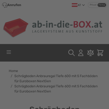
Direkt zum Inhalt
Anrufen
AT
Privat
Firma
Home
/
Schrägboden Anbrauregal Tiefe 600 mit 5 Fachböden
für Euroboxen NextGen
/
Schrägboden Anbrauregal Tiefe 600 mit 5 Fachböden
für Euroboxen NextGen