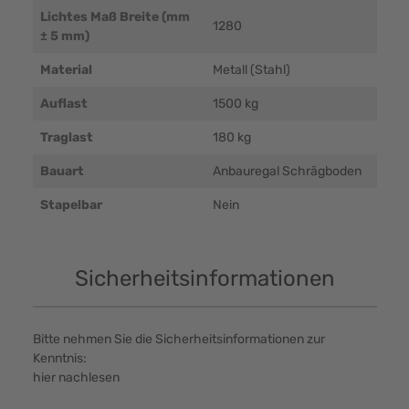
Lichtes Maß Breite (mm
1280
± 5 mm)
Material
Metall (Stahl)
Auflast
1500 kg
Traglast
180 kg
Bauart
Anbauregal Schrägboden
Stapelbar
Nein
Sicherheitsinformationen
Bitte nehmen Sie die Sicherheitsinformationen zur
Kenntnis:
hier nachlesen