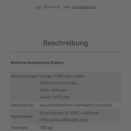
zzgl. 20% MwSt.
, exkl.
Versandkosten
Beschreibung
Weitere technische Daten:
Abmessungen:
Länge: 1.360 mm außen
1280 mm im Lichten
Tiefe: 600 mm
Höhe: 1.972 mm
Herstellung:
aus zertifiziertem Stahlblech (verzinkt)
5 Fachböden S1 1350 x 600 mm
Fachböden
(900x600+450x600 mm)
Fachlast:
180 kg*