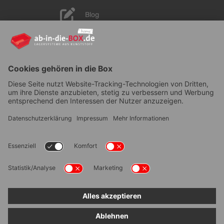
Blog
YouTube
AGB
|
Lieferung
|
Zahlungsarten
|
Datenschutz
|
Bestellvorgang
|
Impressum
|
Information zur
Barrierefreiheit