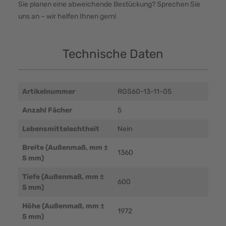
Sie planen eine abweichende Bestückung? Sprechen Sie
uns an – wir helfen Ihnen gern!
Technische Daten
Artikelnummer
RGS60-13-11-05
Anzahl Fächer
5
Lebensmittelechtheit
Nein
Breite (Außenmaß, mm ±
1360
5 mm)
Tiefe (Außenmaß, mm ±
600
5 mm)
Höhe (Außenmaß, mm ±
1972
5 mm)