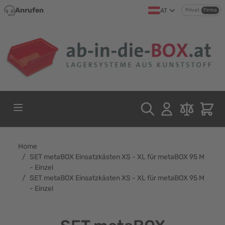
Direkt zum Inhalt
Anrufen
AT
Privat
Firma
Home
/
SET metaBOX Einsatzkästen XS - XL für metaBOX 95 M
- Einzel
/
SET metaBOX Einsatzkästen XS - XL für metaBOX 95 M
- Einzel