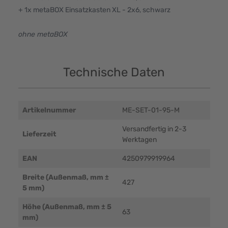
+ 1x metaBOX Einsatzkasten XL - 2x6, schwarz
ohne metaBOX
Technische Daten
Artikelnummer
ME-SET-01-95-M
Versandfertig in 2-3
Lieferzeit
Werktagen
EAN
4250979919964
Breite (Außenmaß, mm ±
427
5 mm)
Höhe (Außenmaß, mm ± 5
63
mm)