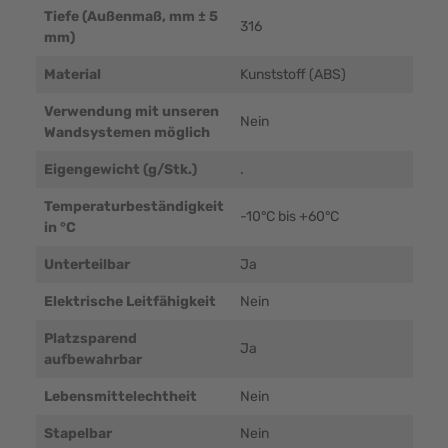
Tiefe (Außenmaß, mm ± 5
316
mm)
Material
Kunststoff (ABS)
Verwendung mit unseren
Nein
Wandsystemen möglich
Eigengewicht (g/Stk.)
.
Temperaturbeständigkeit
-10°C bis +60°C
in °C
Unterteilbar
Ja
Elektrische Leitfähigkeit
Nein
Platzsparend
Ja
aufbewahrbar
Lebensmittelechtheit
Nein
Stapelbar
Nein