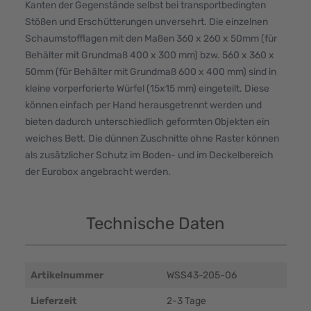
Kanten der Gegenstände selbst bei transportbedingten
Stößen und Erschütterungen unversehrt. Die einzelnen
Schaumstofflagen mit den Maßen 360 x 260 x 50mm (für
Behälter mit Grundmaß 400 x 300 mm) bzw. 560 x 360 x
50mm (für Behälter mit Grundmaß 600 x 400 mm) sind in
kleine vorperforierte Würfel (15x15 mm) eingeteilt. Diese
können einfach per Hand herausgetrennt werden und
bieten dadurch unterschiedlich geformten Objekten ein
weiches Bett. Die dünnen Zuschnitte ohne Raster können
als zusätzlicher Schutz im Boden- und im Deckelbereich
der Eurobox angebracht werden.
Technische Daten
Artikelnummer
WSS43-205-06
Lieferzeit
2-3 Tage