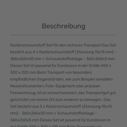
Beschreibung
Rasterschaumstoff Set für den sicheren Transport Das Set
besteht aus 4 x Rasterschaumstoff (Stanzung 15x15 mm) -
360x260x50 mm + Schaumstoffeinlage - 360x260x5 mm
Dieses Set ist passend für Euroboxen in der Größe 400 x
300 x 220 mm Beim Transport von besonders
empfindlichen Gegenständen, wie zum Beispiel sensiblen
Messinstrumenten, Foto-Equipment oder präzisen
Feinwerkzeug, ist es wünschenswert, das Transportgut gut
geschützt von einem Ort zum anderen zu bewegen. Das
Set besteht aus 3 x Rasterschaumstoff (Stanzung 15x15
mm) - 360x260x50 mm + Schaumstoffeinlage -
360x260x5 mm Dieses Set ist passend für Euroboxen in
der Größe 400 x 300 x 170 mm Beim Transport von