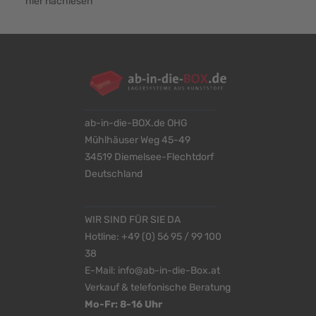
hier nachlesen
ab-in-die-BOX.de OHG
Mühlhäuser Weg 45-49
34519 Diemelsee-Flechtdorf
Deutschland
WIR SIND FÜR SIE DA
Hotline:
+49 (0) 56 95 / 99 100
38
E-Mail:
info@ab-in-die-Box.at
Verkauf & telefonische Beratung
Mo-Fr: 8-16 Uhr