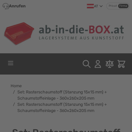
Direkt zum Inhalt
Anrufen
AT
Privat
Firma
Home
/
Set: Rasterschaumstoff (Stanzung 15x15 mm) +
Schaumstoffeinlage - 360x260x205 mm
/
Set: Rasterschaumstoff (Stanzung 15x15 mm) +
Schaumstoffeinlage - 360x260x205 mm